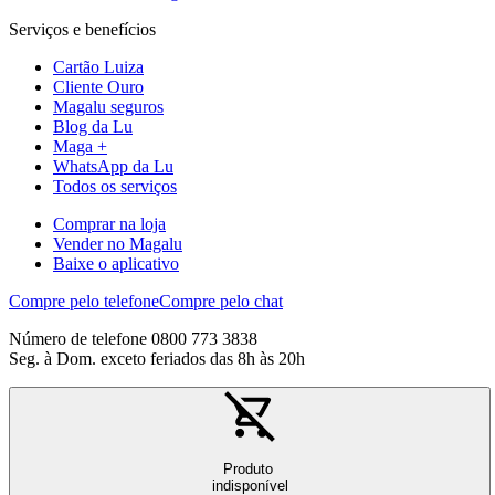
Serviços e benefícios
Cartão Luiza
Cliente Ouro
Magalu seguros
Blog da Lu
Maga +
WhatsApp da Lu
Todos os serviços
Comprar na loja
Vender no Magalu
Baixe o aplicativo
Compre pelo telefone
Compre pelo chat
Número de telefone 0800 773 3838
Seg. à Dom. exceto feriados das 8h às 20h
Produto
indisponível