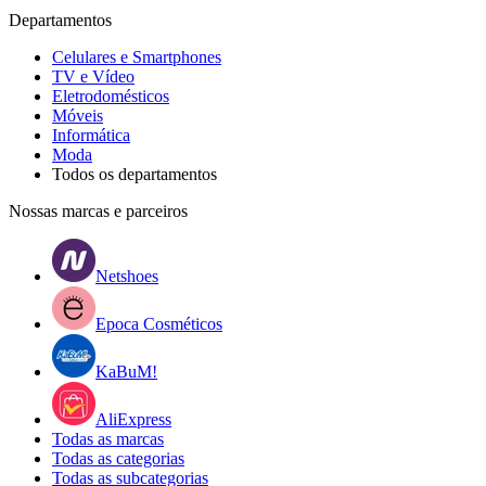
Departamentos
Celulares e Smartphones
TV e Vídeo
Eletrodomésticos
Móveis
Informática
Moda
Todos os departamentos
Nossas marcas e parceiros
Netshoes
Epoca Cosméticos
KaBuM!
AliExpress
Todas as marcas
Todas as categorias
Todas as subcategorias