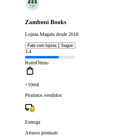
Zamboni Books
Lojista Magalu desde 2018
Fale com lojista
Seguir
3.4
Ruim
Ótimo
+10mil
Produtos vendidos
Entrega
Atrasos pontuais