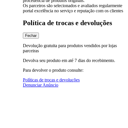
procedência de produtos originais.
Os parceiros são selecionados e avaliados regularmente
portal excelência no serviço e reputação com os clientes
Política de trocas e devoluções
Fechar
Devolução gratuita para produtos vendidos por lojas
parceiras
Devolva seu produto em até 7 dias do recebimento.
Para devolver o produto consulte:
Políticas de trocas e devoluções
Denunciar Anúncio