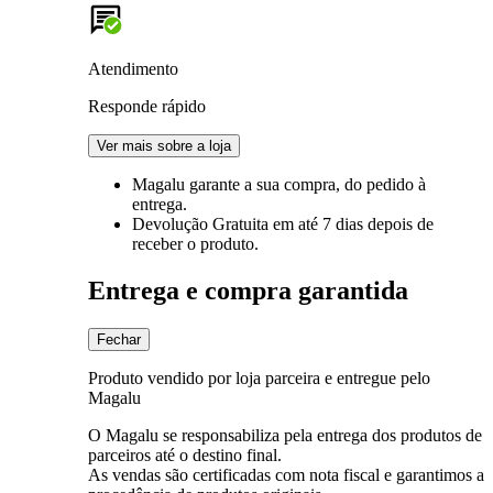
Atendimento
Responde rápido
Ver mais sobre a loja
Magalu garante
a sua compra, do pedido à
entrega.
Devolução Gratuita
em até 7 dias depois de
receber o produto.
Entrega e compra garantida
Fechar
Produto vendido por loja parceira e entregue pelo
Magalu
O Magalu se responsabiliza pela entrega dos produtos de
parceiros até o destino final.
As vendas são certificadas com nota fiscal e garantimos a