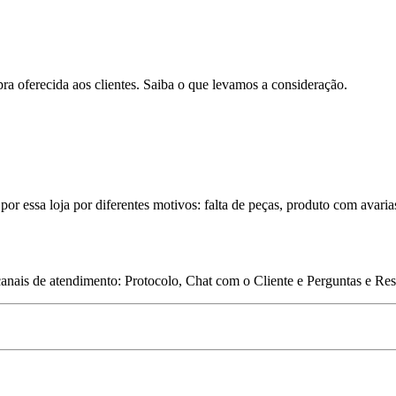
pra oferecida aos clientes. Saiba o que levamos a consideração.
por essa loja por diferentes motivos: falta de peças, produto com avaria
 canais de atendimento: Protocolo, Chat com o Cliente e Perguntas e Re