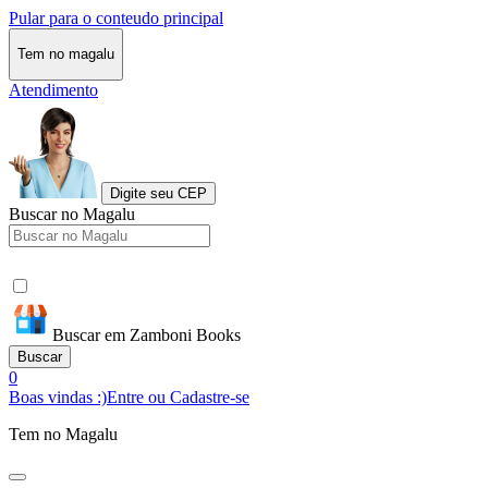
Pular para o conteudo principal
Tem no magalu
Atendimento
Digite seu CEP
Buscar no Magalu
Buscar em Zamboni Books
Buscar
0
Boas vindas :)
Entre ou Cadastre-se
Tem no Magalu