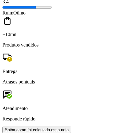
3.4
Ruim
Ótimo
+10mil
Produtos vendidos
Entrega
Atrasos pontuais
Atendimento
Responde rápido
Saiba como foi calculada essa nota