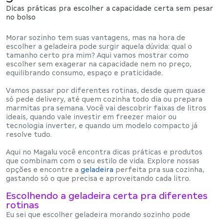
Dicas práticas pra escolher a capacidade certa sem pesar
no bolso
Morar sozinho tem suas vantagens, mas na hora de
escolher a geladeira pode surgir aquela dúvida: qual o
tamanho certo pra mim? Aqui vamos mostrar como
escolher sem exagerar na capacidade nem no preço,
equilibrando consumo, espaço e praticidade.
Vamos passar por diferentes rotinas, desde quem quase
só pede delivery, até quem cozinha todo dia ou prepara
marmitas pra semana. Você vai descobrir faixas de litros
ideais, quando vale investir em freezer maior ou
tecnologia inverter, e quando um modelo compacto já
resolve tudo.
Aqui no Magalu você encontra dicas práticas e produtos
que combinam com o seu estilo de vida. Explore nossas
opções e encontre a
geladeira
perfeita pra sua cozinha,
gastando só o que precisa e aproveitando cada litro.
Escolhendo a geladeira certa pra diferentes
rotinas
Eu sei que escolher geladeira morando sozinho pode