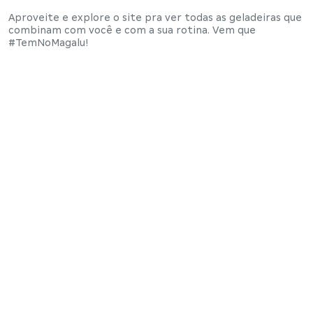
Aproveite e
explore o site pra ver todas as geladeiras que
combinam com você
e com a sua rotina. Vem que
#TemNoMagalu!