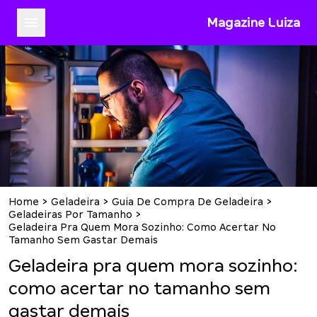
Magazine Luiza
Home
>
Geladeira
>
Guia De Compra De Geladeira
>
Geladeiras Por Tamanho
>
Geladeira Pra Quem Mora Sozinho: Como Acertar No
Tamanho Sem Gastar Demais
Geladeira pra quem mora sozinho:
como acertar no tamanho sem
gastar demais