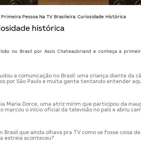
>
Primeira Pessoa Na TV Brasileira: Curiosidade Histórica
iosidade histórica
isão no Brasil por Assis Chateaubriand e conheça a primei
dou a comunicação no Brasil: uma criança diante da c
dos por São Paulo e muita gente tentando entender aq
onia Maria Dorce, uma atriz mirim que participou da ina
arcou o início oficial da televisão no país e abriu ca
m Brasil que ainda olhava pra TV como se fosse coisa de
sa estreia aconteceu?