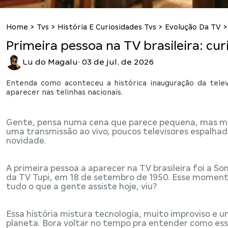
Home
>
Tvs
>
História E Curiosidades Tvs
>
Evolução Da TV
Primeira pessoa na TV brasileira: cur
Lu do Magalu
·
03 de jul. de 2026
Entenda como aconteceu a histórica inauguração da telev
aparecer nas telinhas nacionais.
Gente, pensa numa cena que parece pequena, mas mu
uma transmissão ao vivo, poucos televisores espalha
novidade.
A primeira pessoa a aparecer na TV brasileira foi a S
da TV Tupi, em 18 de setembro de 1950. Esse momento m
tudo o que a gente assiste hoje, viu?
Essa história mistura tecnologia, muito improviso e u
planeta. Bora voltar no tempo pra entender como es