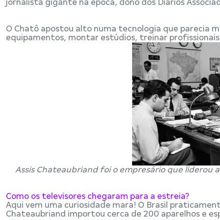
jornalista gigante na época, dono dos Diários Associado
O Chatô apostou alto numa tecnologia que parecia mal
equipamentos, montar estúdios, treinar profissionais e
Assis Chateaubriand foi o empresário que liderou 
Como os televisores chegaram para a estreia?
Aqui vem uma curiosidade mara! O Brasil praticamente
Chateaubriand importou cerca de 200 aparelhos e esp