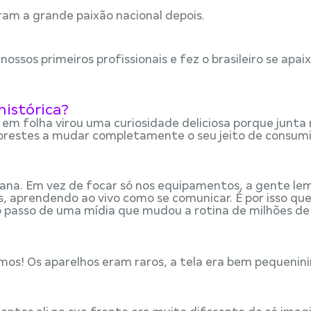
am a grande paixão nacional depois.
ssos primeiros profissionais e fez o brasileiro se apai
histórica?
em folha virou uma curiosidade deliciosa porque junta
s prestes a mudar completamente o seu jeito de consumi
mana. Em vez de focar só nos equipamentos, a gente le
 aprendendo ao vivo como se comunicar. É por isso que
ro passo de uma mídia que mudou a rotina de milhões de 
imos! Os aparelhos eram raros, a tela era bem pequenini