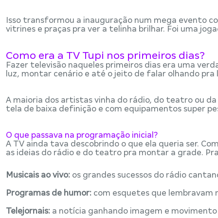
Isso transformou a inauguração num mega evento cole
vitrines e praças pra ver a telinha brilhar. Foi uma j
Como era a TV Tupi nos primeiros dias?
Fazer televisão naqueles primeiros dias era uma ver
luz, montar cenário e até o jeito de falar olhando pra 
A maioria dos artistas vinha do rádio, do teatro ou 
tela de baixa definição e com equipamentos super pe
O que passava na programação inicial?
A TV ainda tava descobrindo o que ela queria ser. Co
as ideias do rádio e do teatro pra montar a grade. Pr
Musicais ao vivo:
os grandes sucessos do rádio cantand
Programas de humor:
com esquetes que lembravam mu
Telejornais:
a notícia ganhando imagem e movimento p