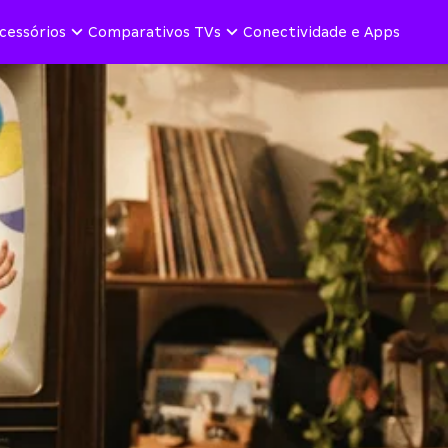
cessórios
Comparativos TVs
Conectividade e Apps