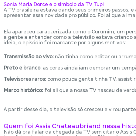
Sonia Maria Dorce e o símbolo da TV Tupi
A TV brasileira estava dando seus primeiros passos, e
apresentar essa novidade pro público. Foi aí que a im
Ela apareceu caracterizada como o Curumim, um pers
a gente a entender como a televisão estava criando a
ideia, o episódio foi marcante por alguns motivos:
Transmissão ao vivo:
não tinha como editar ou arruma
Preto e branco:
as cores ainda iam demorar um tempão
Televisores raros:
como pouca gente tinha TV, assistir
Marco histórico:
foi ali que a nossa TV nasceu de verd
A partir desse dia, a televisão só cresceu e virou parte
Quem foi Assis Chateaubriand nessa hist
Não dá pra falar da chegada da TV sem citar o Assis