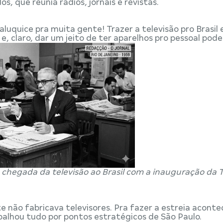
s, que reunia rádios, jornais e revistas.
uquice pra muita gente! Trazer a televisão pro Brasil 
, claro, dar um jeito de ter aparelhos pro pessoal poder 
a chegada da televisão ao Brasil com a inauguração da 
 não fabricava televisores. Pra fazer a estreia acontec
alhou tudo por pontos estratégicos de São Paulo.