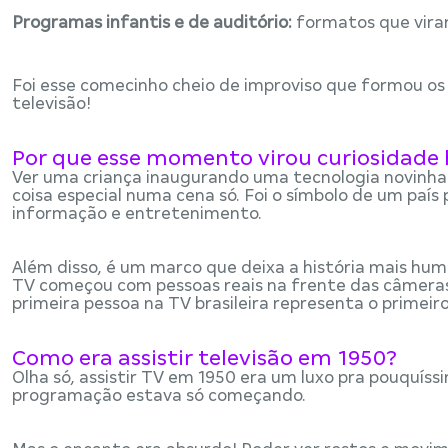
Programas infantis e de auditório:
formatos que virar
Foi esse comecinho cheio de improviso que formou os no
televisão!
Por que esse momento virou curiosidade 
Ver uma criança inaugurando uma tecnologia novinha 
coisa especial numa cena só. Foi o símbolo de um paí
informação e entretenimento.
Além disso, é um marco que deixa a história mais hu
TV começou com pessoas reais na frente das câmeras,
primeira pessoa na TV brasileira representa o primei
Como era assistir televisão em 1950?
Olha só, assistir TV em 1950 era um luxo pra pouquíss
programação estava só começando.