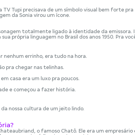
 a TV Tupi precisava de um símbolo visual bem forte pra
agem da Sonia virou um ícone.
onagem totalmente ligado à identidade da emissora. I
 sua própria linguagem no Brasil dos anos 1950. Pra vo
r nenhum errinho, era tudo na hora.
 pra chegar nas telinhas.
 em casa era um luxo pra poucos.
ade e começou a fazer história.
 da nossa cultura de um jeito lindo.
ória?
 Chateaubriand, o famoso Chatô. Ele era um empresário 