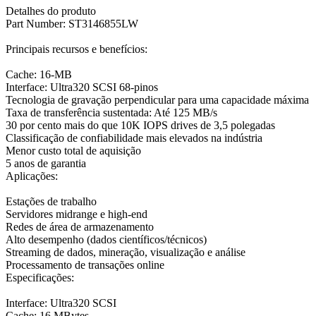
Detalhes do produto
Part Number: ST3146855LW
Principais recursos e benefícios:
Cache: 16-MB
Interface: Ultra320 SCSI 68-pinos
Tecnologia de gravação perpendicular para uma capacidade máxima
Taxa de transferência sustentada: Até 125 MB/s
30 por cento mais do que 10K IOPS drives de 3,5 polegadas
Classificação de confiabilidade mais elevados na indústria
Menor custo total de aquisição
5 anos de garantia
Aplicações:
Estações de trabalho
Servidores midrange e high-end
Redes de área de armazenamento
Alto desempenho (dados científicos/técnicos)
Streaming de dados, mineração, visualização e análise
Processamento de transações online
Especificações:
Interface: Ultra320 SCSI
Cache: 16 MBytes