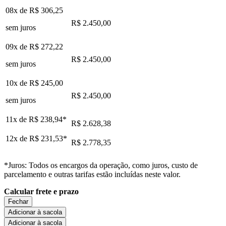
08x de
R$ 306,25
R$ 2.450,00
sem juros
09x de
R$ 272,22
R$ 2.450,00
sem juros
10x de
R$ 245,00
R$ 2.450,00
sem juros
11x de
R$ 238,94
*
R$ 2.628,38
12x de
R$ 231,53
*
R$ 2.778,35
*Juros: Todos os encargos da operação, como juros, custo de
parcelamento e outras tarifas estão incluídas neste valor.
Calcular frete e prazo
Fechar
Adicionar à sacola
Adicionar à sacola