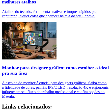
melhores atalhos
Atalhos do teclado, ferramentas nativas e truques rápidos pra
capturar qualquer coisa que aparecer na tela do seu Lenovo.
Monitor para designer gráfico: como escolher o ideal
pra sua área
A escolha do monitor é crucial para designers gráficos. Saiba como
a fidelidade de cores, painéis IPS/OLED, resolução 4K e ergonomia
influenciam seu fluxo de trabalho profissional e confira opções no
Magalu.
Links relacionados: