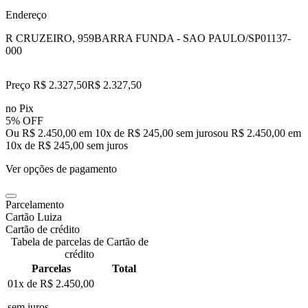
Endereço
R CRUZEIRO, 959
BARRA FUNDA - SAO PAULO/SP
01137-
000
Preço R$ 2.327,50
R$
2.327
,
50
no Pix
5% OFF
Ou R$ 2.450,00 em 10x de R$ 245,00 sem juros
ou
R$ 2.450,00
em
10
x de
R$ 245,00
sem juros
Ver opções de pagamento
Parcelamento
Cartão Luiza
Cartão de crédito
Tabela de parcelas de Cartão de
crédito
Parcelas
Total
01x de
R$ 2.450,00
sem juros