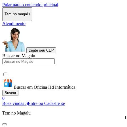
Pular para o conteudo principal
Tem no magalu
Atendimento
Digite seu CEP
Buscar no Magalu
Buscar em Oficina Hd Informática
Buscar
0
Boas vindas :)
Entre ou Cadastre-se
Tem no Magalu
D