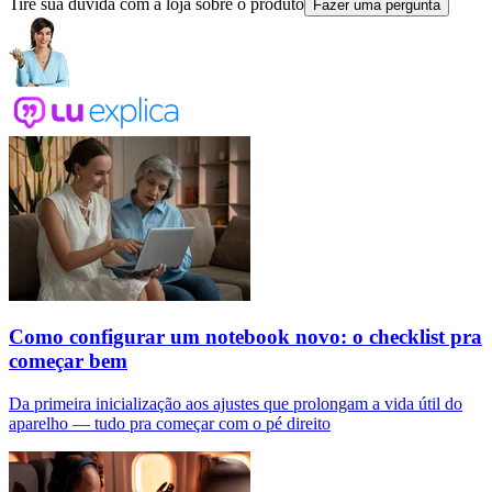
Tire sua dúvida com a loja sobre o produto
Fazer uma pergunta
Como configurar um notebook novo: o checklist pra
começar bem
Da primeira inicialização aos ajustes que prolongam a vida útil do
aparelho — tudo pra começar com o pé direito