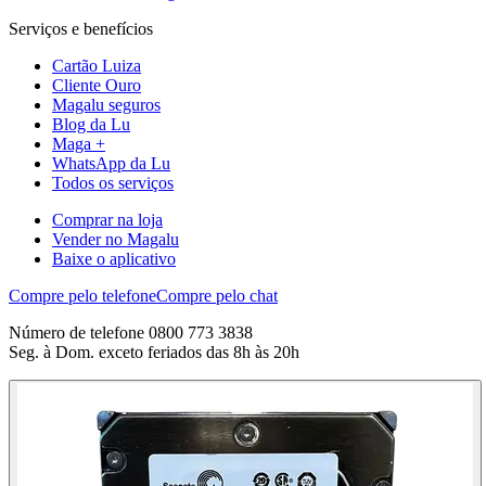
Serviços e benefícios
Cartão Luiza
Cliente Ouro
Magalu seguros
Blog da Lu
Maga +
WhatsApp da Lu
Todos os serviços
Comprar na loja
Vender no Magalu
Baixe o aplicativo
Compre pelo telefone
Compre pelo chat
Número de telefone 0800 773 3838
Seg. à Dom. exceto feriados das 8h às 20h