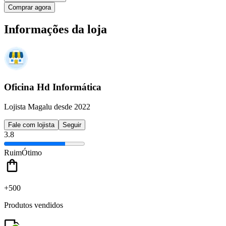
Comprar agora
Informações da loja
Oficina Hd Informática
Lojista Magalu desde 2022
Fale com lojista
Seguir
3.8
Ruim
Ótimo
+500
Produtos vendidos