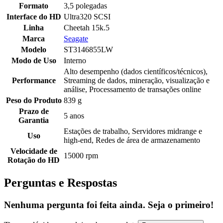
Formato
3,5 polegadas
Interface do HD
Ultra320 SCSI
Linha
Cheetah 15k.5
Marca
Seagate
Modelo
ST3146855LW
Modo de Uso
Interno
Alto desempenho (dados científicos/técnicos),
Performance
Streaming de dados, mineração, visualização e
análise, Processamento de transações online
Peso do Produto
839 g
Prazo de
5 anos
Garantia
Estações de trabalho, Servidores midrange e
Uso
high-end, Redes de área de armazenamento
Velocidade de
15000 rpm
Rotação do HD
Perguntas e Respostas
Nenhuma pergunta foi feita ainda. Seja o primeiro!