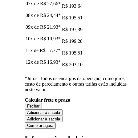
07x de
R$ 27,66
*
R$ 193,64
08x de
R$ 24,44
*
R$ 195,51
09x de
R$ 21,93
*
R$ 197,39
10x de
R$ 19,93
*
R$ 199,28
11x de
R$ 17,77
*
R$ 195,51
12x de
R$ 16,93
*
R$ 203,10
*Juros: Todos os encargos da operação, como juros,
custo de parcelamento e outras tarifas estão incluídas
neste valor.
Calcular frete e prazo
Fechar
Adicionar à sacola
Adicionar à sacola
Comprar agora