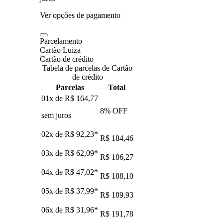
Ver opções de pagamento
Parcelamento
Cartão Luiza
Cartão de crédito
Tabela de parcelas de Cartão
de crédito
Parcelas
Total
01x de
R$ 164,77
8
% OFF
sem juros
02x de
R$ 92,23
*
R$ 184,46
03x de
R$ 62,09
*
R$ 186,27
04x de
R$ 47,02
*
R$ 188,10
05x de
R$ 37,99
*
R$ 189,93
06x de
R$ 31,96
*
R$ 191,78