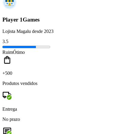
Player 1Games
Lojista Magalu desde 2023
3.5
Ruim
Ótimo
+500
Produtos vendidos
Entrega
No prazo