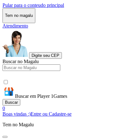
Pular para o conteudo principal
Tem no magalu
Atendimento
Digite seu CEP
Buscar no Magalu
Buscar em Player 1Games
Buscar
0
Boas vindas :)
Entre ou Cadastre-se
Tem no Magalu