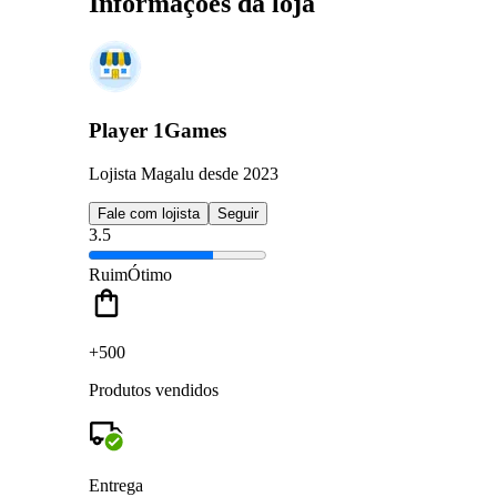
Informações da loja
Player 1Games
Lojista Magalu desde 2023
Fale com lojista
Seguir
3.5
Ruim
Ótimo
+500
Produtos vendidos
Entrega