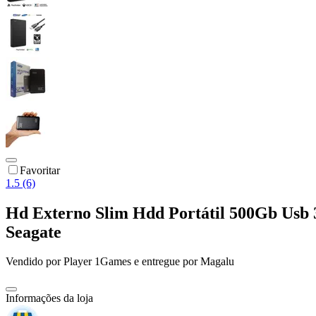
Favoritar
1.5 (6)
Hd Externo Slim Hdd Portátil 500Gb Usb 3
Seagate
Vendido por
Player 1Games
e entregue por
Magalu
Informações da loja