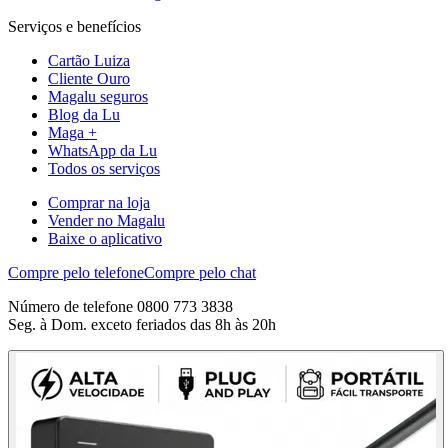
Serviços e benefícios
Cartão Luiza
Cliente Ouro
Magalu seguros
Blog da Lu
Maga +
WhatsApp da Lu
Todos os serviços
Comprar na loja
Vender no Magalu
Baixe o aplicativo
Compre pelo telefone
Compre pelo chat
Número de telefone 0800 773 3838
Seg. à Dom. exceto feriados das 8h às 20h