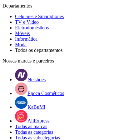
Departamentos
Celulares e Smartphones
TV e Vídeo
Eletrodomésticos
Móveis
Informática
Moda
Todos os departamentos
Nossas marcas e parceiros
Netshoes
Epoca Cosméticos
KaBuM!
AliExpress
Todas as marcas
Todas as categorias
Todas as subcategorias