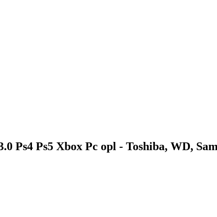
.0 Ps4 Ps5 Xbox Pc opl - Toshiba, WD, Sa