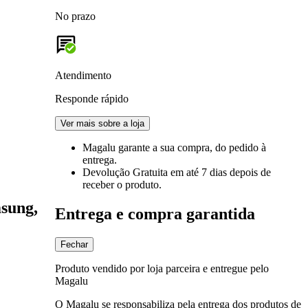
No prazo
Atendimento
Responde rápido
Ver mais sobre a loja
Magalu garante
a sua compra, do pedido à
entrega.
Devolução Gratuita
em até 7 dias depois de
receber o produto.
msung,
Entrega e compra garantida
Fechar
Produto vendido por loja parceira e entregue pelo
Magalu
O Magalu se responsabiliza pela entrega dos produtos de