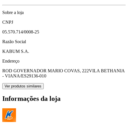
Sobre a loja
CNPJ
05.570.714/0008-25
Razão Social
KABUM S.A.
Endereço
ROD GOVERNADOR MARIO COVAS, 222
VILA BETHANIA
- VIANA/ES
29136-010
Ver produtos similares
Informações da loja