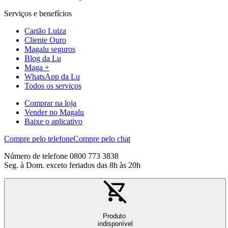
Serviços e benefícios
Cartão Luiza
Cliente Ouro
Magalu seguros
Blog da Lu
Maga +
WhatsApp da Lu
Todos os serviços
Comprar na loja
Vender no Magalu
Baixe o aplicativo
Compre pelo telefone
Compre pelo chat
Número de telefone 0800 773 3838
Seg. à Dom. exceto feriados das 8h às 20h
Produto
indisponível