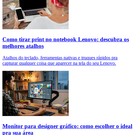
Como tirar print no notebook Lenovo: descubra os
melhores atalhos
Atalhos do teclado, ferramentas nativas e truques rápidos pra
capturar qualquer coisa que aparecer na tela do seu Lenovo.
Monitor para designer gráfico: como escolher o ideal
pra sua área