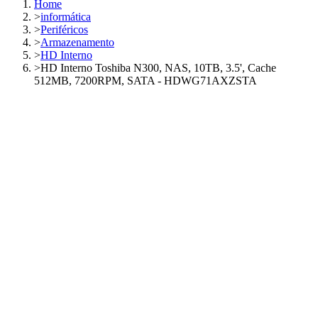
Home
>
informática
>
Periféricos
>
Armazenamento
>
HD Interno
>
HD Interno Toshiba N300, NAS, 10TB, 3.5', Cache
512MB, 7200RPM, SATA - HDWG71AXZSTA