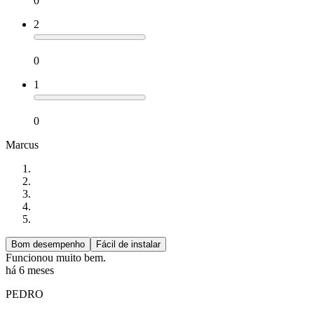
0
2
0
1
0
Marcus
Bom desempenho
Fácil de instalar
Funcionou muito bem.
há 6 meses
PEDRO