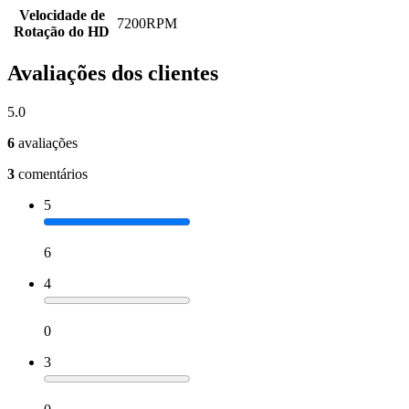
Velocidade de
7200RPM
Rotação do HD
Avaliações dos clientes
5.0
6
avaliações
3
comentários
5
6
4
0
3