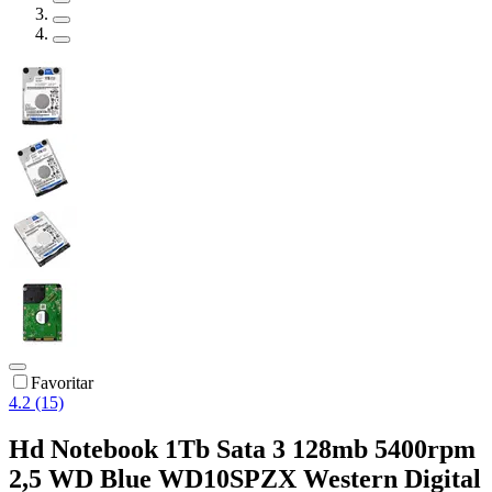
Favoritar
4.2 (15)
Hd Notebook 1Tb Sata 3 128mb 5400rpm
2,5 WD Blue WD10SPZX Western Digital