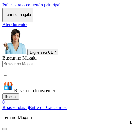
Pular para o conteudo principal
Tem no magalu
Atendimento
Digite seu CEP
Buscar no Magalu
Buscar em lotuscenter
Buscar
0
Boas vindas :)
Entre ou Cadastre-se
Tem no Magalu
D