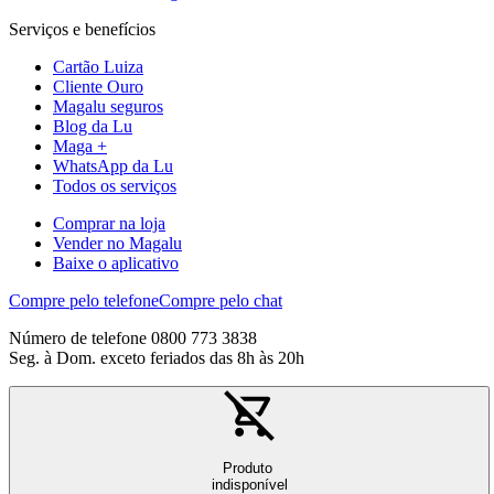
Serviços e benefícios
Cartão Luiza
Cliente Ouro
Magalu seguros
Blog da Lu
Maga +
WhatsApp da Lu
Todos os serviços
Comprar na loja
Vender no Magalu
Baixe o aplicativo
Compre pelo telefone
Compre pelo chat
Número de telefone 0800 773 3838
Seg. à Dom. exceto feriados das 8h às 20h
Produto
indisponível