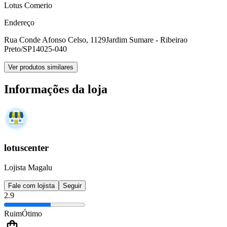
Lotus Comerio
Endereço
Rua Conde Afonso Celso, 1129
Jardim Sumare - Ribeirao
Preto/SP
14025-040
Ver produtos similares
Informações da loja
lotuscenter
Lojista Magalu
Fale com lojista
Seguir
2.9
Ruim
Ótimo