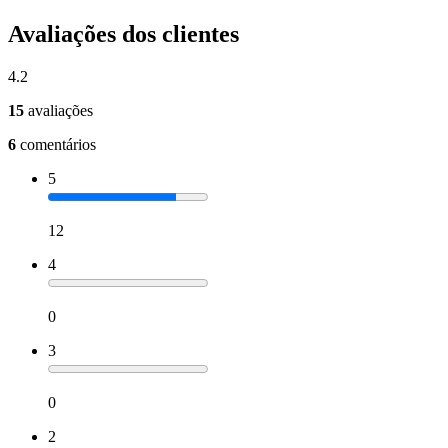
Avaliações dos clientes
4.2
15
avaliações
6
comentários
5
12
4
0
3
0
2