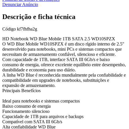
Denunciar Anúncio
Descrição e ficha técnica
Código
kf7fhfha2g
HD Notebook WD Blue Mobile 1TB SATA 2.5 WD10SPZX
O WD Blue Mobile WD10SPZX é um disco rígido interno de 2.5"
desenvolvido para notebooks, mini PCs e sistemas compactos que
necessitam de armazenamento confiável, silencioso e eficiente.
Com capacidade de 1TB, interface SATA III 6Gb/s e baixo
consumo de energia, oferece excelente equilíbrio entre desempenho,
durabilidade e economia para uso diário.
A linha WD Blue é reconhecida mundialmente pela confiabilidade e
compatibilidade em upgrades de notebooks, substituições e
expansão de armazenamento.
Principais Benefícios
Ideal para notebooks e sistemas compactos
Baixo consumo de energia
Funcionamento silencioso
Capacidade de 1TB para arquivos e backups
Compatível com SATA III 6Gb/s
Alta confiabilidade WD Blue