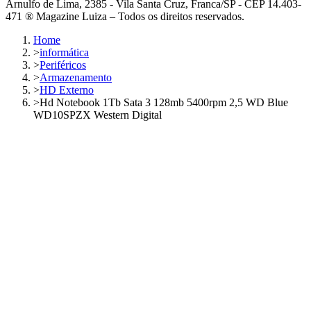
Arnulfo de Lima, 2385 - Vila Santa Cruz, Franca/SP - CEP 14.403-
471 ® Magazine Luiza – Todos os direitos reservados.
Home
>
informática
>
Periféricos
>
Armazenamento
>
HD Externo
>
Hd Notebook 1Tb Sata 3 128mb 5400rpm 2,5 WD Blue
WD10SPZX Western Digital