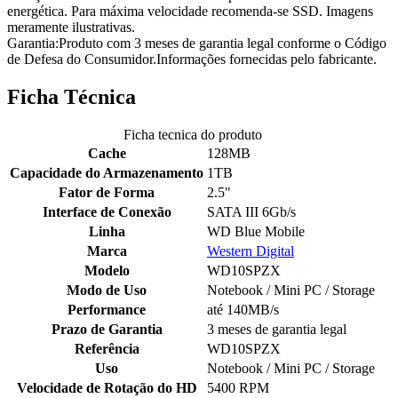
energética. Para máxima velocidade recomenda-se SSD. Imagens
meramente ilustrativas.
Garantia:Produto com 3 meses de garantia legal conforme o Código
de Defesa do Consumidor.Informações fornecidas pelo fabricante.
Ficha Técnica
Ficha tecnica do produto
Cache
128MB
Capacidade do Armazenamento
1TB
Fator de Forma
2.5"
Interface de Conexão
SATA III 6Gb/s
Linha
WD Blue Mobile
Marca
Western Digital
Modelo
WD10SPZX
Modo de Uso
Notebook / Mini PC / Storage
Performance
até 140MB/s
Prazo de Garantia
3 meses de garantia legal
Referência
WD10SPZX
Uso
Notebook / Mini PC / Storage
Velocidade de Rotação do HD
5400 RPM