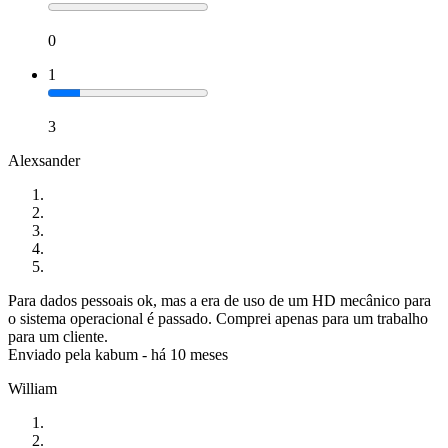
0
1
3
Alexsander
Para dados pessoais ok, mas a era de uso de um HD mecânico para
o sistema operacional é passado. Comprei apenas para um trabalho
para um cliente.
Enviado pela
kabum
-
há 10 meses
William