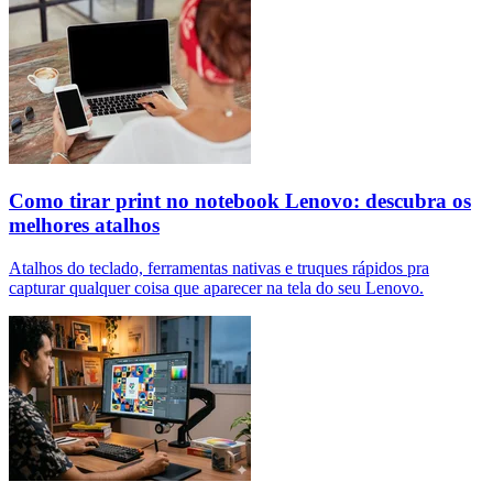
Como tirar print no notebook Lenovo: descubra os
melhores atalhos
Atalhos do teclado, ferramentas nativas e truques rápidos pra
capturar qualquer coisa que aparecer na tela do seu Lenovo.