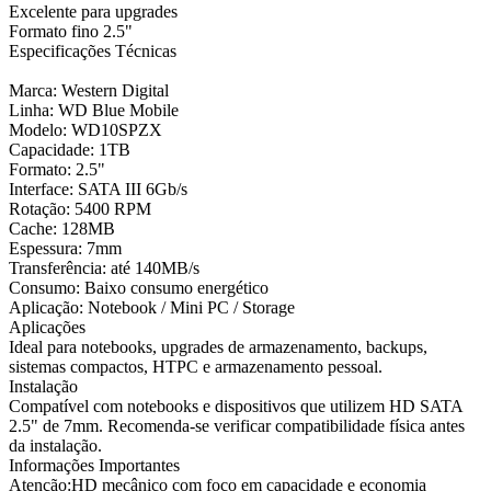
Excelente para upgrades
Formato fino 2.5"
Especificações Técnicas
Marca: Western Digital
Linha: WD Blue Mobile
Modelo: WD10SPZX
Capacidade: 1TB
Formato: 2.5"
Interface: SATA III 6Gb/s
Rotação: 5400 RPM
Cache: 128MB
Espessura: 7mm
Transferência: até 140MB/s
Consumo: Baixo consumo energético
Aplicação: Notebook / Mini PC / Storage
Aplicações
Ideal para notebooks, upgrades de armazenamento, backups,
sistemas compactos, HTPC e armazenamento pessoal.
Instalação
Compatível com notebooks e dispositivos que utilizem HD SATA
2.5" de 7mm. Recomenda-se verificar compatibilidade física antes
da instalação.
Informações Importantes
Atenção:HD mecânico com foco em capacidade e economia