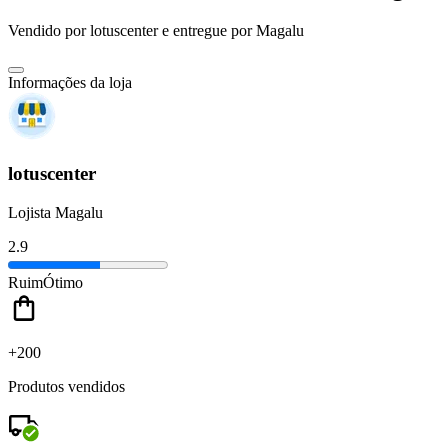
Vendido por
lotuscenter
e entregue por
Magalu
Informações da loja
lotuscenter
Lojista Magalu
2.9
Ruim
Ótimo
+200
Produtos vendidos