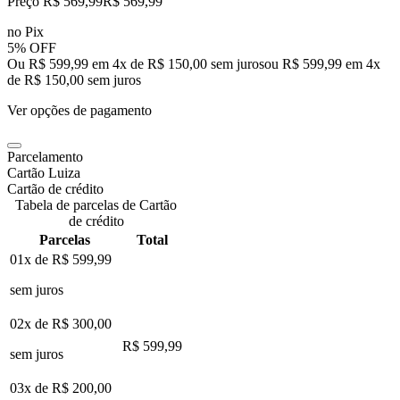
Preço R$ 569,99
R$
569
,
99
no Pix
5% OFF
Ou R$ 599,99 em 4x de R$ 150,00 sem juros
ou
R$ 599,99
em
4
x
de
R$ 150,00
sem juros
Ver opções de pagamento
Parcelamento
Cartão Luiza
Cartão de crédito
Tabela de parcelas de Cartão
de crédito
Parcelas
Total
01x de
R$ 599,99
sem juros
02x de
R$ 300,00
R$ 599,99
sem juros
03x de
R$ 200,00