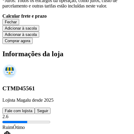
*Juros: Todos os encargos da operação, como juros, custo de
parcelamento e outras tarifas estão incluídas neste valor.
Calcular frete e prazo
Fechar
Adicionar à sacola
Adicionar à sacola
Comprar agora
Informações da loja
CTMD45561
Lojista Magalu desde 2025
Fale com lojista
Seguir
2.6
Ruim
Ótimo