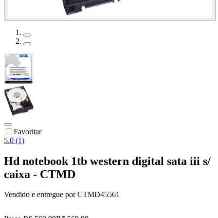
Favoritar
5.0 (1)
Hd notebook 1tb western digital sata iii s/
caixa - CTMD
Vendido e entregue por
CTMD45561