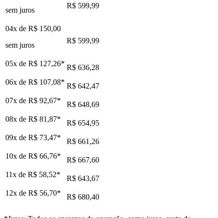
R$ 599,99
sem juros
04x de
R$ 150,00
R$ 599,99
sem juros
05x de
R$ 127,26
*
R$ 636,28
06x de
R$ 107,08
*
R$ 642,47
07x de
R$ 92,67
*
R$ 648,69
08x de
R$ 81,87
*
R$ 654,95
09x de
R$ 73,47
*
R$ 661,26
10x de
R$ 66,76
*
R$ 667,60
11x de
R$ 58,52
*
R$ 643,67
12x de
R$ 56,70
*
R$ 680,40