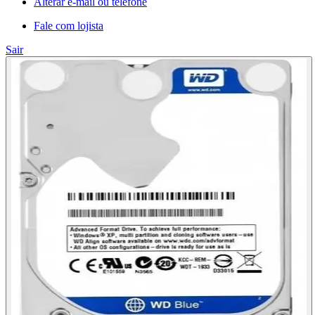
Alterar e-mail ou telefone
Fale com lojista
Sair