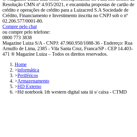
Resolução CMN nº 4.935/2021, e encaminha propostas de cartão de
crédito e operações de crédito para a Luizacred S.A Sociedade de
Crédito, Financiamento e Investimento inscrita no CNPJ sob o nº
02.206.577/0001-80.
Compre pelo chat
ou compre pelo telefone:
0800 773 3838
Magazine Luiza S/A - CNPJ: 47.960.950/1088-36 - Endereço: Rua
Arnulfo de Lima, 2385 - Vila Santa Cruz, Franca/SP - CEP 14.403-
471 ® Magazine Luiza – Todos os direitos reservados.
Home
>
informática
>
Periféricos
>
Armazenamento
>
HD Externo
>
Hd notebook 1tb western digital sata iii s/ caixa - CTMD