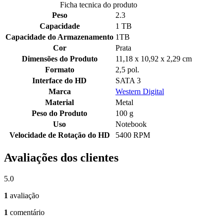
Ficha tecnica do produto
Peso
2.3
Capacidade
1 TB
Capacidade do Armazenamento
1TB
Cor
Prata
Dimensões do Produto
11,18 x 10,92 x 2,29 cm
Formato
2,5 pol.
Interface do HD
SATA 3
Marca
Western Digital
Material
Metal
Peso do Produto
100 g
Uso
Notebook
Velocidade de Rotação do HD
5400 RPM
Avaliações dos clientes
5.0
1
avaliação
1
comentário