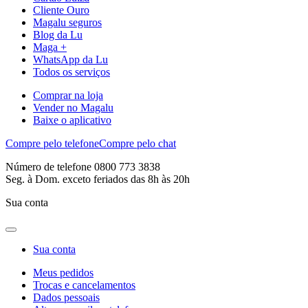
Cliente Ouro
Magalu seguros
Blog da Lu
Maga +
WhatsApp da Lu
Todos os serviços
Comprar na loja
Vender no Magalu
Baixe o aplicativo
Compre pelo telefone
Compre pelo chat
Número de telefone 0800 773 3838
Seg. à Dom. exceto feriados das 8h às 20h
Sua conta
Sua conta
Meus pedidos
Trocas e cancelamentos
Dados pessoais