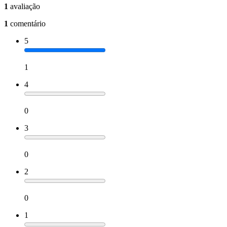
1
avaliação
1
comentário
5
1
4
0
3
0
2
0
1