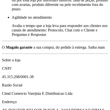
ou por essa loja por diferentes motivos: falta de peças, produto
com avarias, produto diferente ou pelo recebimento fora do
prazo.
Agilidade no atendimento
Avalia o tempo que a loja leva para responder aos clientes nos
canais de atendimento: Protocolo, Chat com o Cliente e
Perguntas e Respostas
O
Magalu garante
a sua compra, do pedido à entrega.
Saiba mais
Sobre a loja
CNPJ
45.315.208/0001-38
Razão Social
Ctmd Comercio Varejista E Distribuicao Ltda
Endereço