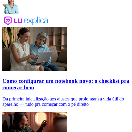
Como configurar um notebook novo: o checklist pra
começar bem
Da primeira inicialização aos ajustes que prolongam a vida útil do
aparelho — tudo pra começar com o pé direito