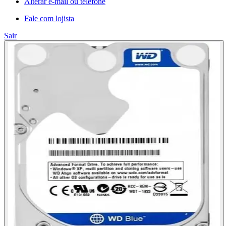
Alterar e-mail ou telefone
Fale com lojista
Sair