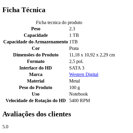
Ficha Técnica
Ficha tecnica do produto
Peso
2.3
Capacidade
1 TB
Capacidade do Armazenamento
1TB
Cor
Prata
Dimensões do Produto
11,18 x 10,92 x 2,29 cm
Formato
2,5 pol.
Interface do HD
SATA 3
Marca
Western Digital
Material
Metal
Peso do Produto
100 g
Uso
Notebook
Velocidade de Rotação do HD
5400 RPM
Avaliações dos clientes
5.0