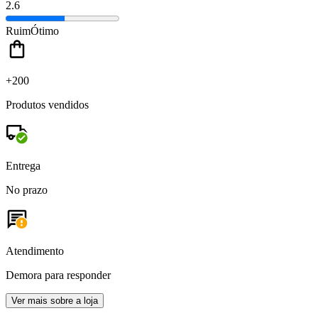
2.6
Ruim
Ótimo
+200
Produtos vendidos
Entrega
No prazo
Atendimento
Demora para responder
Ver mais sobre a loja