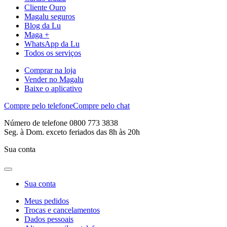
Cliente Ouro
Magalu seguros
Blog da Lu
Maga +
WhatsApp da Lu
Todos os serviços
Comprar na loja
Vender no Magalu
Baixe o aplicativo
Compre pelo telefone
Compre pelo chat
Número de telefone 0800 773 3838
Seg. à Dom. exceto feriados das 8h às 20h
Sua conta
Sua conta
Meus pedidos
Trocas e cancelamentos
Dados pessoais