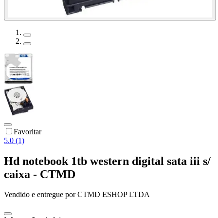
Favoritar
5.0 (1)
Hd notebook 1tb western digital sata iii s/
caixa - CTMD
Vendido e entregue por
CTMD ESHOP LTDA