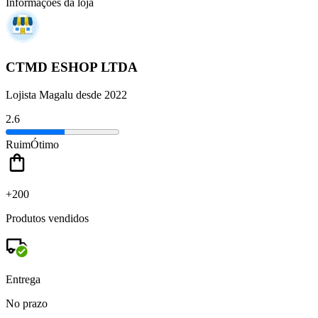
Informações da loja
CTMD ESHOP LTDA
Lojista Magalu desde 2022
2.6
Ruim
Ótimo
+200
Produtos vendidos
Entrega
No prazo