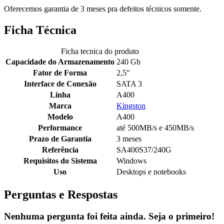
Oferecemos garantia de 3 meses pra defeitos técnicos somente.
Ficha Técnica
Ficha tecnica do produto
Capacidade do Armazenamento
240 Gb
Fator de Forma
2,5"
Interface de Conexão
SATA 3
Linha
A400
Marca
Kingston
Modelo
A400
Performance
até 500MB/s e 450MB/s
Prazo de Garantia
3 meses
Referência
SA400S37/240G
Requisitos do Sistema
Windows
Uso
Desktops e notebooks
Perguntas e Respostas
Nenhuma pergunta foi feita ainda. Seja o primeiro!