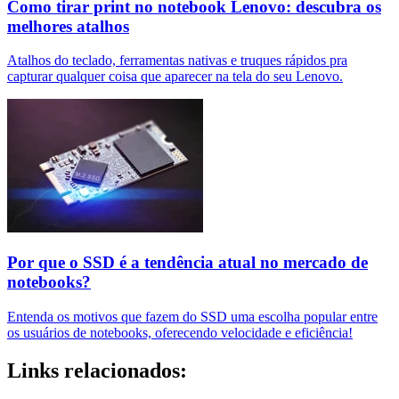
Como tirar print no notebook Lenovo: descubra os
melhores atalhos
Atalhos do teclado, ferramentas nativas e truques rápidos pra
capturar qualquer coisa que aparecer na tela do seu Lenovo.
Por que o SSD é a tendência atual no mercado de
notebooks?
Entenda os motivos que fazem do SSD uma escolha popular entre
os usuários de notebooks, oferecendo velocidade e eficiência!
Links relacionados: