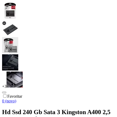
+
3
Favoritar
0 (novo)
Hd Ssd 240 Gb Sata 3 Kingston A400 2,5