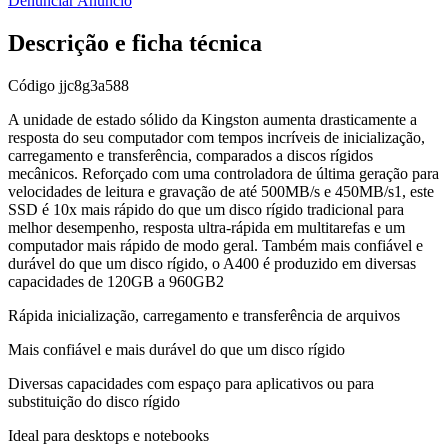
Denunciar Anúncio
Descrição e ficha técnica
Código
jjc8g3a588
A unidade de estado sólido da Kingston aumenta drasticamente a
resposta do seu computador com tempos incríveis de inicialização,
carregamento e transferência, comparados a discos rígidos
mecânicos. Reforçado com uma controladora de última geração para
velocidades de leitura e gravação de até 500MB/s e 450MB/s1, este
SSD é 10x mais rápido do que um disco rígido tradicional para
melhor desempenho, resposta ultra-rápida em multitarefas e um
computador mais rápido de modo geral. Também mais confiável e
durável do que um disco rígido, o A400 é produzido em diversas
capacidades de 120GB a 960GB2
Rápida inicialização, carregamento e transferência de arquivos
Mais confiável e mais durável do que um disco rígido
Diversas capacidades com espaço para aplicativos ou para
substituição do disco rígido
Ideal para desktops e notebooks