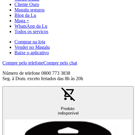
Cliente Ouro
Magalu seguros
Blog da Lu
Maga +
WhatsApp da Lu
Todos os serviços
Comprar na loja
Vender no Magalu
Baixe o aplicativo
Compre pelo telefone
Compre pelo chat
Número de telefone 0800 773 3838
Seg. à Dom. exceto feriados das 8h às 20h
Produto
indisponível