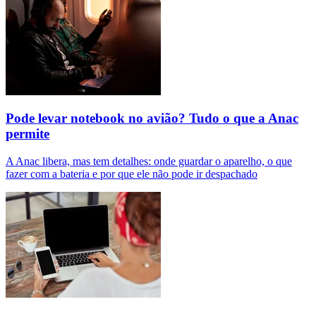
Pode levar notebook no avião? Tudo o que a Anac
permite
A Anac libera, mas tem detalhes: onde guardar o aparelho, o que
fazer com a bateria e por que ele não pode ir despachado