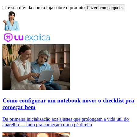
Tire sua dúvida com a loja sobre o produto
Fazer uma pergunta
Como configurar um notebook novo: o checklist pra
começar bem
Da primeira inicialização aos ajustes que prolongam a vida útil do
aparelho — tudo pra começar com o pé direito