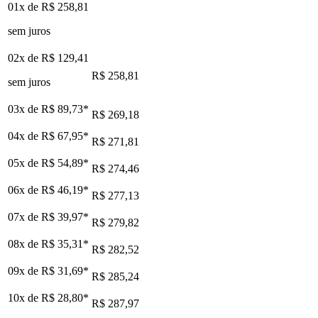
01x de
R$ 258,81
sem juros
02x de
R$ 129,41
R$ 258,81
sem juros
03x de
R$ 89,73
*
R$ 269,18
04x de
R$ 67,95
*
R$ 271,81
05x de
R$ 54,89
*
R$ 274,46
06x de
R$ 46,19
*
R$ 277,13
07x de
R$ 39,97
*
R$ 279,82
08x de
R$ 35,31
*
R$ 282,52
09x de
R$ 31,69
*
R$ 285,24
10x de
R$ 28,80
*
R$ 287,97