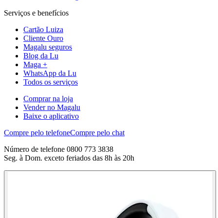
Serviços e benefícios
Cartão Luiza
Cliente Ouro
Magalu seguros
Blog da Lu
Maga +
WhatsApp da Lu
Todos os serviços
Comprar na loja
Vender no Magalu
Baixe o aplicativo
Compre pelo telefone
Compre pelo chat
Número de telefone 0800 773 3838
Seg. à Dom. exceto feriados das 8h às 20h