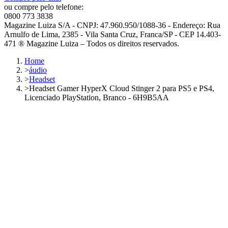
ou compre pelo telefone:
0800 773 3838
Magazine Luiza S/A - CNPJ: 47.960.950/1088-36 - Endereço: Rua
Arnulfo de Lima, 2385 - Vila Santa Cruz, Franca/SP - CEP 14.403-
471 ® Magazine Luiza – Todos os direitos reservados.
Home
>
áudio
>
Headset
>
Headset Gamer HyperX Cloud Stinger 2 para PS5 e PS4,
Licenciado PlayStation, Branco - 6H9B5AA