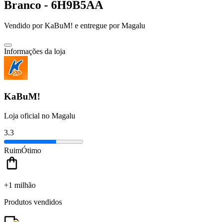
Branco - 6H9B5AA
Vendido por
KaBuM!
e entregue por
Magalu
Informações da loja
KaBuM!
Loja oficial no Magalu
3.3
Ruim
Ótimo
+1 milhão
Produtos vendidos