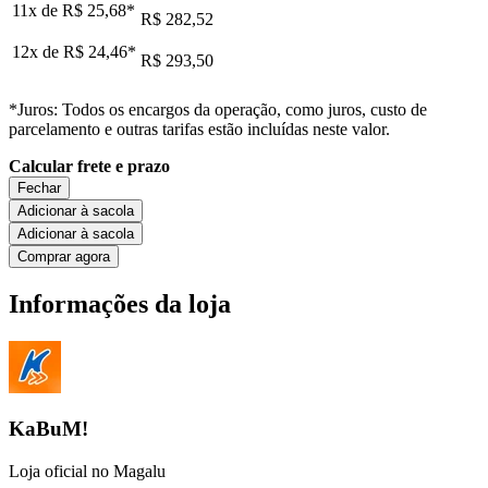
11x de
R$ 25,68
*
R$ 282,52
12x de
R$ 24,46
*
R$ 293,50
*Juros: Todos os encargos da operação, como juros, custo de
parcelamento e outras tarifas estão incluídas neste valor.
Calcular frete e prazo
Fechar
Adicionar à sacola
Adicionar à sacola
Comprar agora
Informações da loja
KaBuM!
Loja oficial no Magalu