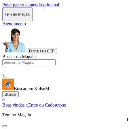
Pular para o conteudo principal
Tem no magalu
Atendimento
Digite seu CEP
Buscar no Magalu
Buscar em KaBuM!
Buscar
0
Boas vindas :)
Entre ou Cadastre-se
Tem no Magalu
D