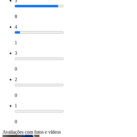
5
8
4
1
3
0
2
0
1
0
Avaliações com fotos e vídeos