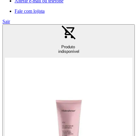
Alterar e-mail ou telefone
Fale com lojista
Sair
Produto
indisponível