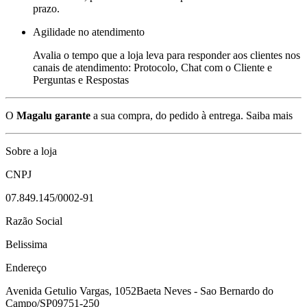
prazo.
Agilidade no atendimento
Avalia o tempo que a loja leva para responder aos clientes nos
canais de atendimento: Protocolo, Chat com o Cliente e
Perguntas e Respostas
O
Magalu garante
a sua compra, do pedido à entrega.
Saiba mais
Sobre a loja
CNPJ
07.849.145/0002-91
Razão Social
Belissima
Endereço
Avenida Getulio Vargas, 1052
Baeta Neves - Sao Bernardo do
Campo/SP
09751-250