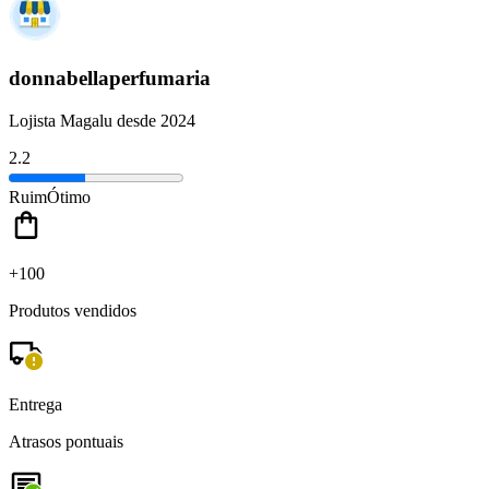
donnabellaperfumaria
Lojista Magalu desde 2024
2.2
Ruim
Ótimo
+100
Produtos vendidos
Entrega
Atrasos pontuais