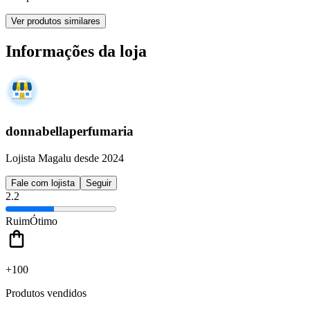
Ver produtos similares
Informações da loja
donnabellaperfumaria
Lojista Magalu desde 2024
Fale com lojista
Seguir
2.2
Ruim
Ótimo
+100
Produtos vendidos