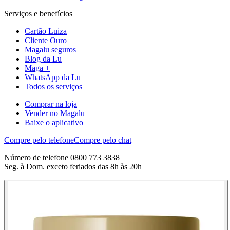
Serviços e benefícios
Cartão Luiza
Cliente Ouro
Magalu seguros
Blog da Lu
Maga +
WhatsApp da Lu
Todos os serviços
Comprar na loja
Vender no Magalu
Baixe o aplicativo
Compre pelo telefone
Compre pelo chat
Número de telefone 0800 773 3838
Seg. à Dom. exceto feriados das 8h às 20h