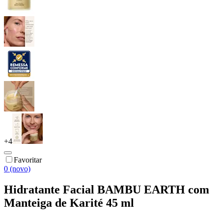
+
4
Favoritar
0 (novo)
Hidratante Facial BAMBU EARTH com
Manteiga de Karité 45 ml