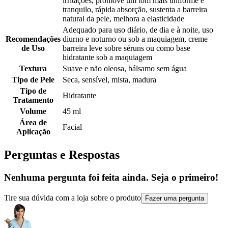
irritações, promove um tom mais uniforme e
tranquilo, rápida absorção, sustenta a barreira
natural da pele, melhora a elasticidade
Adequado para uso diário, de dia e à noite, uso
Recomendações
diurno e noturno ou sob a maquiagem, creme
de Uso
barreira leve sobre séruns ou como base
hidratante sob a maquiagem
Textura
Suave e não oleosa, bálsamo sem água
Tipo de Pele
Seca, sensível, mista, madura
Tipo de
Hidratante
Tratamento
Volume
45 ml
Área de
Facial
Aplicação
Perguntas e Respostas
Nenhuma pergunta foi feita ainda. Seja o primeiro!
Tire sua dúvida com a loja sobre o produto
Fazer uma pergunta