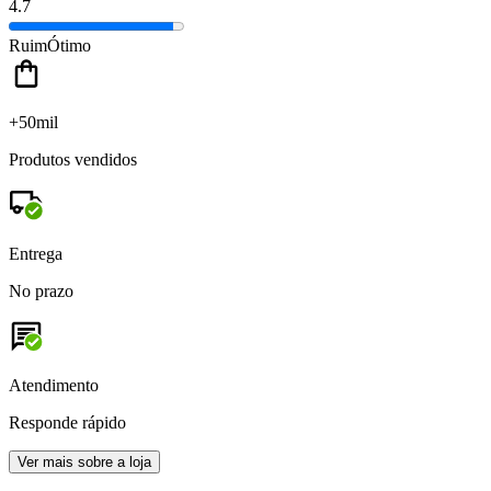
4.7
Ruim
Ótimo
+50mil
Produtos vendidos
Entrega
No prazo
Atendimento
Responde rápido
Ver mais sobre a loja