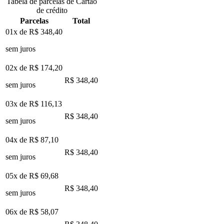
Tabela de parcelas de Cartão
de crédito
Parcelas
Total
01x de
R$ 348,40
sem juros
02x de
R$ 174,20
R$ 348,40
sem juros
03x de
R$ 116,13
R$ 348,40
sem juros
04x de
R$ 87,10
R$ 348,40
sem juros
05x de
R$ 69,68
R$ 348,40
sem juros
06x de
R$ 58,07