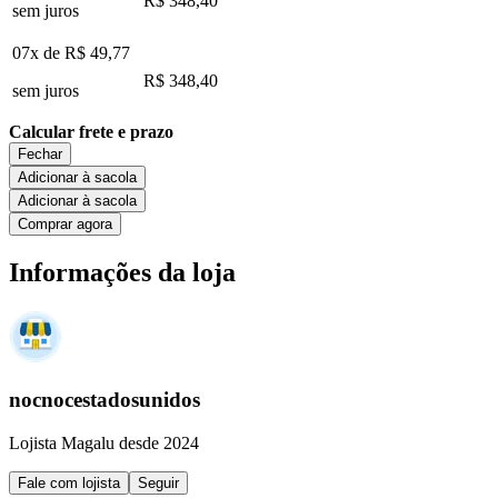
R$ 348,40
sem juros
07x de
R$ 49,77
R$ 348,40
sem juros
Calcular frete e prazo
Fechar
Adicionar à sacola
Adicionar à sacola
Comprar agora
Informações da loja
nocnocestadosunidos
Lojista Magalu desde 2024
Fale com lojista
Seguir