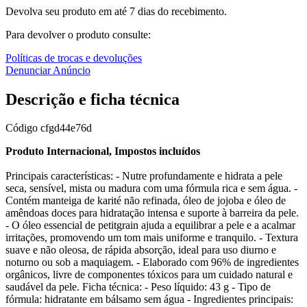
Devolva seu produto em até 7 dias do recebimento.
Para devolver o produto consulte:
Políticas de trocas e devoluções
Denunciar Anúncio
Descrição e ficha técnica
Código
cfgd44e76d
Produto Internacional, Impostos incluídos
Principais características: - Nutre profundamente e hidrata a pele
seca, sensível, mista ou madura com uma fórmula rica e sem água. -
Contém manteiga de karité não refinada, óleo de jojoba e óleo de
amêndoas doces para hidratação intensa e suporte à barreira da pele.
- O óleo essencial de petitgrain ajuda a equilibrar a pele e a acalmar
irritações, promovendo um tom mais uniforme e tranquilo. - Textura
suave e não oleosa, de rápida absorção, ideal para uso diurno e
noturno ou sob a maquiagem. - Elaborado com 96% de ingredientes
orgânicos, livre de componentes tóxicos para um cuidado natural e
saudável da pele. Ficha técnica: - Peso líquido: 43 g - Tipo de
fórmula: hidratante em bálsamo sem água - Ingredientes principais: