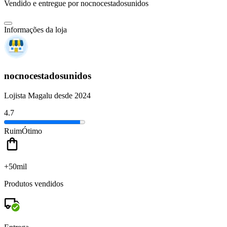
Vendido e entregue por
nocnocestadosunidos
Informações da loja
nocnocestadosunidos
Lojista Magalu desde 2024
4.7
Ruim
Ótimo
+50mil
Produtos vendidos