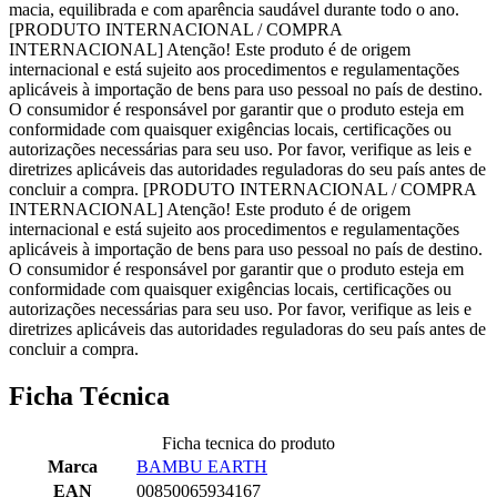
macia, equilibrada e com aparência saudável durante todo o ano.
[PRODUTO INTERNACIONAL / COMPRA
INTERNACIONAL] Atenção! Este produto é de origem
internacional e está sujeito aos procedimentos e regulamentações
aplicáveis à importação de bens para uso pessoal no país de destino.
O consumidor é responsável por garantir que o produto esteja em
conformidade com quaisquer exigências locais, certificações ou
autorizações necessárias para seu uso. Por favor, verifique as leis e
diretrizes aplicáveis das autoridades reguladoras do seu país antes de
concluir a compra. [PRODUTO INTERNACIONAL / COMPRA
INTERNACIONAL] Atenção! Este produto é de origem
internacional e está sujeito aos procedimentos e regulamentações
aplicáveis à importação de bens para uso pessoal no país de destino.
O consumidor é responsável por garantir que o produto esteja em
conformidade com quaisquer exigências locais, certificações ou
autorizações necessárias para seu uso. Por favor, verifique as leis e
diretrizes aplicáveis das autoridades reguladoras do seu país antes de
concluir a compra.
Ficha Técnica
Ficha tecnica do produto
Marca
BAMBU EARTH
EAN
00850065934167