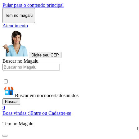
Pular para o conteudo principal
Tem no magalu
Atendimento
Digite seu CEP
Buscar no Magalu
Buscar em nocnocestadosunidos
Buscar
0
Boas vindas :)
Entre ou Cadastre-se
Tem no Magalu
D