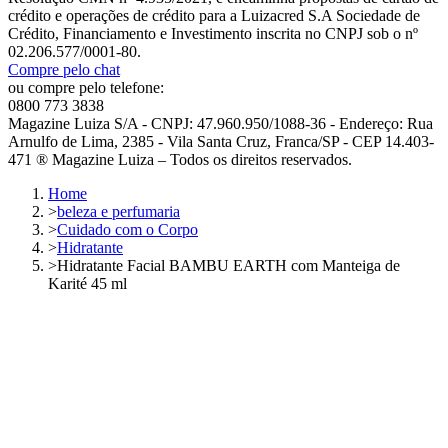
crédito e operações de crédito para a Luizacred S.A Sociedade de
Crédito, Financiamento e Investimento inscrita no CNPJ sob o nº
02.206.577/0001-80.
Compre pelo chat
ou compre pelo telefone:
0800 773 3838
Magazine Luiza S/A - CNPJ: 47.960.950/1088-36 - Endereço: Rua
Arnulfo de Lima, 2385 - Vila Santa Cruz, Franca/SP - CEP 14.403-
471 ® Magazine Luiza – Todos os direitos reservados.
Home
>
beleza e perfumaria
>
Cuidado com o Corpo
>
Hidratante
>
Hidratante Facial BAMBU EARTH com Manteiga de
Karité 45 ml