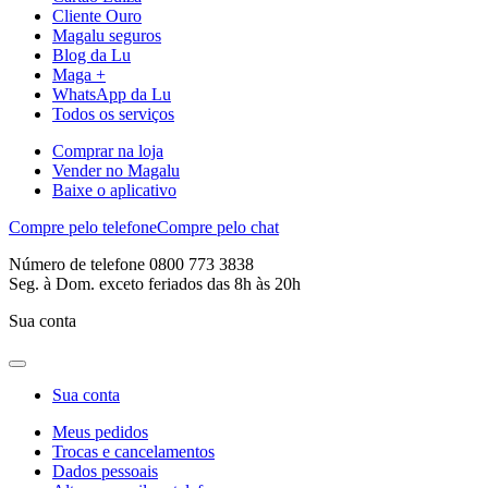
Cliente Ouro
Magalu seguros
Blog da Lu
Maga +
WhatsApp da Lu
Todos os serviços
Comprar na loja
Vender no Magalu
Baixe o aplicativo
Compre pelo telefone
Compre pelo chat
Número de telefone 0800 773 3838
Seg. à Dom. exceto feriados das 8h às 20h
Sua conta
Sua conta
Meus pedidos
Trocas e cancelamentos
Dados pessoais