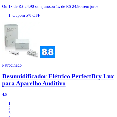
Ou 1x de R$ 24,90 sem juros
ou
1
x de
R$ 24,90
sem juros
Cupom 5% OFF
Patrocinado
Desumidificador Elétrico PerfectDry Lux
para Aparelho Auditivo
4.8