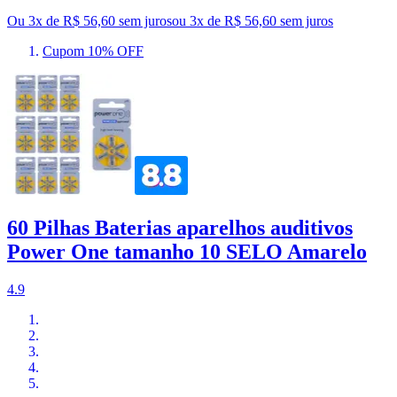
Ou 3x de R$ 56,60 sem juros
ou
3
x de
R$ 56,60
sem juros
Cupom 10% OFF
60 Pilhas Baterias aparelhos auditivos
Power One tamanho 10 SELO Amarelo
4.9