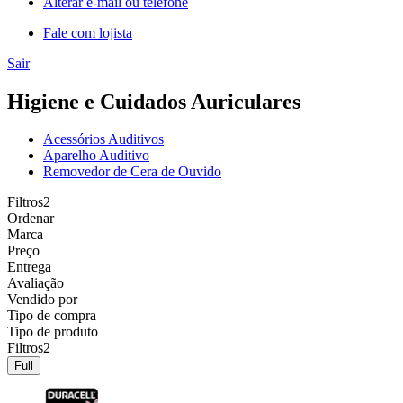
Alterar e-mail ou telefone
Fale com lojista
Sair
Higiene e Cuidados Auriculares
Acessórios Auditivos
Aparelho Auditivo
Removedor de Cera de Ouvido
Filtros
2
Ordenar
Marca
Preço
Entrega
Avaliação
Vendido por
Tipo de compra
Tipo de produto
Filtros
2
Full