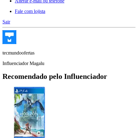
Alterar e-mail ou telefone
Fale com lojista
Sair
tecmundoofertas
Influenciador Magalu
Recomendado pelo Influenciador