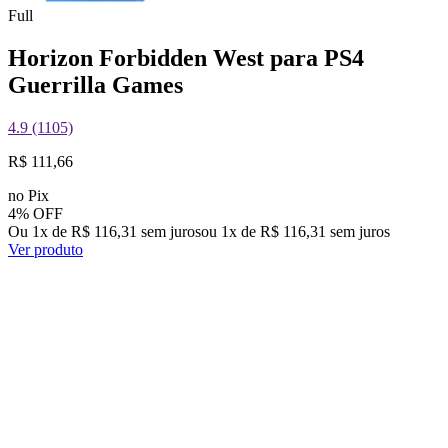
Full
Horizon Forbidden West para PS4
Guerrilla Games
4.9 (1105)
R$ 111,66
no Pix
4% OFF
Ou 1x de R$ 116,31 sem juros
ou
1
x de
R$ 116,31
sem juros
Ver produto