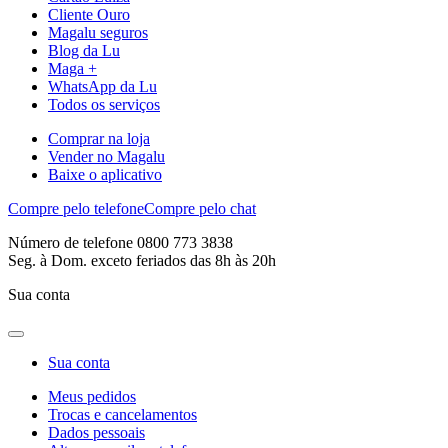
Cliente Ouro
Magalu seguros
Blog da Lu
Maga +
WhatsApp da Lu
Todos os serviços
Comprar na loja
Vender no Magalu
Baixe o aplicativo
Compre pelo telefone
Compre pelo chat
Número de telefone 0800 773 3838
Seg. à Dom. exceto feriados das 8h às 20h
Sua conta
Sua conta
Meus pedidos
Trocas e cancelamentos
Dados pessoais