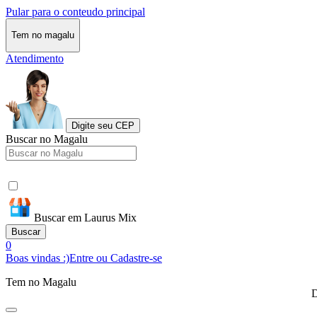
Pular para o conteudo principal
Tem no magalu
Atendimento
Digite seu CEP
Buscar no Magalu
Buscar em Laurus Mix
Buscar
0
Boas vindas :)
Entre ou Cadastre-se
Tem no Magalu
D