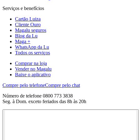
Serviços e benefícios
Cartão Luiza
Cliente Ouro
Magalu seguros
Blog da Lu
Maga +
WhatsApp da Lu
Todos os serviços
Comprar na loja
Vender no Magalu
Baixe o aplicativo
Compre pelo telefone
Compre pelo chat
Número de telefone 0800 773 3838
Seg. à Dom. exceto feriados das 8h às 20h