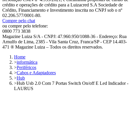
crédito e operações de crédito para a Luizacred S.A Sociedade de
Crédito, Financiamento e Investimento inscrita no CNPJ sob o nº
02.206.577/0001-80.
Compre pelo chat
ou compre pelo telefone:
0800 773 3838
Magazine Luiza S/A - CNPJ: 47.960.950/1088-36 - Endereço: Rua
Arnulfo de Lima, 2385 - Vila Santa Cruz, Franca/SP - CEP 14.403-
471 ® Magazine Luiza – Todos os direitos reservados.
Home
>
informática
>
Periféricos
>
Cabos e Adaptadores
>
Hub
>
Hub Usb 2.0 Com 7 Portas Switch On/off E Led Indicador -
LAURUS