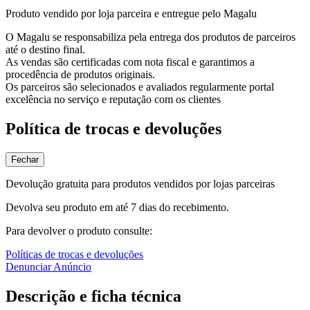
Produto vendido por loja parceira e entregue pelo Magalu
O Magalu se responsabiliza pela entrega dos produtos de parceiros
até o destino final.
As vendas são certificadas com nota fiscal e garantimos a
procedência de produtos originais.
Os parceiros são selecionados e avaliados regularmente portal
excelência no serviço e reputação com os clientes
Política de trocas e devoluções
Fechar
Devolução gratuita para produtos vendidos por lojas parceiras
Devolva seu produto em até 7 dias do recebimento.
Para devolver o produto consulte:
Políticas de trocas e devoluções
Denunciar Anúncio
Descrição e ficha técnica