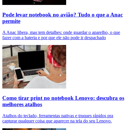
Pode levar notebook no avião? Tudo o que a Anac
permite
A Anac libera, mas tem detalhes: onde guardar o aparelho, o que
fazer com a bateria e por que ele não pode ir despachado
Como tirar print no notebook Lenovo: descubra os
melhores atalhos
Atalhos do teclado, ferramentas nativas e truques rápidos pra
capturar qualquer coisa que aparecer na tela do seu Lenovo.