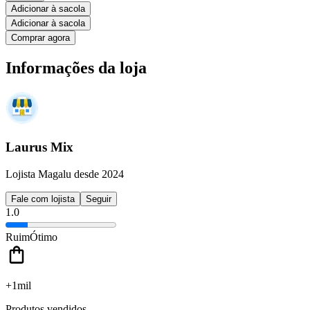
Adicionar à sacola
Adicionar à sacola
Comprar agora
Informações da loja
Laurus Mix
Lojista Magalu desde 2024
Fale com lojista
Seguir
1.0
Ruim
Ótimo
+1mil
Produtos vendidos