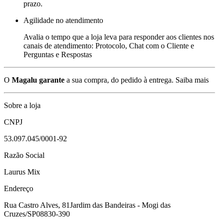
prazo.
Agilidade no atendimento
Avalia o tempo que a loja leva para responder aos clientes nos
canais de atendimento: Protocolo, Chat com o Cliente e
Perguntas e Respostas
O
Magalu garante
a sua compra, do pedido à entrega.
Saiba mais
Sobre a loja
CNPJ
53.097.045/0001-92
Razão Social
Laurus Mix
Endereço
Rua Castro Alves, 81
Jardim das Bandeiras - Mogi das
Cruzes/SP
08830-390