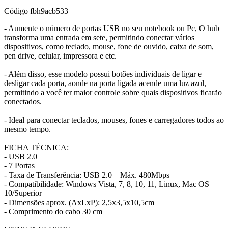
Código
fbh9acb533
- Aumente o número de portas USB no seu notebook ou Pc, O hub
transforma uma entrada em sete, permitindo conectar vários
dispositivos, como teclado, mouse, fone de ouvido, caixa de som,
pen drive, celular, impressora e etc.
- Além disso, esse modelo possui botões individuais de ligar e
desligar cada porta, aonde na porta ligada acende uma luz azul,
permitindo a você ter maior controle sobre quais dispositivos ficarão
conectados.
- Ideal para conectar teclados, mouses, fones e carregadores todos ao
mesmo tempo.
FICHA TÉCNICA:
- USB 2.0
- 7 Portas
- Taxa de Transferência: USB 2.0 – Máx. 480Mbps
- Compatibilidade: Windows Vista, 7, 8, 10, 11, Linux, Mac OS
10/Superior
- Dimensões aprox. (AxLxP): 2,5x3,5x10,5cm
- Comprimento do cabo 30 cm