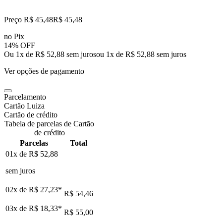
Preço R$ 45,48
R$
45
,
48
no Pix
14% OFF
Ou 1x de R$ 52,88 sem juros
ou
1
x de
R$ 52,88
sem juros
Ver opções de pagamento
Parcelamento
Cartão Luiza
Cartão de crédito
Tabela de parcelas de Cartão
de crédito
Parcelas
Total
01x de
R$ 52,88
sem juros
02x de
R$ 27,23
*
R$ 54,46
03x de
R$ 18,33
*
R$ 55,00