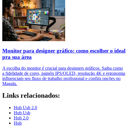
Monitor para designer gráfico: como escolher o ideal
pra sua área
A escolha do monitor é crucial para designers gráficos. Saiba como
a fidelidade de cores, painéis IPS/OLED, resolução 4K e ergonomia
influenciam seu fluxo de trabalho profissional e confira opções no
Magalu.
Links relacionados:
Hub Usb 2.0
Hub Usb
Hub 2.0
Hub