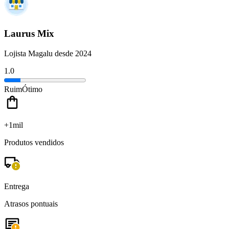
Laurus Mix
Lojista Magalu desde 2024
1.0
Ruim
Ótimo
+1mil
Produtos vendidos
Entrega
Atrasos pontuais