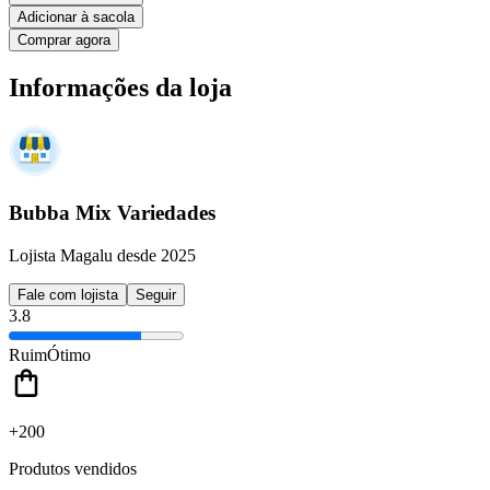
Adicionar à sacola
Comprar agora
Informações da loja
Bubba Mix Variedades
Lojista Magalu desde 2025
Fale com lojista
Seguir
3.8
Ruim
Ótimo
+200
Produtos vendidos