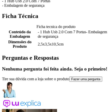
- 1 Hub Usb 2.0 Com 7 Portas
- Embalagem de segurança
Ficha Técnica
Ficha tecnica do produto
Conteúdo da
- 1 Hub Usb 2.0 Com 7 Portas- Embalagem
Embalagem
de segurança
Dimensões do
2,5x3,5x10,5cm
Produto
Perguntas e Respostas
Nenhuma pergunta foi feita ainda. Seja o primeiro!
Tire sua dúvida com a loja sobre o produto
Fazer uma pergunta