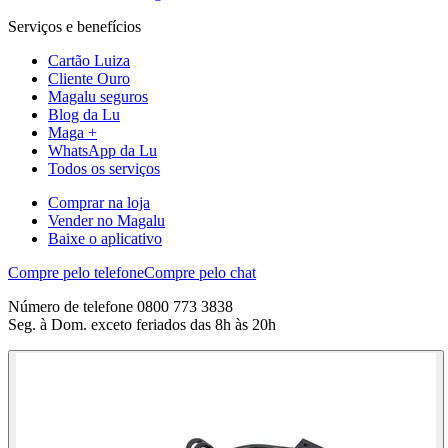
Serviços e benefícios
Cartão Luiza
Cliente Ouro
Magalu seguros
Blog da Lu
Maga +
WhatsApp da Lu
Todos os serviços
Comprar na loja
Vender no Magalu
Baixe o aplicativo
Compre pelo telefone
Compre pelo chat
Número de telefone 0800 773 3838
Seg. à Dom. exceto feriados das 8h às 20h