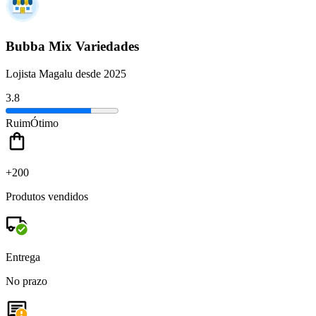
Bubba Mix Variedades
Lojista Magalu desde 2025
3.8
Ruim
Ótimo
+200
Produtos vendidos
Entrega
No prazo