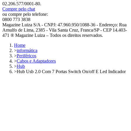
02.206.577/0001-80.
Compre pelo chat
ou compre pelo telefone:
0800 773 3838
Magazine Luiza S/A - CNPJ: 47.960.950/1088-36 - Endereço: Rua
Arnulfo de Lima, 2385 - Vila Santa Cruz, Franca/SP - CEP 14.403-
471 ® Magazine Luiza – Todos os direitos reservados.
Home
>
informática
>
Periféricos
>
Cabos e Adaptadores
>
Hub
>
Hub Usb 2.0 Com 7 Portas Switch On/off E Led Indicador