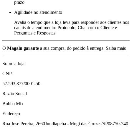
prazo.
Agilidade no atendimento
Avalia o tempo que a loja leva para responder aos clientes nos
canais de atendimento: Protocolo, Chat com o Cliente e
Perguntas e Respostas
O
Magalu garante
a sua compra, do pedido à entrega.
Saiba mais
Sobre a loja
CNPJ
57.593.877/0001-50
Razão Social
Bubba Mix
Endereço
Rua Jose Pereira, 2660
Jundiapeba - Mogi das Cruzes/SP
08750-740