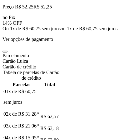
Preço R$ 52,25
R$
52
,
25
no Pix
14% OFF
Ou 1x de R$ 60,75 sem juros
ou
1
x de
R$ 60,75
sem juros
Ver opções de pagamento
Parcelamento
Cartão Luiza
Cartão de crédito
Tabela de parcelas de Cartão
de crédito
Parcelas
Total
01x de
R$ 60,75
sem juros
02x de
R$ 31,28
*
R$ 62,57
03x de
R$ 21,06
*
R$ 63,18
04x de
R$ 15,95
*