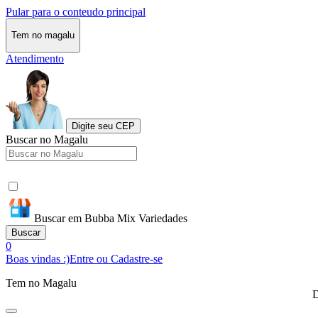
Pular para o conteudo principal
Tem no magalu
Atendimento
Digite seu CEP
Buscar no Magalu
Buscar em Bubba Mix Variedades
Buscar
0
Boas vindas :)
Entre ou Cadastre-se
Tem no Magalu
D