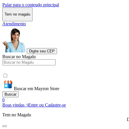
Pular para o conteudo principal
Tem no magalu
Atendimento
Digite seu CEP
Buscar no Magalu
Buscar em Mayron Store
Buscar
0
Boas vindas :)
Entre ou Cadastre-se
Tem no Magalu
D