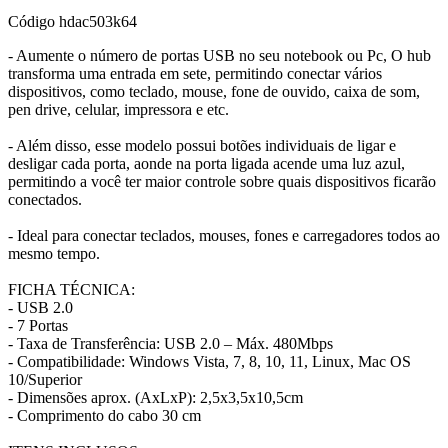
Código
hdac503k64
- Aumente o número de portas USB no seu notebook ou Pc, O hub
transforma uma entrada em sete, permitindo conectar vários
dispositivos, como teclado, mouse, fone de ouvido, caixa de som,
pen drive, celular, impressora e etc.
- Além disso, esse modelo possui botões individuais de ligar e
desligar cada porta, aonde na porta ligada acende uma luz azul,
permitindo a você ter maior controle sobre quais dispositivos ficarão
conectados.
- Ideal para conectar teclados, mouses, fones e carregadores todos ao
mesmo tempo.
FICHA TÉCNICA:
- USB 2.0
- 7 Portas
- Taxa de Transferência: USB 2.0 – Máx. 480Mbps
- Compatibilidade: Windows Vista, 7, 8, 10, 11, Linux, Mac OS
10/Superior
- Dimensões aprox. (AxLxP): 2,5x3,5x10,5cm
- Comprimento do cabo 30 cm