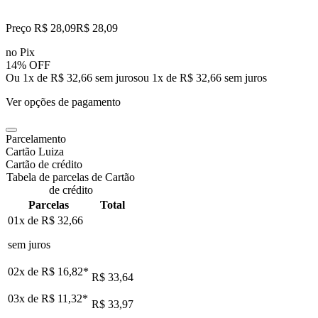
Preço R$ 28,09
R$
28
,
09
no Pix
14% OFF
Ou 1x de R$ 32,66 sem juros
ou
1
x de
R$ 32,66
sem juros
Ver opções de pagamento
Parcelamento
Cartão Luiza
Cartão de crédito
Tabela de parcelas de Cartão
de crédito
Parcelas
Total
01x de
R$ 32,66
sem juros
02x de
R$ 16,82
*
R$ 33,64
03x de
R$ 11,32
*
R$ 33,97