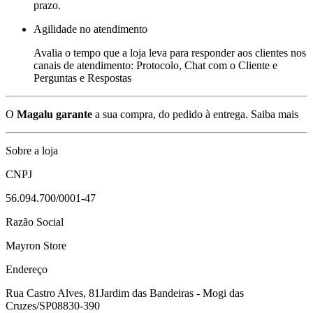
prazo.
Agilidade no atendimento
Avalia o tempo que a loja leva para responder aos clientes nos
canais de atendimento: Protocolo, Chat com o Cliente e
Perguntas e Respostas
O
Magalu garante
a sua compra, do pedido à entrega.
Saiba mais
Sobre a loja
CNPJ
56.094.700/0001-47
Razão Social
Mayron Store
Endereço
Rua Castro Alves, 81
Jardim das Bandeiras - Mogi das
Cruzes/SP
08830-390