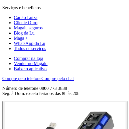
Serviços e benefícios
Cartão Luiza
Cliente Ouro
Magalu seguros
Blog da Lu
Maga +
WhatsApp da Lu
Todos os serviços
Comprar na loja
Vender no Magalu
Baixe o aplicativo
Compre pelo telefone
Compre pelo chat
Número de telefone 0800 773 3838
Seg. à Dom. exceto feriados das 8h às 20h