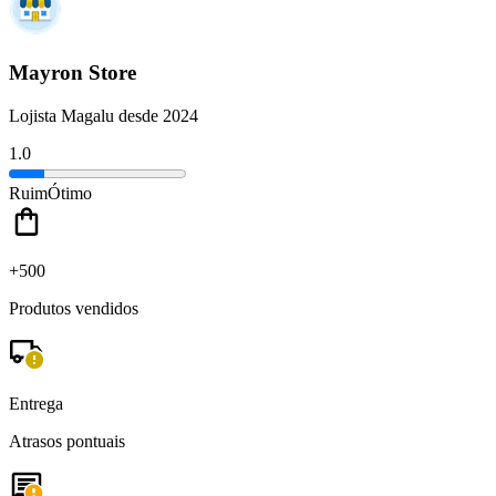
Mayron Store
Lojista Magalu desde 2024
1.0
Ruim
Ótimo
+500
Produtos vendidos
Entrega
Atrasos pontuais