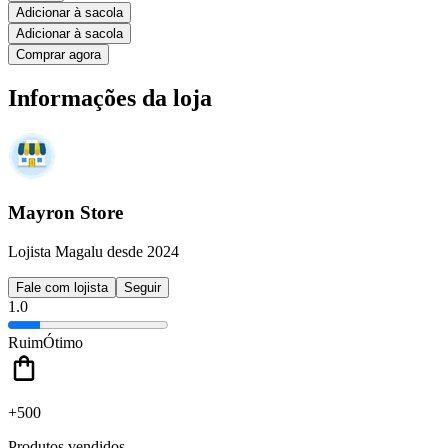
Adicionar à sacola
Adicionar à sacola
Comprar agora
Informações da loja
Mayron Store
Lojista Magalu desde 2024
Fale com lojista
Seguir
1.0
Ruim
Ótimo
+500
Produtos vendidos