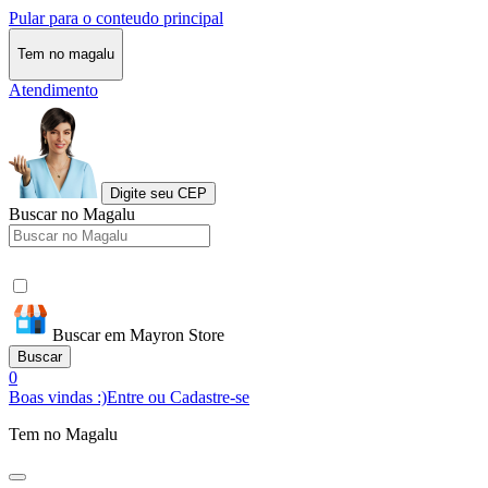
Pular para o conteudo principal
Tem no magalu
Atendimento
Digite seu CEP
Buscar no Magalu
Buscar em Mayron Store
Buscar
0
Boas vindas :)
Entre ou Cadastre-se
Tem no Magalu