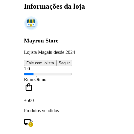
Informações da loja
Mayron Store
Lojista Magalu desde 2024
Fale com lojista
Seguir
1.0
Ruim
Ótimo
+500
Produtos vendidos