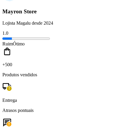
Mayron Store
Lojista Magalu desde 2024
1.0
Ruim
Ótimo
+500
Produtos vendidos
Entrega
Atrasos pontuais