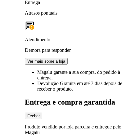
Entrega
Atrasos pontuais
Atendimento
Demora para responder
Ver mais sobre a loja
Magalu garante
a sua compra, do pedido à
entrega.
Devolução Gratuita
em até 7 dias depois de
receber o produto.
Entrega e compra garantida
Fechar
Produto vendido por loja parceira e entregue pelo
Magalu