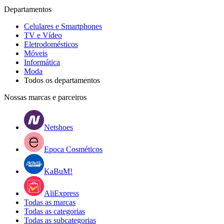
Departamentos
Celulares e Smartphones
TV e Vídeo
Eletrodomésticos
Móveis
Informática
Moda
Todos os departamentos
Nossas marcas e parceiros
Netshoes
Epoca Cosméticos
KaBuM!
AliExpress
Todas as marcas
Todas as categorias
Todas as subcategorias