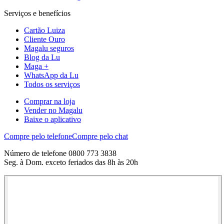
Serviços e benefícios
Cartão Luiza
Cliente Ouro
Magalu seguros
Blog da Lu
Maga +
WhatsApp da Lu
Todos os serviços
Comprar na loja
Vender no Magalu
Baixe o aplicativo
Compre pelo telefone
Compre pelo chat
Número de telefone 0800 773 3838
Seg. à Dom. exceto feriados das 8h às 20h