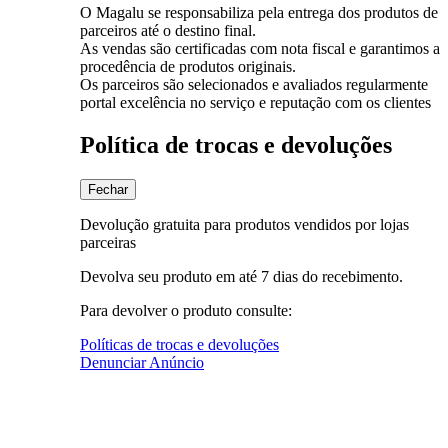
O Magalu se responsabiliza pela entrega dos produtos de
parceiros até o destino final.
As vendas são certificadas com nota fiscal e garantimos a
procedência de produtos originais.
Os parceiros são selecionados e avaliados regularmente
portal excelência no serviço e reputação com os clientes
Política de trocas e devoluções
Fechar
Devolução gratuita para produtos vendidos por lojas
parceiras
Devolva seu produto em até 7 dias do recebimento.
Para devolver o produto consulte:
Políticas de trocas e devoluções
Denunciar Anúncio