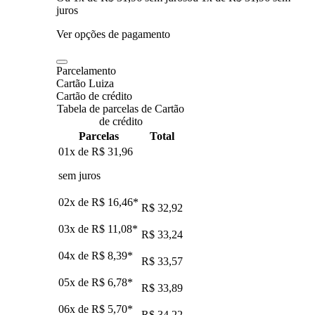
juros
Ver opções de pagamento
Parcelamento
Cartão Luiza
Cartão de crédito
Tabela de parcelas de Cartão
de crédito
Parcelas
Total
01x de
R$ 31,96
sem juros
02x de
R$ 16,46
*
R$ 32,92
03x de
R$ 11,08
*
R$ 33,24
04x de
R$ 8,39
*
R$ 33,57
05x de
R$ 6,78
*
R$ 33,89
06x de
R$ 5,70
*
R$ 34,22