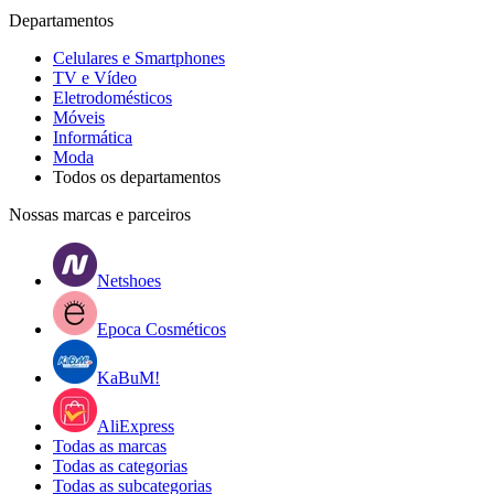
Departamentos
Celulares e Smartphones
TV e Vídeo
Eletrodomésticos
Móveis
Informática
Moda
Todos os departamentos
Nossas marcas e parceiros
Netshoes
Epoca Cosméticos
KaBuM!
AliExpress
Todas as marcas
Todas as categorias
Todas as subcategorias