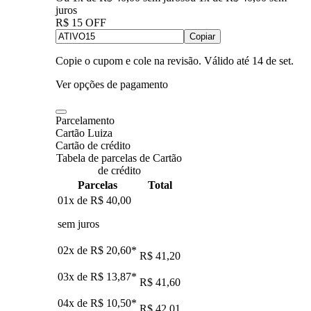
juros
R$ 15 OFF
Copiar
Copie o cupom e cole na revisão. Válido até
14 de set
.
Ver opções de pagamento
Parcelamento
Cartão Luiza
Cartão de crédito
Tabela de parcelas de Cartão
de crédito
Parcelas
Total
01x de
R$ 40,00
sem juros
02x de
R$ 20,60
*
R$ 41,20
03x de
R$ 13,87
*
R$ 41,60
04x de
R$ 10,50
*
R$ 42,01