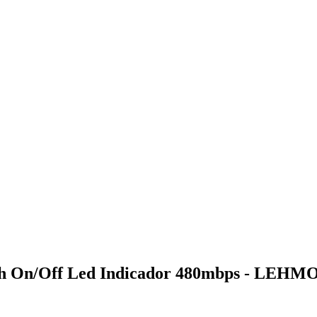
tch On/Off Led Indicador 480mbps - LEHM