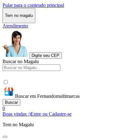
Pular para o conteudo principal
Tem no magalu
Atendimento
Digite seu CEP
Buscar no Magalu
Buscar em Fernandomultimarcas
Buscar
0
Boas vindas :)
Entre ou Cadastre-se
Tem no Magalu