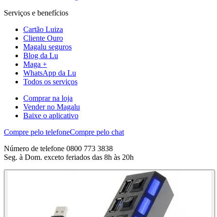
Serviços e benefícios
Cartão Luiza
Cliente Ouro
Magalu seguros
Blog da Lu
Maga +
WhatsApp da Lu
Todos os serviços
Comprar na loja
Vender no Magalu
Baixe o aplicativo
Compre pelo telefone
Compre pelo chat
Número de telefone 0800 773 3838
Seg. à Dom. exceto feriados das 8h às 20h