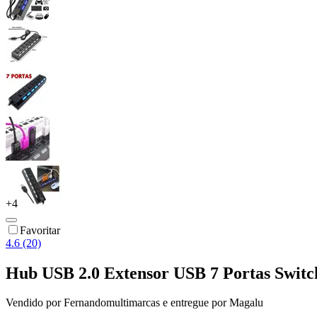
+
4
Favoritar
4.6 (20)
Hub USB 2.0 Extensor USB 7 Portas Swi
Vendido por
Fernandomultimarcas
e entregue por
Magalu