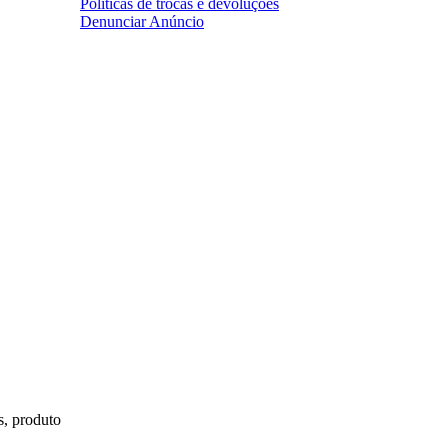
Políticas de trocas e devoluções
Denunciar Anúncio
s, produto