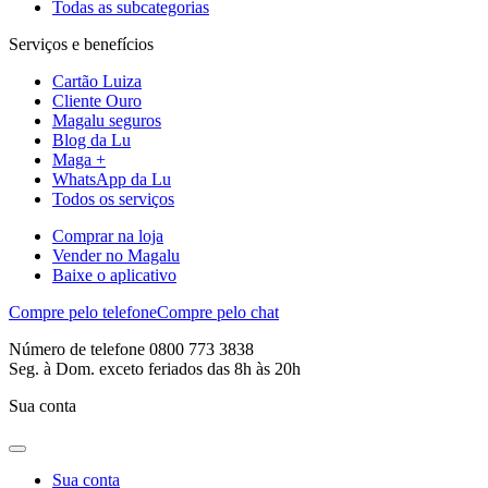
Todas as subcategorias
Serviços e benefícios
Cartão Luiza
Cliente Ouro
Magalu seguros
Blog da Lu
Maga +
WhatsApp da Lu
Todos os serviços
Comprar na loja
Vender no Magalu
Baixe o aplicativo
Compre pelo telefone
Compre pelo chat
Número de telefone 0800 773 3838
Seg. à Dom. exceto feriados das 8h às 20h
Sua conta
Sua conta