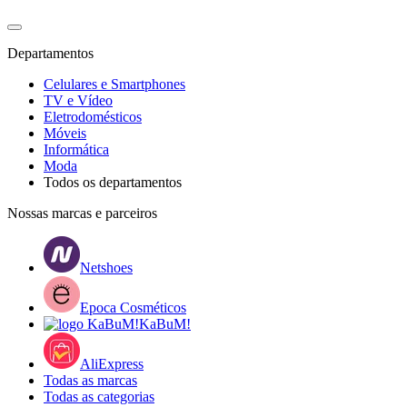
Departamentos
Celulares e Smartphones
TV e Vídeo
Eletrodomésticos
Móveis
Informática
Moda
Todos os departamentos
Nossas marcas e parceiros
Netshoes
Epoca Cosméticos
KaBuM!
AliExpress
Todas as marcas
Todas as categorias