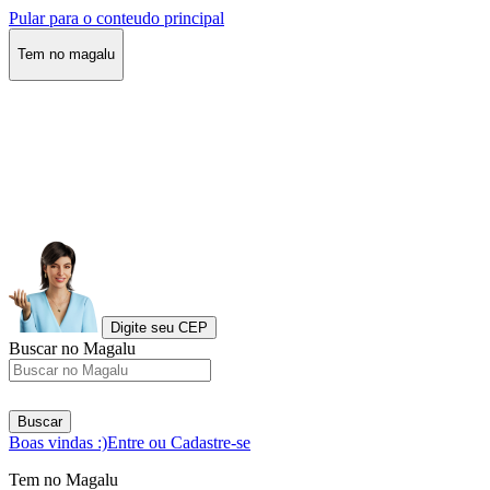
Pular para o conteudo principal
Tem no magalu
Digite seu CEP
Buscar no Magalu
Buscar
Boas vindas :)
Entre ou Cadastre-se
Tem no Magalu