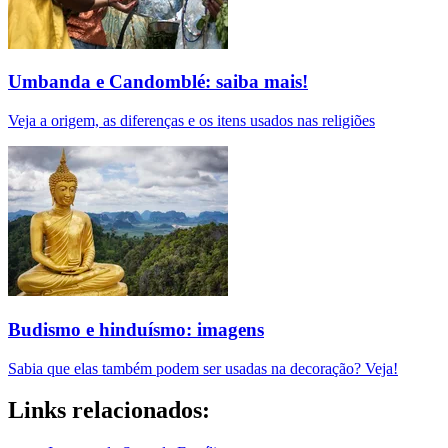
Umbanda e Candomblé: saiba mais!
Veja a origem, as diferenças e os itens usados nas religiões
Budismo e hinduísmo: imagens
Sabia que elas também podem ser usadas na decoração? Veja!
Links relacionados: