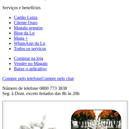
Serviços e benefícios
Cartão Luiza
Cliente Ouro
Magalu seguros
Blog da Lu
Maga +
WhatsApp da Lu
Todos os serviços
Comprar na loja
Vender no Magalu
Baixe o aplicativo
Compre pelo telefone
Compre pelo chat
Número de telefone 0800 773 3838
Seg. à Dom. exceto feriados das 8h às 20h