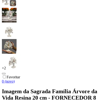
+
2
Favoritar
0 (novo)
Imagem da Sagrada Família Árvore da
Vida Resina 20 cm - FORNECEDOR 8