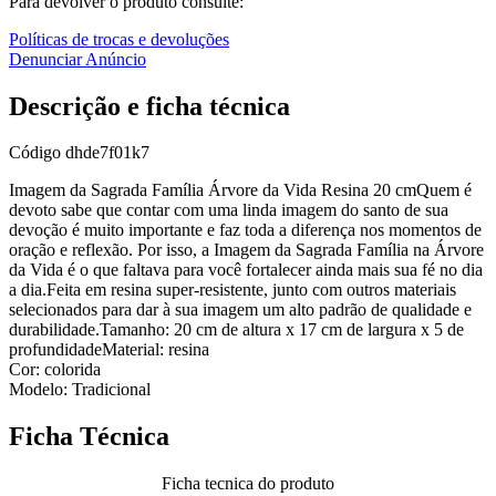
Para devolver o produto consulte:
Políticas de trocas e devoluções
Denunciar Anúncio
Descrição e ficha técnica
Código
dhde7f01k7
Imagem da Sagrada Família Árvore da Vida Resina 20 cmQuem é
devoto sabe que contar com uma linda imagem do santo de sua
devoção é muito importante e faz toda a diferença nos momentos de
oração e reflexão. Por isso, a Imagem da Sagrada Família na Árvore
da Vida é o que faltava para você fortalecer ainda mais sua fé no dia
a dia.Feita em resina super-resistente, junto com outros materiais
selecionados para dar à sua imagem um alto padrão de qualidade e
durabilidade.Tamanho: 20 cm de altura x 17 cm de largura x 5 de
profundidadeMaterial: resina
Cor: colorida
Modelo: Tradicional
Ficha Técnica
Ficha tecnica do produto