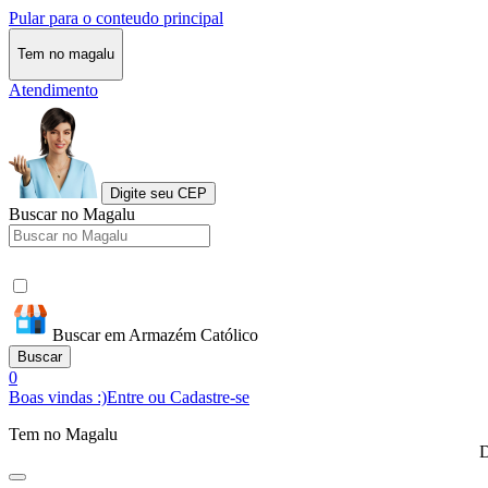
Pular para o conteudo principal
Tem no magalu
Atendimento
Digite seu CEP
Buscar no Magalu
Buscar em Armazém Católico
Buscar
0
Boas vindas :)
Entre ou Cadastre-se
Tem no Magalu
D