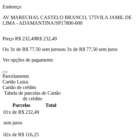
Endereço
AV MARECHAL CASTELO BRANCO, 575
VILA JAMIL DE
LIMA - ADAMANTINA/SP
17800-000
Preço R$ 232,49
R$
232
,
49
Ou 3x de R$ 77,50 sem juros
ou
3
x de
R$ 77,50
sem juros
Ver opções de pagamento
Parcelamento
Cartão Luiza
Cartão de crédito
Tabela de parcelas de Cartão
de crédito
Parcelas
Total
01x de
R$ 232,49
sem juros
02x de
R$ 116,25