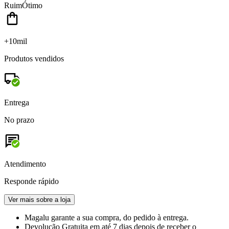
Ruim
Ótimo
+10mil
Produtos vendidos
Entrega
No prazo
Atendimento
Responde rápido
Ver mais sobre a loja
Magalu garante
a sua compra, do pedido à entrega.
Devolução Gratuita
em até 7 dias depois de receber o