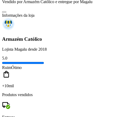
Vendido por
Armazém Católico
e entregue por
Magalu
Informações da loja
Armazém Católico
Lojista Magalu desde 2018
5.0
Ruim
Ótimo
+10mil
Produtos vendidos