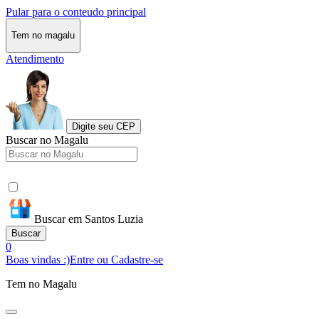
Pular para o conteudo principal
Tem no magalu
Atendimento
Digite seu CEP
Buscar no Magalu
Buscar em Santos Luzia
Buscar
0
Boas vindas :)
Entre ou Cadastre-se
Tem no Magalu