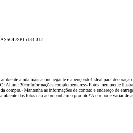
RASSOL/SP
15133-012
 ambiente ainda mais aconchegante e abençoado! Ideal para decoração 
 Altura: 30cmInformações complementares:- Fotos meramente ilustra
s da compra.- Mantenha as informações de contato e endereço de entreg
 ambiente das fotos não acompanham o produto*A cor pode variar de 