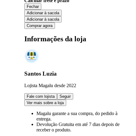
Calcular frete e prazo
Fechar
Adicionar à sacola
Adicionar à sacola
Comprar agora
Informações da loja
Santos Luzia
Lojista Magalu desde 2022
Fale com lojista
Seguir
Ver mais sobre a loja
Magalu garante
a sua compra, do pedido à
entrega.
Devolução Gratuita
em até 7 dias depois de
receber o produto.