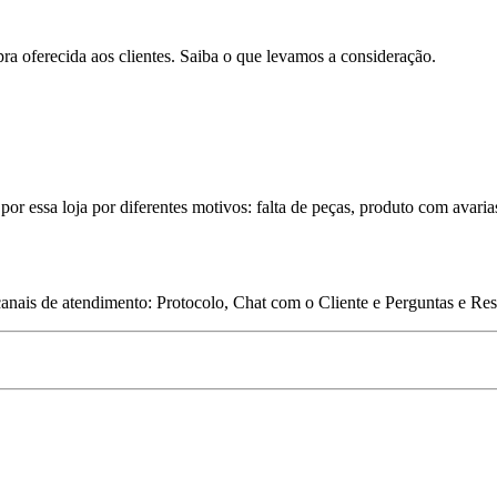
pra oferecida aos clientes. Saiba o que levamos a consideração.
por essa loja por diferentes motivos: falta de peças, produto com avaria
 canais de atendimento: Protocolo, Chat com o Cliente e Perguntas e Re