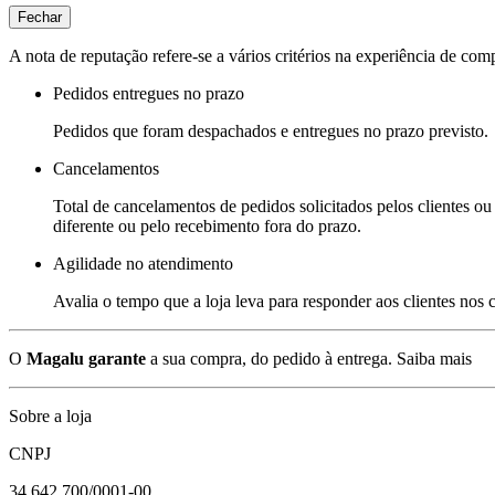
Fechar
A nota de reputação refere-se a vários critérios na experiência de com
Pedidos entregues no prazo
Pedidos que foram despachados e entregues no prazo previsto.
Cancelamentos
Total de cancelamentos de pedidos solicitados pelos clientes ou 
diferente ou pelo recebimento fora do prazo.
Agilidade no atendimento
Avalia o tempo que a loja leva para responder aos clientes nos
O
Magalu garante
a sua compra, do pedido à entrega.
Saiba mais
Sobre a loja
CNPJ
34.642.700/0001-00