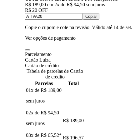
R$ 189,00
em
2
x de
R$ 94,50
sem juros
R$ 20 OFF
Copiar
Copie o cupom e cole na revisão. Válido até
14 de set
.
Ver opções de pagamento
Parcelamento
Cartão Luiza
Cartão de crédito
Tabela de parcelas de Cartão
de crédito
Parcelas
Total
01x de
R$ 189,00
sem juros
02x de
R$ 94,50
R$ 189,00
sem juros
03x de
R$ 65,52
*
R$ 196,57