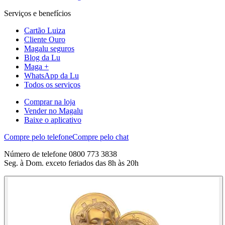
Serviços e benefícios
Cartão Luiza
Cliente Ouro
Magalu seguros
Blog da Lu
Maga +
WhatsApp da Lu
Todos os serviços
Comprar na loja
Vender no Magalu
Baixe o aplicativo
Compre pelo telefone
Compre pelo chat
Número de telefone 0800 773 3838
Seg. à Dom. exceto feriados das 8h às 20h