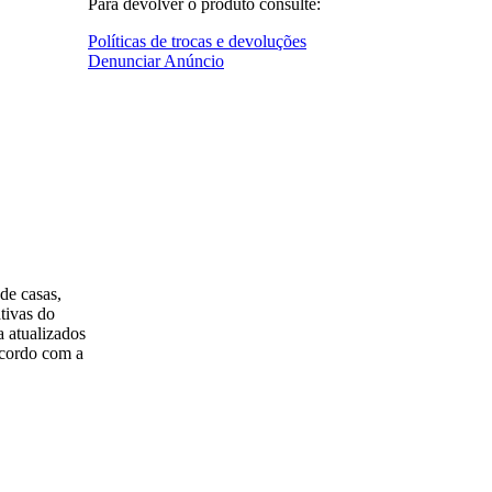
Para devolver o produto consulte:
Políticas de trocas e devoluções
Denunciar Anúncio
de casas,
tivas do
a atualizados
acordo com a