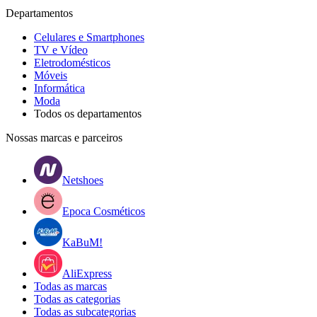
Departamentos
Celulares e Smartphones
TV e Vídeo
Eletrodomésticos
Móveis
Informática
Moda
Todos os departamentos
Nossas marcas e parceiros
Netshoes
Epoca Cosméticos
KaBuM!
AliExpress
Todas as marcas
Todas as categorias
Todas as subcategorias