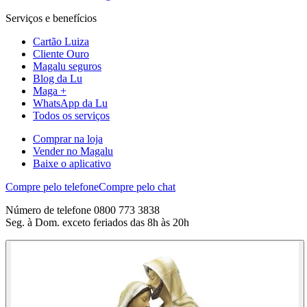
Serviços e benefícios
Cartão Luiza
Cliente Ouro
Magalu seguros
Blog da Lu
Maga +
WhatsApp da Lu
Todos os serviços
Comprar na loja
Vender no Magalu
Baixe o aplicativo
Compre pelo telefone
Compre pelo chat
Número de telefone 0800 773 3838
Seg. à Dom. exceto feriados das 8h às 20h