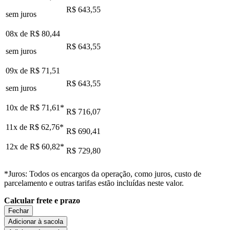
R$ 643,55
sem juros
08x de
R$ 80,44
R$ 643,55
sem juros
09x de
R$ 71,51
R$ 643,55
sem juros
10x de
R$ 71,61
*
R$ 716,07
11x de
R$ 62,76
*
R$ 690,41
12x de
R$ 60,82
*
R$ 729,80
*Juros: Todos os encargos da operação, como juros, custo de
parcelamento e outras tarifas estão incluídas neste valor.
Calcular frete e prazo
Fechar
Adicionar à sacola