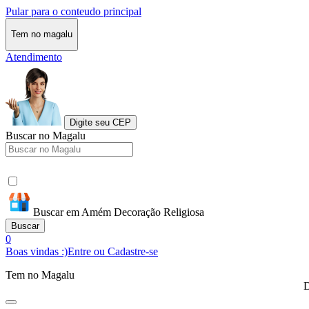
Pular para o conteudo principal
Tem no magalu
Atendimento
Digite seu CEP
Buscar no Magalu
Buscar em Amém Decoração Religiosa
Buscar
0
Boas vindas :)
Entre ou Cadastre-se
Tem no Magalu
D