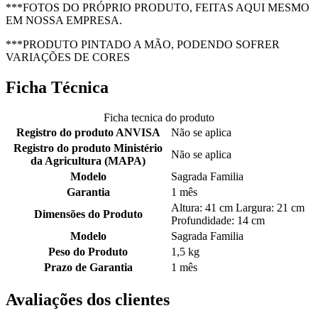
***FOTOS DO PRÓPRIO PRODUTO, FEITAS AQUI MESMO
EM NOSSA EMPRESA.
***PRODUTO PINTADO A MÃO, PODENDO SOFRER
VARIAÇÕES DE CORES
Ficha Técnica
Ficha tecnica do produto
Registro do produto ANVISA
Não se aplica
Registro do produto Ministério
Não se aplica
da Agricultura (MAPA)
Modelo
Sagrada Familia
Garantia
1 mês
Altura: 41 cm Largura: 21 cm
Dimensões do Produto
Profundidade: 14 cm
Modelo
Sagrada Familia
Peso do Produto
1,5 kg
Prazo de Garantia
1 mês
Avaliações dos clientes