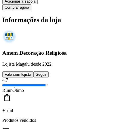
Adicionar à sacola
Comprar agora
Informações da loja
Amém Decoração Religiosa
Lojista Magalu desde 2022
Fale com lojista
Seguir
4.7
Ruim
Ótimo
+1mil
Produtos vendidos