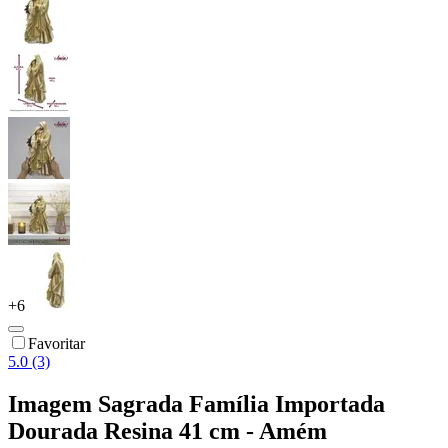
+
6
Favoritar
5.0 (3)
Imagem Sagrada Família Importada
Dourada Resina 41 cm - Amém