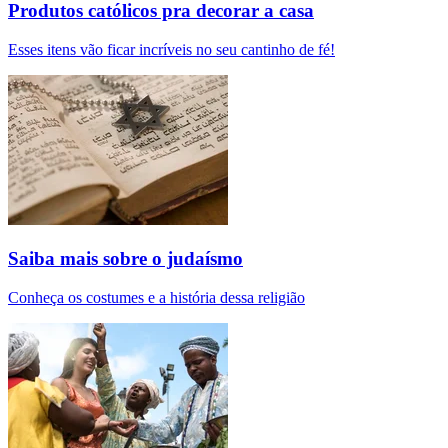
Produtos católicos pra decorar a casa
Esses itens vão ficar incríveis no seu cantinho de fé!
Saiba mais sobre o judaísmo
Conheça os costumes e a história dessa religião