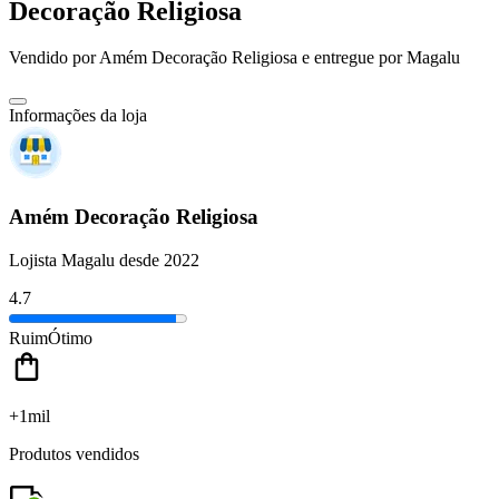
Decoração Religiosa
Vendido por
Amém Decoração Religiosa
e entregue por
Magalu
Informações da loja
Amém Decoração Religiosa
Lojista Magalu desde 2022
4.7
Ruim
Ótimo
+1mil
Produtos vendidos