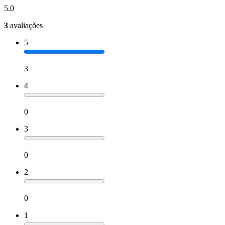
5.0
3
avaliações
5
3
4
0
3
0
2
0
1