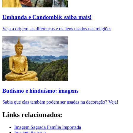
Umbanda e Candomblé: saiba mais!
Veja a origem, as diferenças e os itens usados nas religiões
Budismo e hinduísmo: imagens
Sabia que elas também podem ser usadas na decoração? Veja!
Links relacionados:
Imagem Sagrada Família Importada
Imagem Sagrada