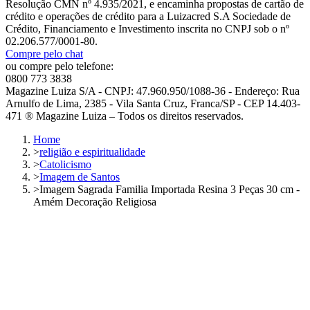
Resolução CMN nº 4.935/2021, e encaminha propostas de cartão de
crédito e operações de crédito para a Luizacred S.A Sociedade de
Crédito, Financiamento e Investimento inscrita no CNPJ sob o nº
02.206.577/0001-80.
Compre pelo chat
ou compre pelo telefone:
0800 773 3838
Magazine Luiza S/A - CNPJ: 47.960.950/1088-36 - Endereço: Rua
Arnulfo de Lima, 2385 - Vila Santa Cruz, Franca/SP - CEP 14.403-
471 ® Magazine Luiza – Todos os direitos reservados.
Home
>
religião e espiritualidade
>
Catolicismo
>
Imagem de Santos
>
Imagem Sagrada Familia Importada Resina 3 Peças 30 cm -
Amém Decoração Religiosa