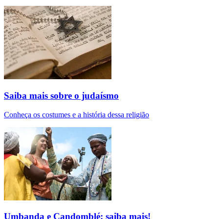
Saiba mais sobre o judaísmo
Conheça os costumes e a história dessa religião
Umbanda e Candomblé: saiba mais!