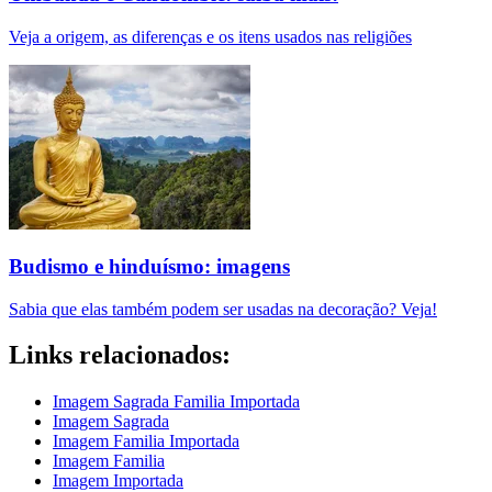
Veja a origem, as diferenças e os itens usados nas religiões
Budismo e hinduísmo: imagens
Sabia que elas também podem ser usadas na decoração? Veja!
Links relacionados:
Imagem Sagrada Familia Importada
Imagem Sagrada
Imagem Familia Importada
Imagem Familia
Imagem Importada