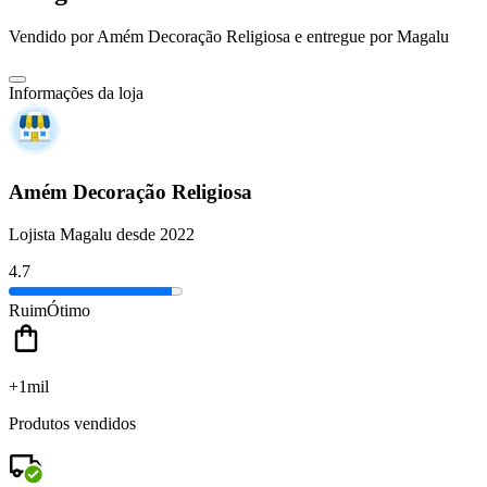
Vendido por
Amém Decoração Religiosa
e entregue por
Magalu
Informações da loja
Amém Decoração Religiosa
Lojista Magalu desde 2022
4.7
Ruim
Ótimo
+1mil
Produtos vendidos