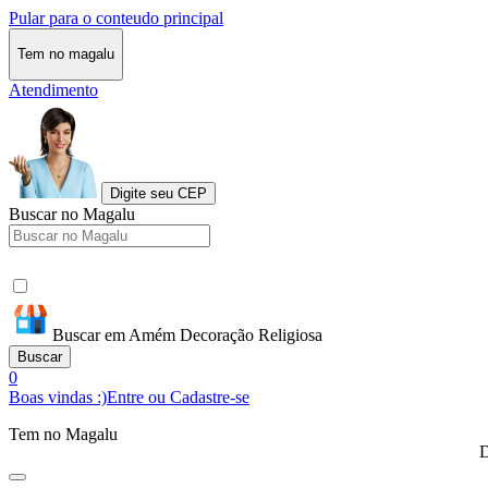
Pular para o conteudo principal
Tem no magalu
Atendimento
Digite seu CEP
Buscar no Magalu
Buscar em Amém Decoração Religiosa
Buscar
0
Boas vindas :)
Entre ou Cadastre-se
Tem no Magalu
D