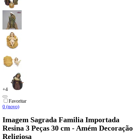
+
4
Favoritar
0 (novo)
Imagem Sagrada Familia Importada
Resina 3 Peças 30 cm - Amém Decoração
Religiosa