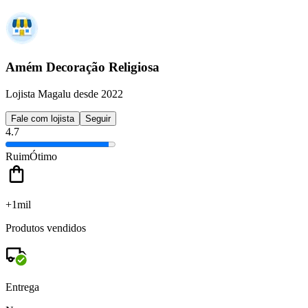
Amém Decoração Religiosa
Lojista Magalu desde 2022
Fale com lojista
Seguir
4.7
Ruim
Ótimo
+1mil
Produtos vendidos
Entrega