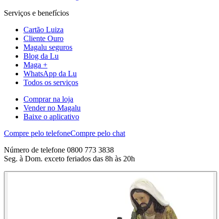
Serviços e benefícios
Cartão Luiza
Cliente Ouro
Magalu seguros
Blog da Lu
Maga +
WhatsApp da Lu
Todos os serviços
Comprar na loja
Vender no Magalu
Baixe o aplicativo
Compre pelo telefone
Compre pelo chat
Número de telefone 0800 773 3838
Seg. à Dom. exceto feriados das 8h às 20h