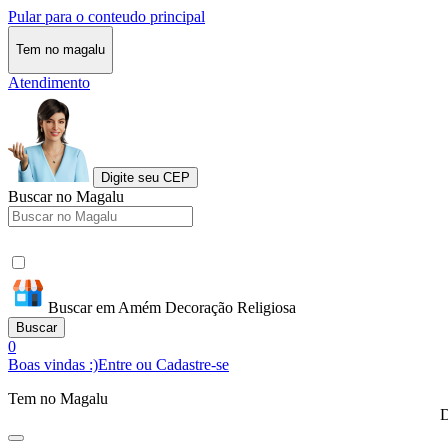
Pular para o conteudo principal
Tem no magalu
Atendimento
Digite seu CEP
Buscar no Magalu
Buscar em Amém Decoração Religiosa
Buscar
0
Boas vindas :)
Entre ou Cadastre-se
Tem no Magalu
D