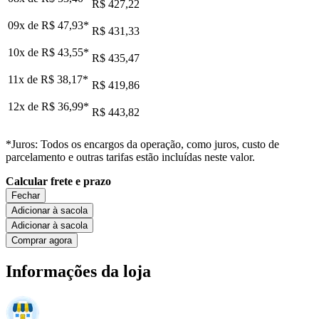
R$ 427,22
09x de
R$ 47,93
*
R$ 431,33
10x de
R$ 43,55
*
R$ 435,47
11x de
R$ 38,17
*
R$ 419,86
12x de
R$ 36,99
*
R$ 443,82
*Juros: Todos os encargos da operação, como juros, custo de
parcelamento e outras tarifas estão incluídas neste valor.
Calcular frete e prazo
Fechar
Adicionar à sacola
Adicionar à sacola
Comprar agora
Informações da loja