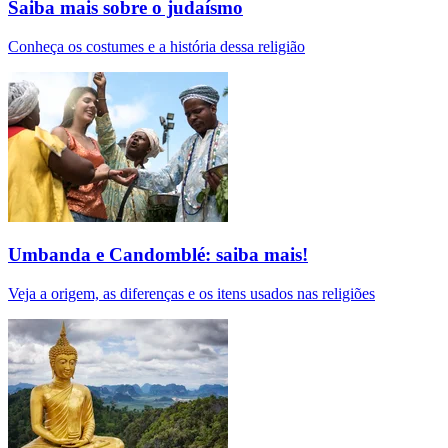
Saiba mais sobre o judaísmo
Conheça os costumes e a história dessa religião
Umbanda e Candomblé: saiba mais!
Veja a origem, as diferenças e os itens usados nas religiões