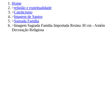
Home
>
religião e espiritualidade
>
Catolicismo
>
Imagem de Santos
>
Sagrada Família
>
Imagem Sagrada Familia Importada Resina 30 cm - Amém
Decoração Religiosa