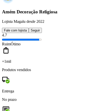
Amém Decoração Religiosa
Lojista Magalu desde 2022
Fale com lojista
Seguir
4.7
Ruim
Ótimo
+1mil
Produtos vendidos
Entrega
No prazo