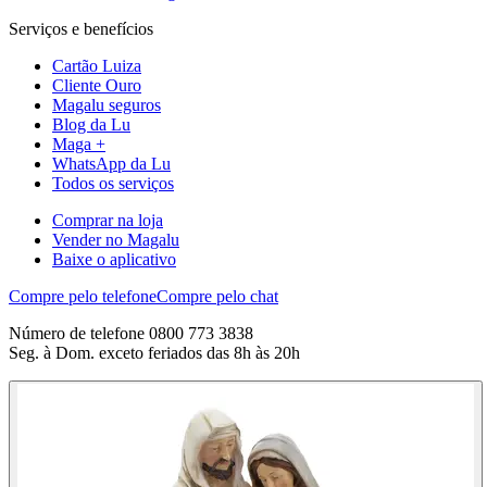
Serviços e benefícios
Cartão Luiza
Cliente Ouro
Magalu seguros
Blog da Lu
Maga +
WhatsApp da Lu
Todos os serviços
Comprar na loja
Vender no Magalu
Baixe o aplicativo
Compre pelo telefone
Compre pelo chat
Número de telefone 0800 773 3838
Seg. à Dom. exceto feriados das 8h às 20h