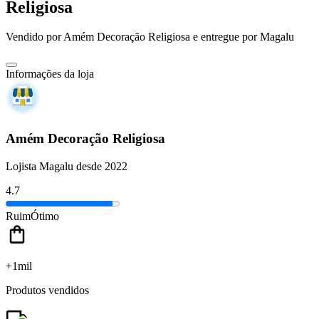
Religiosa
Vendido por
Amém Decoração Religiosa
e entregue por
Magalu
Informações da loja
Amém Decoração Religiosa
Lojista Magalu desde 2022
4.7
Ruim
Ótimo
+1mil
Produtos vendidos