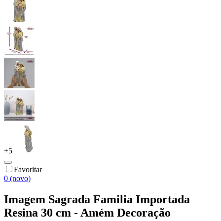
+
5
Favoritar
0 (novo)
Imagem Sagrada Familia Importada
Resina 30 cm - Amém Decoração