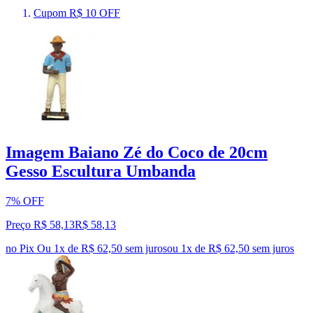
Cupom R$ 10 OFF
Imagem Baiano Zé do Coco de 20cm
Gesso Escultura Umbanda
7% OFF
Preço R$ 58,13
R$
58
,
13
no Pix
Ou 1x de R$ 62,50 sem juros
ou
1
x de
R$ 62,50
sem juros