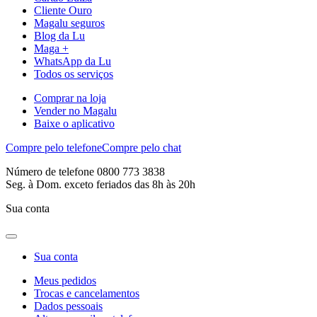
Cliente Ouro
Magalu seguros
Blog da Lu
Maga +
WhatsApp da Lu
Todos os serviços
Comprar na loja
Vender no Magalu
Baixe o aplicativo
Compre pelo telefone
Compre pelo chat
Número de telefone 0800 773 3838
Seg. à Dom. exceto feriados das 8h às 20h
Sua conta
Sua conta
Meus pedidos
Trocas e cancelamentos
Dados pessoais