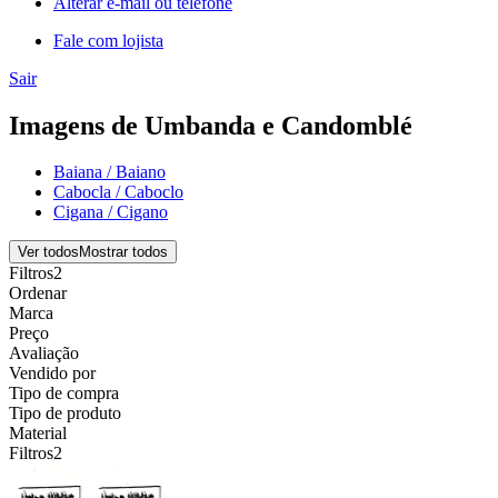
Alterar e-mail ou telefone
Fale com lojista
Sair
Imagens de Umbanda e Candomblé
Baiana / Baiano
Cabocla / Caboclo
Cigana / Cigano
Ver todos
Mostrar todos
Filtros
2
Ordenar
Marca
Preço
Avaliação
Vendido por
Tipo de compra
Tipo de produto
Material
Filtros
2