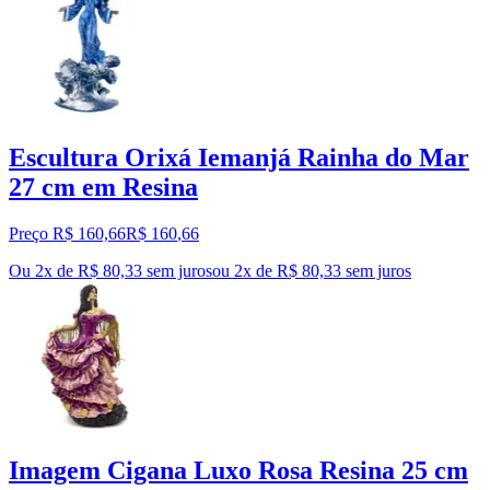
Escultura Orixá Iemanjá Rainha do Mar
27 cm em Resina
Preço R$ 160,66
R$
160
,
66
Ou 2x de R$ 80,33 sem juros
ou
2
x de
R$ 80,33
sem juros
Imagem Cigana Luxo Rosa Resina 25 cm