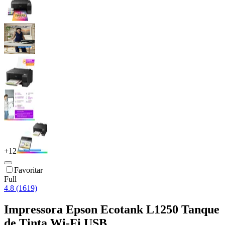
+
12
Favoritar
Full
4.8 (1619)
Impressora Epson Ecotank L1250 Tanque
de Tinta Wi-Fi USB