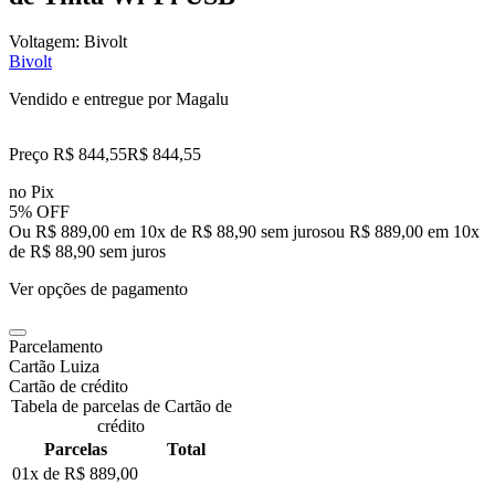
Voltagem:
Bivolt
Bivolt
Vendido e entregue por
Magalu
Preço R$ 844,55
R$
844
,
55
no Pix
5% OFF
Ou R$ 889,00 em 10x de R$ 88,90 sem juros
ou
R$ 889,00
em
10
x
de
R$ 88,90
sem juros
Ver opções de pagamento
Parcelamento
Cartão Luiza
Cartão de crédito
Tabela de parcelas de Cartão de
crédito
Parcelas
Total
01x de
R$ 889,00