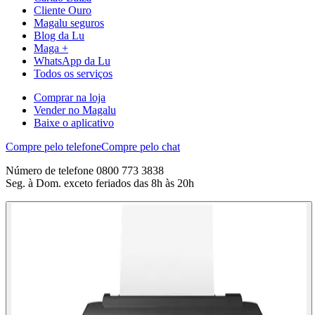
Cliente Ouro
Magalu seguros
Blog da Lu
Maga +
WhatsApp da Lu
Todos os serviços
Comprar na loja
Vender no Magalu
Baixe o aplicativo
Compre pelo telefone
Compre pelo chat
Número de telefone 0800 773 3838
Seg. à Dom. exceto feriados das 8h às 20h