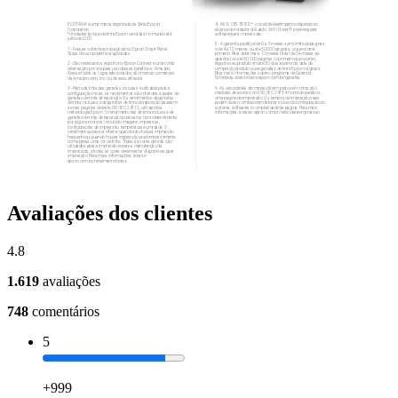
Avaliações dos clientes
4.8
1.619
avaliações
748
comentários
5
+999