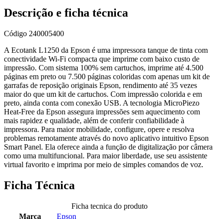
Descrição e ficha técnica
Código
240005400
A Ecotank L1250 da Epson é uma impressora tanque de tinta com
conectividade Wi-Fi compacta que imprime com baixo custo de
impressão. Com sistema 100% sem cartuchos, imprime até 4.500
páginas em preto ou 7.500 páginas coloridas com apenas um kit de
garrafas de reposição originais Epson, rendimento até 35 vezes
maior do que um kit de cartuchos. Com impressão colorida e em
preto, ainda conta com conexão USB. A tecnologia MicroPiezo
Heat-Free da Epson assegura impressões sem aquecimento com
mais rapidez e qualidade, além de conferir confiabilidade à
impressora. Para maior mobilidade, configure, opere e resolva
problemas remotamente através do novo aplicativo intuitivo Epson
Smart Panel. Ela oferece ainda a função de digitalização por câmera
como uma multifuncional. Para maior liberdade, use seu assistente
virtual favorito e imprima por meio de simples comandos de voz.
Ficha Técnica
Ficha tecnica do produto
Marca
Epson