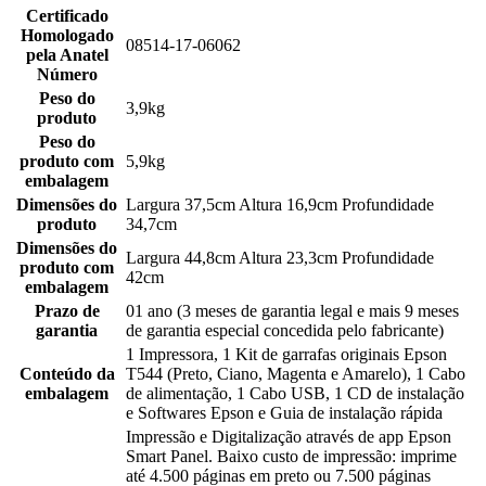
Certificado
Homologado
08514-17-06062
pela Anatel
Número
Peso do
3,9kg
produto
Peso do
produto com
5,9kg
embalagem
Dimensões do
Largura 37,5cm Altura 16,9cm Profundidade
produto
34,7cm
Dimensões do
Largura 44,8cm Altura 23,3cm Profundidade
produto com
42cm
embalagem
Prazo de
01 ano (3 meses de garantia legal e mais 9 meses
garantia
de garantia especial concedida pelo fabricante)
1 Impressora, 1 Kit de garrafas originais Epson
Conteúdo da
T544 (Preto, Ciano, Magenta e Amarelo), 1 Cabo
embalagem
de alimentação, 1 Cabo USB, 1 CD de instalação
e Softwares Epson e Guia de instalação rápida
Impressão e Digitalização através de app Epson
Smart Panel. Baixo custo de impressão: imprime
até 4.500 páginas em preto ou 7.500 páginas