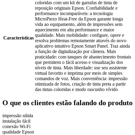
coloridas com um kit de garrafas de tinta de
reposição originais Epson. Confiabilidade e
performance incomparáveis: a tecnologia
MicroPiezo Heat-Free da Epson garante longa
vida ao equipamento, além de impressões sem
aquecimento em alta performance e maior
qualidade. Mais mobilidade: configure, opere e
Características
resolva problemas remotamente através do novo
aplicativo intuitivo Epson Smart Panel. Traz ainda
a função de digitalização por câmera. Mais
praticidade: com tanques de abastecimento frontais
que permitem o fácil acesso e visualização dos
níveis de tinta. Mais liberdade: use seu assistente
virtual favorito e imprima por meio de simples
comandos de voz. Mais conveniência: impressão
otimizada de fotos, criação de tinta preta a partir
das tintas coloridas e modo rascunho vívido
O que os clientes estão falando do produto
impressão nítida
instalação fácil
conexão Wi-Fi
qualidade Epson