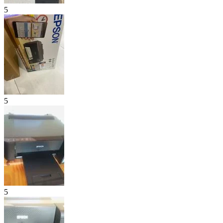
5
5
5