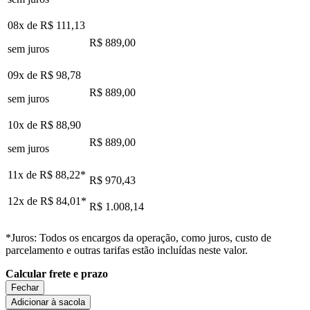
08x de
R$ 111,13
R$ 889,00
sem juros
09x de
R$ 98,78
R$ 889,00
sem juros
10x de
R$ 88,90
R$ 889,00
sem juros
11x de
R$ 88,22
*
R$ 970,43
12x de
R$ 84,01
*
R$ 1.008,14
*Juros: Todos os encargos da operação, como juros, custo de
parcelamento e outras tarifas estão incluídas neste valor.
Calcular frete e prazo
Fechar
Adicionar à sacola