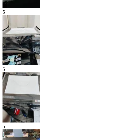
5
5
5