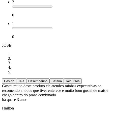
2
0
1
0
JOSE
Design
Tela
Desempenho
Bateria
Recursos
Gostei muito deste produto ele atendeo minhas expectativas eo
recomendo a todos que tiver enterece e muito bom gostei de mais e
chego dentro do praso combinado
há quase 3 anos
Hailton