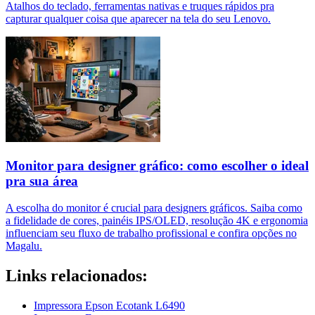
Atalhos do teclado, ferramentas nativas e truques rápidos pra
capturar qualquer coisa que aparecer na tela do seu Lenovo.
Monitor para designer gráfico: como escolher o ideal
pra sua área
A escolha do monitor é crucial para designers gráficos. Saiba como
a fidelidade de cores, painéis IPS/OLED, resolução 4K e ergonomia
influenciam seu fluxo de trabalho profissional e confira opções no
Magalu.
Links relacionados:
Impressora Epson Ecotank L6490