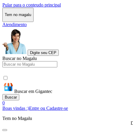
Pular para o conteudo principal
Tem no magalu
Atendimento
Digite seu CEP
Buscar no Magalu
Buscar em Gigantec
Buscar
0
Boas vindas :)
Entre ou Cadastre-se
Tem no Magalu
D