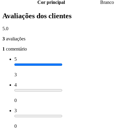
Cor principal
Branco
Avaliações dos clientes
5.0
3
avaliações
1
comentário
5
3
4
0
3
0