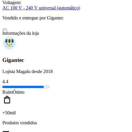
Voltagem:
AC 100 V - 240 V universal (automático)
Vendido e entregue por
Gigantec
Informações da loja
Gigantec
Lojista Magalu desde 2018
4.4
Ruim
Ótimo
+50mil
Produtos vendidos