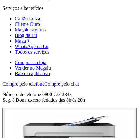
Serviços e benefícios
Cartão Luiza
Cliente Ouro
Magalu seguros
Blog da Lu
Maga +
WhatsApp da Lu
Todos os serviços
Comprar na loja
Vender no Magalu
Baixe o aplicativo
Compre pelo telefone
Compre pelo chat
Número de telefone 0800 773 3838
Seg. à Dom. exceto feriados das 8h às 20h