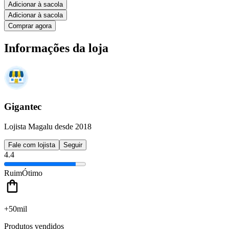
Adicionar à sacola
Adicionar à sacola
Comprar agora
Informações da loja
Gigantec
Lojista Magalu desde 2018
Fale com lojista
Seguir
4.4
Ruim
Ótimo
+50mil
Produtos vendidos