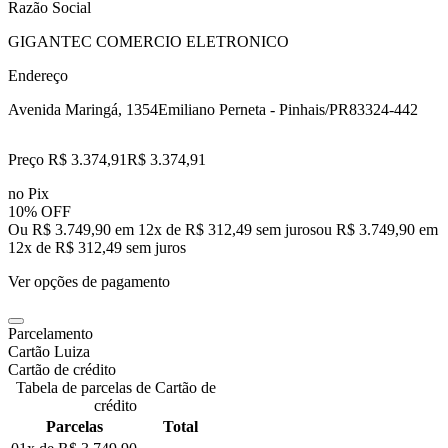
Razão Social
GIGANTEC COMERCIO ELETRONICO
Endereço
Avenida Maringá, 1354
Emiliano Perneta - Pinhais/PR
83324-442
Preço R$ 3.374,91
R$
3.374
,
91
no Pix
10% OFF
Ou R$ 3.749,90 em 12x de R$ 312,49 sem juros
ou
R$ 3.749,90
em
12
x de
R$ 312,49
sem juros
Ver opções de pagamento
Parcelamento
Cartão Luiza
Cartão de crédito
Tabela de parcelas de Cartão de
crédito
Parcelas
Total