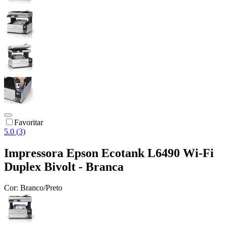
Favoritar
5.0 (3)
Impressora Epson Ecotank L6490 Wi-Fi
Duplex Bivolt - Branca
Cor:
Branco/Preto