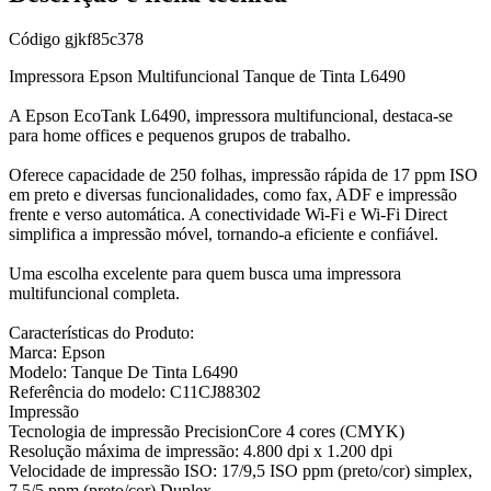
Código
gjkf85c378
Impressora Epson Multifuncional Tanque de Tinta L6490
A Epson EcoTank L6490, impressora multifuncional, destaca-se
para home offices e pequenos grupos de trabalho.
Oferece capacidade de 250 folhas, impressão rápida de 17 ppm ISO
em preto e diversas funcionalidades, como fax, ADF e impressão
frente e verso automática. A conectividade Wi-Fi e Wi-Fi Direct
simplifica a impressão móvel, tornando-a eficiente e confiável.
Uma escolha excelente para quem busca uma impressora
multifuncional completa.
Características do Produto:
Marca: Epson
Modelo: Tanque De Tinta L6490
Referência do modelo: C11CJ88302
Impressão
Tecnologia de impressão PrecisionCore 4 cores (CMYK)
Resolução máxima de impressão: 4.800 dpi x 1.200 dpi
Velocidade de impressão ISO: 17/9,5 ISO ppm (preto/cor) simplex,
7,5/5 ppm (preto/cor) Duplex