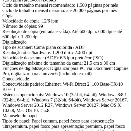
Ciclo de trabalho mensal recomendado: 1.500 páginas por mês
Ciclo de trabalho mensal máximo: até 20.000 páginas por mês
Cópia
Velocidade de cópia: 12/6 ipm
Número de cópias: 99
Resolução de cópia (entrada e saída): Até 600 dpi x 600 dpi e até
600 dpi x 1.200 dpi
Digitalização
Tipo de scanner: Cama plana colorida / ADF
Resolução ótica/hardware: 1.200 dpi x 2.400 dpi
Velocidade do scanner (ADF): 6/5 ipm preto/cor (ISO)
Digitalização máxima do tamanho da cama: 21,5 cm x 30 cm
Funções de digitalização: Digitalizar para PC via Document Capture
Pro, digitalizar para a nuvem6 (incluindo e-mail)
Conectividade
Conectividade padrão: Ethernet, Wi-Fi Direct 2, 100 Base-TX/10
Base-T
Sistemas operacionais: Windows 10 (32-bit, 64-bit), Windows 8/8.1
(32-bit, 64-bit), Windows 7 (32-bit, 64-bit), Windows Server 20167,
Windows Server 2012 R27, Windows Server 20127, Mac OS X
10.6.8, Mac OS 10.15.x8
Manuseio do papel
Tipos de papel: Papel comum, papel fosco para apresentação
ultrapremium, papel fosco para apresentação premium, papel fosco