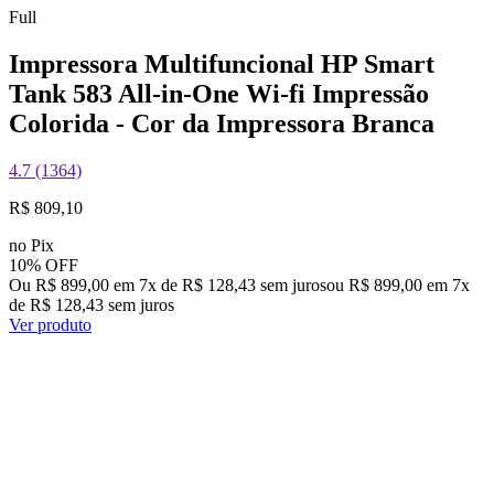
Full
Impressora Multifuncional HP Smart
Tank 583 All-in-One Wi-fi Impressão
Colorida - Cor da Impressora Branca
4.7 (1364)
R$ 809,10
no Pix
10% OFF
Ou R$ 899,00 em 7x de R$ 128,43 sem juros
ou
R$ 899,00
em
7
x
de
R$ 128,43
sem juros
Ver produto