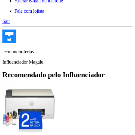
Alterar e-mail ou telefone
Fale com lojista
Sair
tecmundoofertas
Influenciador Magalu
Recomendado pelo Influenciador