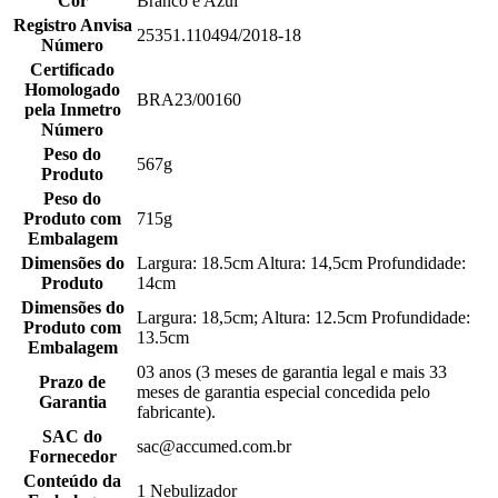
Cor
Branco e Azul
Registro Anvisa
25351.110494/2018-18
Número
Certificado
Homologado
BRA23/00160
pela Inmetro
Número
Peso do
567g
Produto
Peso do
Produto com
715g
Embalagem
Dimensões do
Largura: 18.5cm Altura: 14,5cm Profundidade:
Produto
14cm
Dimensões do
Largura: 18,5cm; Altura: 12.5cm Profundidade:
Produto com
13.5cm
Embalagem
03 anos (3 meses de garantia legal e mais 33
Prazo de
meses de garantia especial concedida pelo
Garantia
fabricante).
SAC do
sac@accumed.com.br
Fornecedor
Conteúdo da
1 Nebulizador