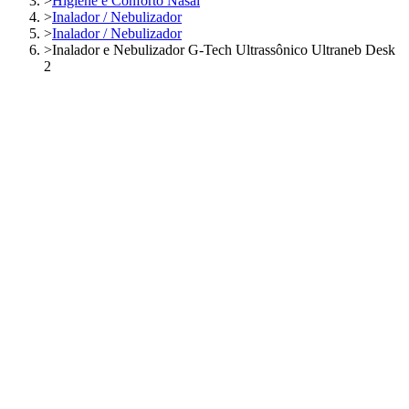
>
Higiene e Conforto Nasal
>
Inalador / Nebulizador
>
Inalador / Nebulizador
>
Inalador e Nebulizador G-Tech Ultrassônico Ultraneb Desk
2