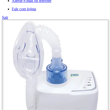
Alterar e-mail ou telefone
Fale com lojista
Sair