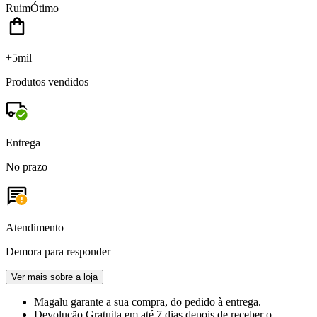
Ruim
Ótimo
+5mil
Produtos vendidos
Entrega
No prazo
Atendimento
Demora para responder
Ver mais sobre a loja
Magalu garante
a sua compra, do pedido à entrega.
Devolução Gratuita
em até 7 dias depois de receber o