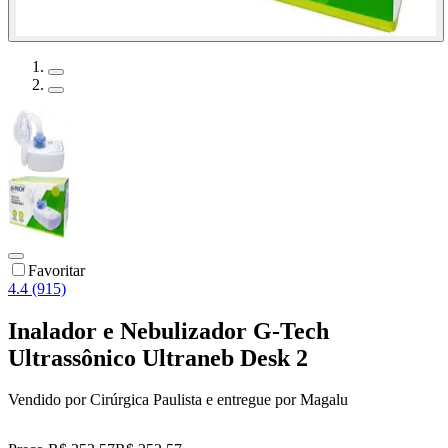
Favoritar
4.4 (915)
Inalador e Nebulizador G-Tech
Ultrassônico Ultraneb Desk 2
Vendido por
Cirúrgica Paulista
e entregue por
Magalu