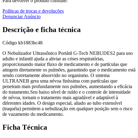
Para devolver o produto consulte:
Políticas de trocas e devoluções
Denunciar Anúncio
Descrição e ficha técnica
Código
kb1883hc48
O Nebulizador Ultrassônico Portátil G-Tech NEBUDES2 para uso
adulto e infantil ajuda a aliviar as crises respiratórias,
proporcionando maior fluxo de medicamento e de partículas que
atingem diretamente os pulmões, garantindo que o medicamento está
sendo corretamente absorvido no organismo. O sistema
ULTRANEB gera uma névoa finíssima com partículas que
penetram mais profundamente nos pulmões, aumentando a eficácia
do tratamento.Seu baixo nível de ruído e o controle de intensidade
de névoa, tornam o tratamento mais agradável e adaptável à
diferentes idades. O design especial, aliado ao tubo extensível
(traquéia) permitem a nebulização em qualquer posição sem o risco
de vazamento do medicamento.
Ficha Técnica