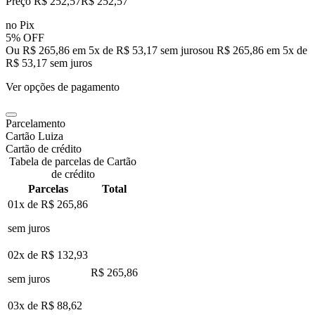
Preço R$ 252,57
R$
252
,
57
no Pix
5% OFF
Ou R$ 265,86 em 5x de R$ 53,17 sem juros
ou
R$ 265,86
em
5
x de
R$ 53,17
sem juros
Ver opções de pagamento
Parcelamento
Cartão Luiza
Cartão de crédito
Tabela de parcelas de Cartão
de crédito
Parcelas
Total
01x de
R$ 265,86
sem juros
02x de
R$ 132,93
R$ 265,86
sem juros
03x de
R$ 88,62