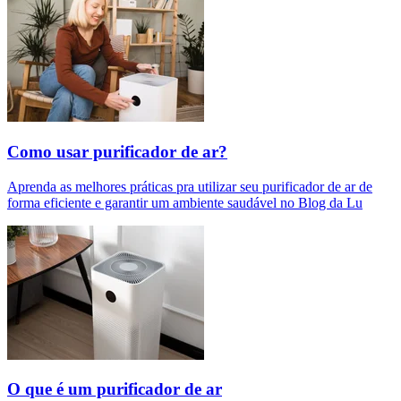
Como usar purificador de ar?
Aprenda as melhores práticas pra utilizar seu purificador de ar de
forma eficiente e garantir um ambiente saudável no Blog da Lu
O que é um purificador de ar​