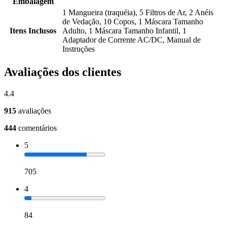
Embalagem
1 Mangueira (traquéia), 5 Filtros de Ar, 2 Anéis
de Vedação, 10 Copos, 1 Máscara Tamanho
Itens Inclusos
Adulto, 1 Máscara Tamanho Infantil, 1
Adaptador de Corrente AC/DC, Manual de
Instruções
Avaliações dos clientes
4.4
915
avaliações
444
comentários
5
705
4
84