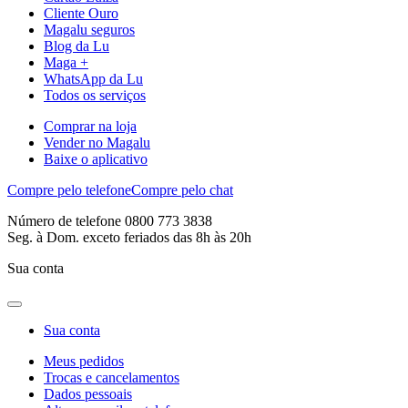
Cliente Ouro
Magalu seguros
Blog da Lu
Maga +
WhatsApp da Lu
Todos os serviços
Comprar na loja
Vender no Magalu
Baixe o aplicativo
Compre pelo telefone
Compre pelo chat
Número de telefone 0800 773 3838
Seg. à Dom. exceto feriados das 8h às 20h
Sua conta
Sua conta
Meus pedidos
Trocas e cancelamentos
Dados pessoais