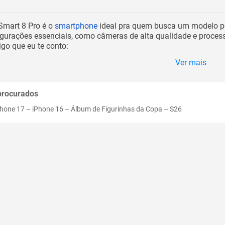
 Smart 8 Pro é o
smartphone
ideal pra quem busca um modelo pote
figurações essenciais, como câmeras de alta qualidade e process
go que eu te conto:
Ver mais
procurados
Phone 17
–
iPhone 16
–
Álbum de Figurinhas da Copa
–
S26