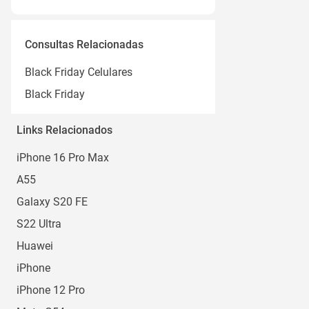
6 a 6.9
Consultas Relacionadas
Black Friday Celulares
Black Friday
Links Relacionados
iPhone 16 Pro Max
A55
Galaxy S20 FE
S22 Ultra
Huawei
iPhone
iPhone 12 Pro