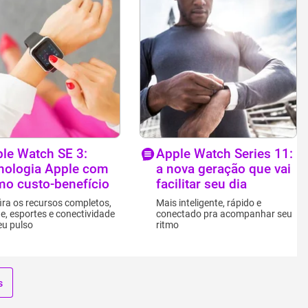
le Watch SE 3:
Apple Watch Series 11:
nologia Apple com
a nova geração que vai
mo custo-benefício
facilitar seu dia
ira os recursos completos,
Mais inteligente, rápido e
e, esportes e conectividade
conectado pra acompanhar seu
eu pulso
ritmo
s