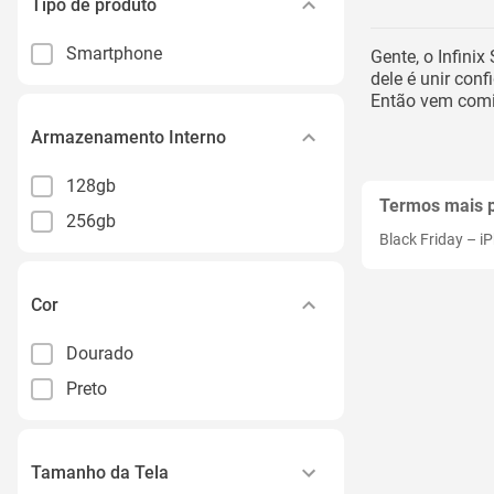
Tipo de produto
Smartphone
Gente, o Infinix
dele é unir con
Então vem comi
Armazenamento Interno
128gb
Termos mais 
256gb
Black Friday
–
i
Cor
Dourado
Preto
Tamanho da Tela