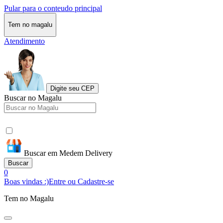
Pular para o conteudo principal
Tem no magalu
Atendimento
Digite seu CEP
Buscar no Magalu
Buscar em Medem Delivery
Buscar
0
Boas vindas :)
Entre ou Cadastre-se
Tem no Magalu