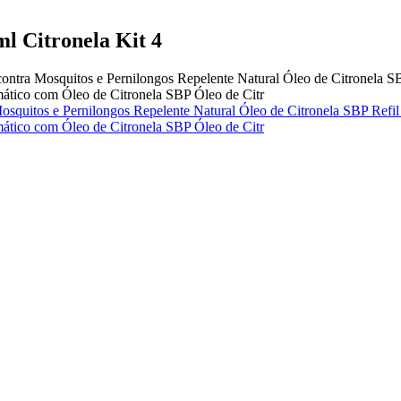
ml Citronela Kit 4
contra Mosquitos e Pernilongos Repelente Natural Óleo de Citronela SB
ático com Óleo de Citronela SBP Óleo de Citr
osquitos e Pernilongos Repelente Natural Óleo de Citronela SBP Refil
ático com Óleo de Citronela SBP Óleo de Citr