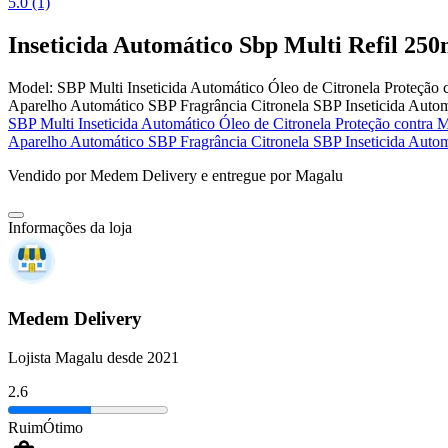
5.0 (1)
Inseticida Automático Sbp Multi Refil 250
Model:
SBP Multi Inseticida Automático Óleo de Citronela Proteção 
Aparelho Automático SBP Fragrância Citronela SBP Inseticida Autom
SBP Multi Inseticida Automático Óleo de Citronela Proteção contra M
Aparelho Automático SBP Fragrância Citronela SBP Inseticida Autom
Vendido por
Medem Delivery
e entregue por
Magalu
Informações da loja
Medem Delivery
Lojista Magalu desde 2021
2.6
Ruim
Ótimo