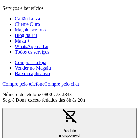
Serviços e benefícios
Cartão Luiza
Cliente Ouro
Magalu seguros
Blog da Lu
Maga +
WhatsApp da Lu
Todos os serviços
Comprar na loja
Vender no Magalu
Baixe o aplicativo
Compre pelo telefone
Compre pelo chat
Número de telefone 0800 773 3838
Seg. à Dom. exceto feriados das 8h às 20h
Produto
indisponível