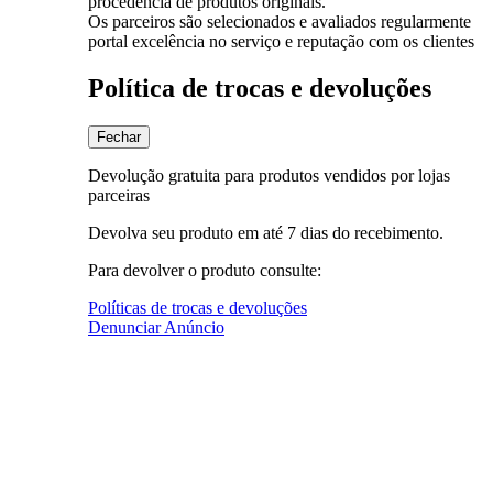
procedência de produtos originais.
Os parceiros são selecionados e avaliados regularmente
portal excelência no serviço e reputação com os clientes
Política de trocas e devoluções
Fechar
Devolução gratuita para produtos vendidos por lojas
parceiras
Devolva seu produto em até 7 dias do recebimento.
Para devolver o produto consulte:
Políticas de trocas e devoluções
Denunciar Anúncio