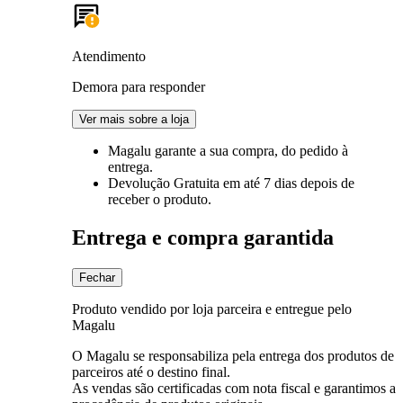
Atendimento
Demora para responder
Ver mais sobre a loja
Magalu garante
a sua compra, do pedido à
entrega.
Devolução Gratuita
em até 7 dias depois de
receber o produto.
Entrega e compra garantida
Fechar
Produto vendido por loja parceira e entregue pelo
Magalu
O Magalu se responsabiliza pela entrega dos produtos de
parceiros até o destino final.
As vendas são certificadas com nota fiscal e garantimos a