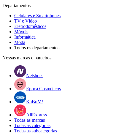
Departamentos
Celulares e Smartphones
TV e Vídeo
Eletrodomésticos
Móveis
Informática
Moda
Todos os departamentos
Nossas marcas e parceiros
Netshoes
Epoca Cosméticos
KaBuM!
AliExpress
Todas as marcas
Todas as categorias
Todas as subcategorias