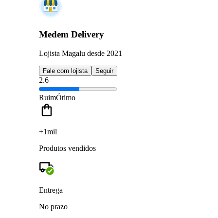
Medem Delivery
Lojista Magalu desde 2021
Fale com lojista
Seguir
2.6
Ruim
Ótimo
+1mil
Produtos vendidos
Entrega
No prazo