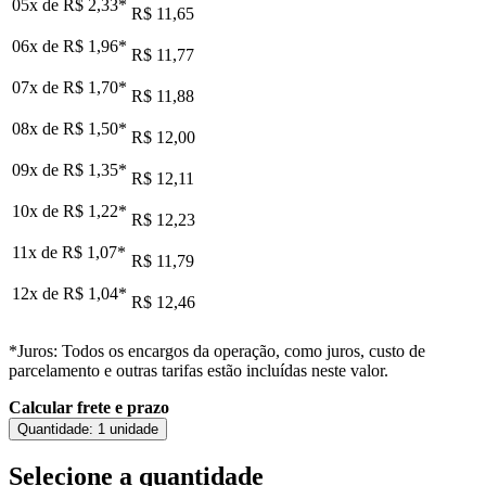
05x de
R$ 2,33
*
R$ 11,65
06x de
R$ 1,96
*
R$ 11,77
07x de
R$ 1,70
*
R$ 11,88
08x de
R$ 1,50
*
R$ 12,00
09x de
R$ 1,35
*
R$ 12,11
10x de
R$ 1,22
*
R$ 12,23
11x de
R$ 1,07
*
R$ 11,79
12x de
R$ 1,04
*
R$ 12,46
*Juros: Todos os encargos da operação, como juros, custo de
parcelamento e outras tarifas estão incluídas neste valor.
Calcular frete e prazo
Quantidade:
1 unidade
Selecione a quantidade