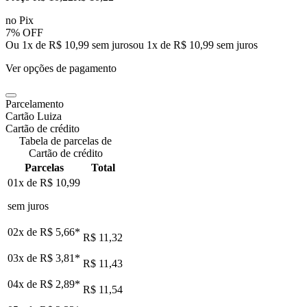
no Pix
7% OFF
Ou 1x de R$ 10,99 sem juros
ou
1
x de
R$ 10,99
sem juros
Ver opções de pagamento
Parcelamento
Cartão Luiza
Cartão de crédito
Tabela de parcelas de
Cartão de crédito
Parcelas
Total
01x de
R$ 10,99
sem juros
02x de
R$ 5,66
*
R$ 11,32
03x de
R$ 3,81
*
R$ 11,43
04x de
R$ 2,89
*
R$ 11,54