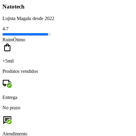
Natotech
Lojista Magalu desde 2022
4.7
Ruim
Ótimo
+5mil
Produtos vendidos
Entrega
No prazo
Atendimento