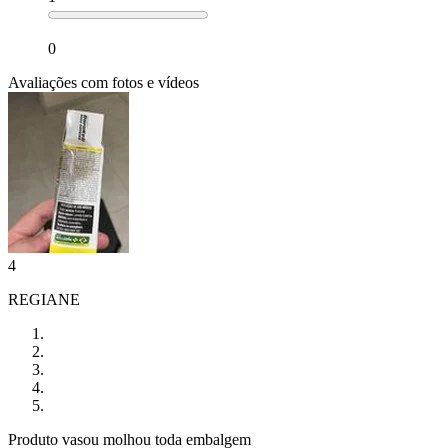
0
Avaliações com fotos e vídeos
4
REGIANE
Produto vasou molhou toda embalgem