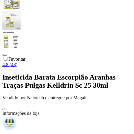
Favoritar
4.8 (48)
Inseticida Barata Escorpião Aranhas
Traças Pulgas Kelldrin Sc 25 30ml
Vendido por
Natotech
e entregue por
Magalu
Informações da loja