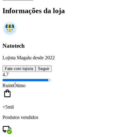
Informações da loja
Natotech
Lojista Magalu desde 2022
Fale com lojista
Seguir
4.7
Ruim
Ótimo
+5mil
Produtos vendidos