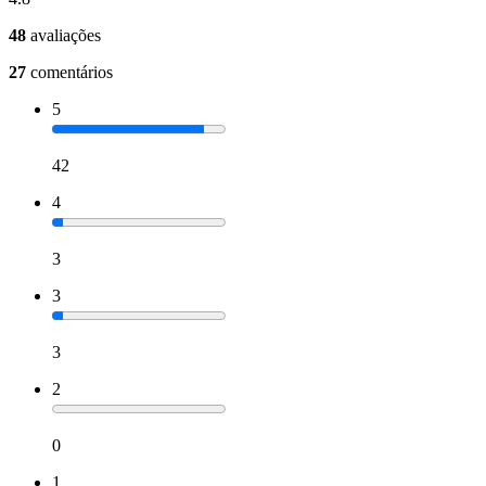
48
avaliações
27
comentários
5
42
4
3
3
3
2
0
1