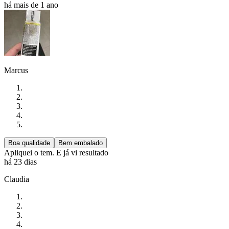
há mais de 1 ano
Marcus
Boa qualidade
Bem embalado
Apliquei o tem. E já vi resultado
há 23 dias
Claudia