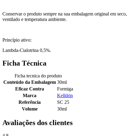
Conservar o produto sempre na sua embalagem original em seco,
ventilado e temperatura ambiente.
Princípio ativo:
Lambda-Cialotrina 0,5%.
Ficha Técnica
Ficha tecnica do produto
Conteúdo da Embalagem
30ml
Eficaz Contra
Formiga
Marca
Kelldrin
Referência
SC 25
Volume
30ml
Avaliações dos clientes
4.8