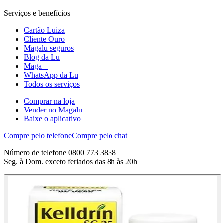
Serviços e benefícios
Cartão Luiza
Cliente Ouro
Magalu seguros
Blog da Lu
Maga +
WhatsApp da Lu
Todos os serviços
Comprar na loja
Vender no Magalu
Baixe o aplicativo
Compre pelo telefone
Compre pelo chat
Número de telefone 0800 773 3838
Seg. à Dom. exceto feriados das 8h às 20h