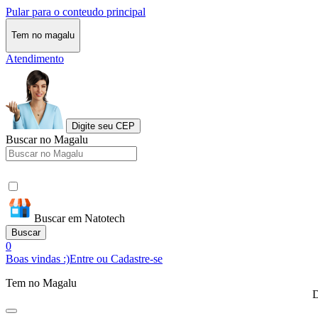
Pular para o conteudo principal
Tem no magalu
Atendimento
Digite seu CEP
Buscar no Magalu
Buscar em Natotech
Buscar
0
Boas vindas :)
Entre ou Cadastre-se
Tem no Magalu
D