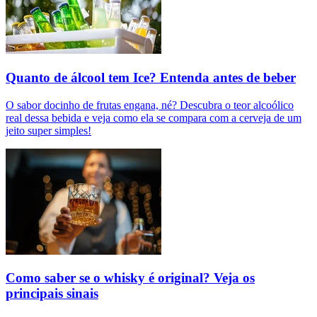
Quanto de álcool tem Ice? Entenda antes de beber
O sabor docinho de frutas engana, né? Descubra o teor alcoólico
real dessa bebida e veja como ela se compara com a cerveja de um
jeito super simples!
Como saber se o whisky é original? Veja os
principais sinais