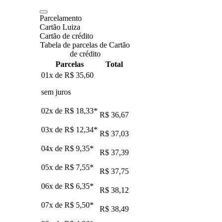
Parcelamento
Cartão Luiza
Cartão de crédito
Tabela de parcelas de Cartão
de crédito
Parcelas
Total
01x de
R$ 35,60
sem juros
02x de
R$ 18,33
*
R$ 36,67
03x de
R$ 12,34
*
R$ 37,03
04x de
R$ 9,35
*
R$ 37,39
05x de
R$ 7,55
*
R$ 37,75
06x de
R$ 6,35
*
R$ 38,12
07x de
R$ 5,50
*
R$ 38,49