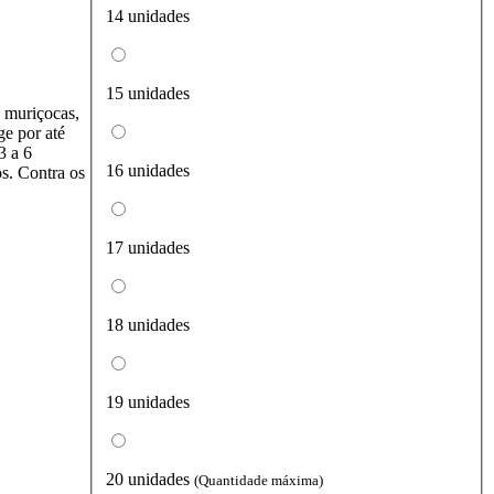
14 unidades
15 unidades
, muriçocas,
ge por até
3 a 6
16 unidades
s. Contra os
17 unidades
18 unidades
19 unidades
20 unidades
(Quantidade máxima)