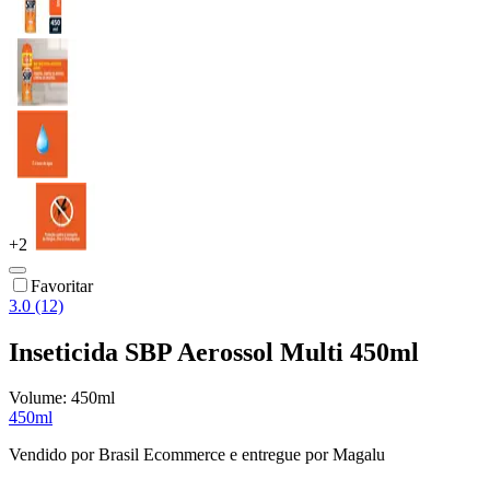
+
2
Favoritar
3.0 (12)
Inseticida SBP Aerossol Multi 450ml
Volume:
450ml
450ml
Vendido por
Brasil Ecommerce
e entregue por
Magalu