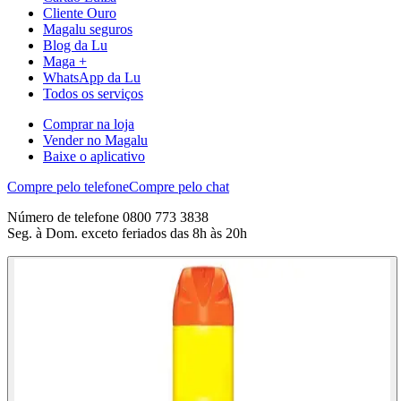
Cliente Ouro
Magalu seguros
Blog da Lu
Maga +
WhatsApp da Lu
Todos os serviços
Comprar na loja
Vender no Magalu
Baixe o aplicativo
Compre pelo telefone
Compre pelo chat
Número de telefone 0800 773 3838
Seg. à Dom. exceto feriados das 8h às 20h