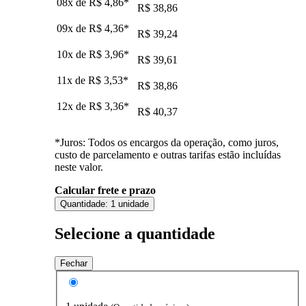
08x de
R$ 4,86
*
R$ 38,86
09x de
R$ 4,36
*
R$ 39,24
10x de
R$ 3,96
*
R$ 39,61
11x de
R$ 3,53
*
R$ 38,86
12x de
R$ 3,36
*
R$ 40,37
*Juros: Todos os encargos da operação, como juros,
custo de parcelamento e outras tarifas estão incluídas
neste valor.
Calcular frete e prazo
Quantidade:
1 unidade
Selecione a quantidade
Fechar