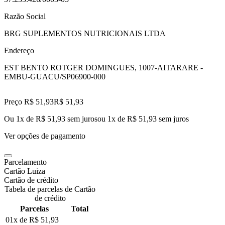
Razão Social
BRG SUPLEMENTOS NUTRICIONAIS LTDA
Endereço
EST BENTO ROTGER DOMINGUES, 1007-A
ITARARE -
EMBU-GUACU/SP
06900-000
Preço R$ 51,93
R$
51
,
93
Ou 1x de R$ 51,93 sem juros
ou
1
x de
R$ 51,93
sem juros
Ver opções de pagamento
Parcelamento
Cartão Luiza
Cartão de crédito
Tabela de parcelas de Cartão
de crédito
Parcelas
Total
01x de
R$ 51,93