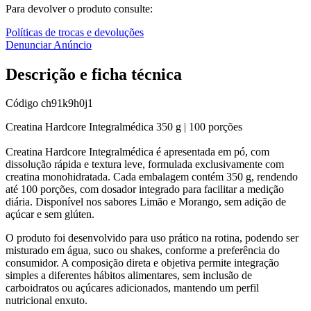
Para devolver o produto consulte:
Políticas de trocas e devoluções
Denunciar Anúncio
Descrição e ficha técnica
Código
ch91k9h0j1
Creatina Hardcore Integralmédica 350 g | 100 porções
Creatina Hardcore Integralmédica é apresentada em pó, com
dissolução rápida e textura leve, formulada exclusivamente com
creatina monohidratada. Cada embalagem contém 350 g, rendendo
até 100 porções, com dosador integrado para facilitar a medição
diária. Disponível nos sabores Limão e Morango, sem adição de
açúcar e sem glúten.
O produto foi desenvolvido para uso prático na rotina, podendo ser
misturado em água, suco ou shakes, conforme a preferência do
consumidor. A composição direta e objetiva permite integração
simples a diferentes hábitos alimentares, sem inclusão de
carboidratos ou açúcares adicionados, mantendo um perfil
nutricional enxuto.