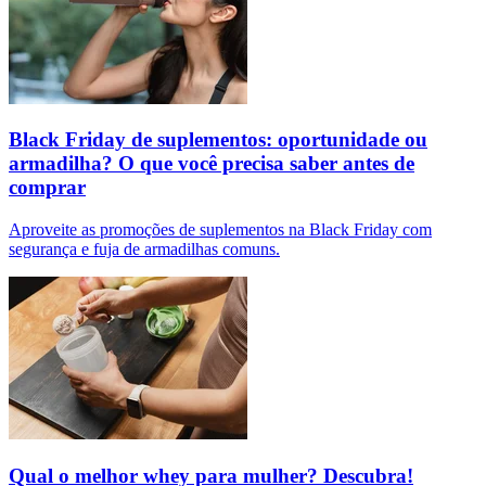
Black Friday de suplementos: oportunidade ou
armadilha? O que você precisa saber antes de
comprar
Aproveite as promoções de suplementos na Black Friday com
segurança e fuja de armadilhas comuns.
Qual o melhor whey para mulher? Descubra!