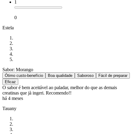
1
0
Estela
Sabor: Morango
Ótimo custo-benefício
Boa qualidade
Saboroso
Fácil de preparar
Eficaz
O sabor é bem aceitável ao paladar, melhor do que as demais
creatinas que jà ingeri. Recomendo!!
há 4 meses
Tauany