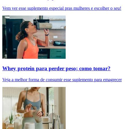
Vem ver esse suplemento especial pras mulheres e escolher o seu!
Whey protein para perder peso; como tomar?
Veja a melhor forma de consumir esse suplemento para emagrecer