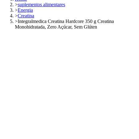
>
suplementos alimentares
>
Energia
>
Creatina
>
Integralmedica Creatina Hardcore 350 g Creatina
Monohidratada, Zero Açúcar, Sem Glúten