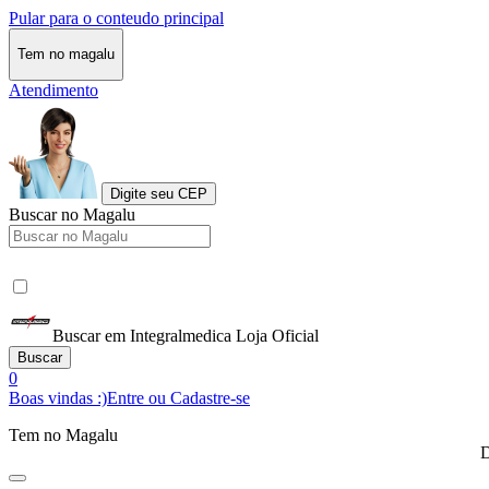
Pular para o conteudo principal
Tem no magalu
Atendimento
Digite seu CEP
Buscar no Magalu
Buscar em Integralmedica Loja Oficial
Buscar
0
Boas vindas :)
Entre ou Cadastre-se
Tem no Magalu
D