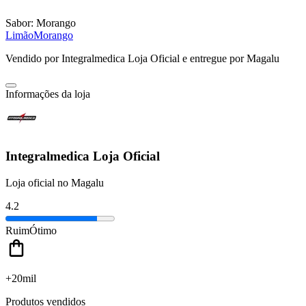
Sabor:
Morango
Limão
Morango
Vendido por
Integralmedica Loja Oficial
e entregue por
Magalu
Informações da loja
Integralmedica Loja Oficial
Loja oficial no Magalu
4.2
Ruim
Ótimo
+20mil
Produtos vendidos