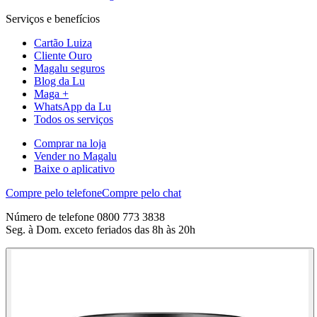
Serviços e benefícios
Cartão Luiza
Cliente Ouro
Magalu seguros
Blog da Lu
Maga +
WhatsApp da Lu
Todos os serviços
Comprar na loja
Vender no Magalu
Baixe o aplicativo
Compre pelo telefone
Compre pelo chat
Número de telefone 0800 773 3838
Seg. à Dom. exceto feriados das 8h às 20h