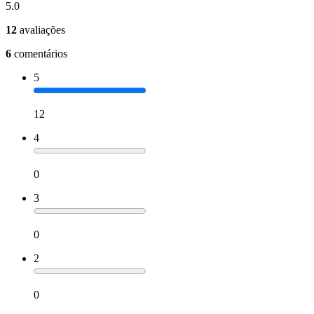
5.0
12
avaliações
6
comentários
5
12
4
0
3
0
2
0