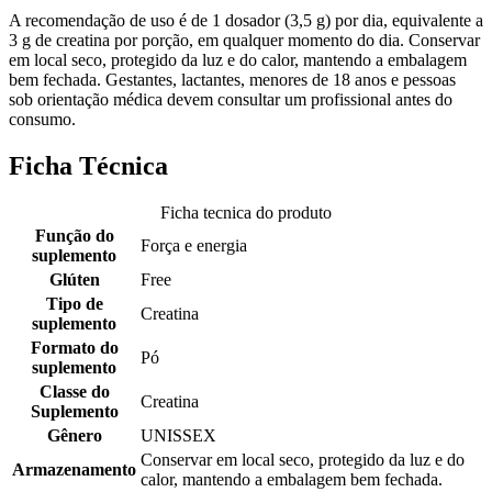
A recomendação de uso é de 1 dosador (3,5 g) por dia, equivalente a
3 g de creatina por porção, em qualquer momento do dia. Conservar
em local seco, protegido da luz e do calor, mantendo a embalagem
bem fechada. Gestantes, lactantes, menores de 18 anos e pessoas
sob orientação médica devem consultar um profissional antes do
consumo.
Ficha Técnica
Ficha tecnica do produto
Função do
Força e energia
suplemento
Glúten
Free
Tipo de
Creatina
suplemento
Formato do
Pó
suplemento
Classe do
Creatina
Suplemento
Gênero
UNISSEX
Conservar em local seco, protegido da luz e do
Armazenamento
calor, mantendo a embalagem bem fechada.