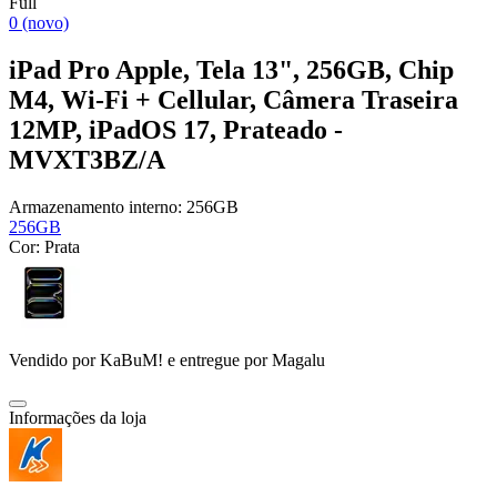
Full
0 (novo)
iPad Pro Apple, Tela 13", 256GB, Chip
M4, Wi-Fi + Cellular, Câmera Traseira
12MP, iPadOS 17, Prateado -
MVXT3BZ/A
Armazenamento interno:
256GB
256GB
Cor:
Prata
Vendido por
KaBuM!
e entregue por
Magalu
Informações da loja