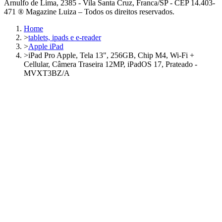
Arnulfo de Lima, 2385 - Vila Santa Cruz, Franca/SP - CEP 14.403-
471 ® Magazine Luiza – Todos os direitos reservados.
Home
>
tablets, ipads e e-reader
>
Apple iPad
>
iPad Pro Apple, Tela 13", 256GB, Chip M4, Wi-Fi +
Cellular, Câmera Traseira 12MP, iPadOS 17, Prateado -
MVXT3BZ/A