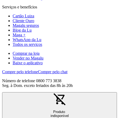
Serviços e benefícios
Cartão Luiza
Cliente Ouro
Magalu seguros
Blog da Lu
Maga +
WhatsApp da Lu
Todos os serviços
Comprar na loja
Vender no Magalu
Baixe o aplicativo
Compre pelo telefone
Compre pelo chat
Número de telefone 0800 773 3838
Seg. à Dom. exceto feriados das 8h às 20h
Produto
indisponível