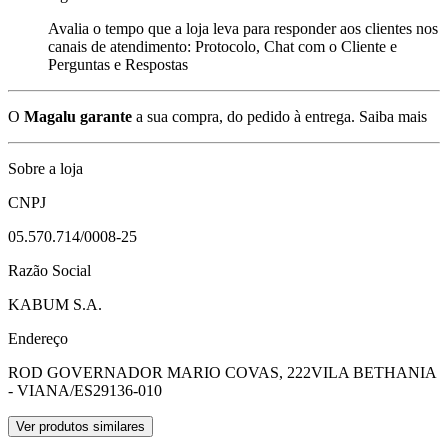
Avalia o tempo que a loja leva para responder aos clientes nos
canais de atendimento: Protocolo, Chat com o Cliente e
Perguntas e Respostas
O
Magalu garante
a sua compra, do pedido à entrega.
Saiba mais
Sobre a loja
CNPJ
05.570.714/0008-25
Razão Social
KABUM S.A.
Endereço
ROD GOVERNADOR MARIO COVAS, 222
VILA BETHANIA
- VIANA/ES
29136-010
Ver produtos similares