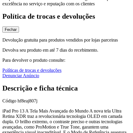
excelência no serviço e reputação com os clientes
Política de trocas e devoluções
Fechar
Devolução gratuita para produtos vendidos por lojas parceiras
Devolva seu produto em até 7 dias do recebimento.
Para devolver o produto consulte:
Políticas de trocas e devoluções
Denunciar Anúncio
Descrição e ficha técnica
Código
hf8eaj807j
iPad Pro 13 A Tela Mais Avançada do Mundo A nova tela Ultra
Retina XDR traz a revolucionária tecnologia OLED em camada
dupla. O brilho extremo, o contraste preciso e outras tecnologias
avançadas, como ProMotion e True Tone, garantem uma
experiência visual inacreditável. E o Modo de Referência assegura