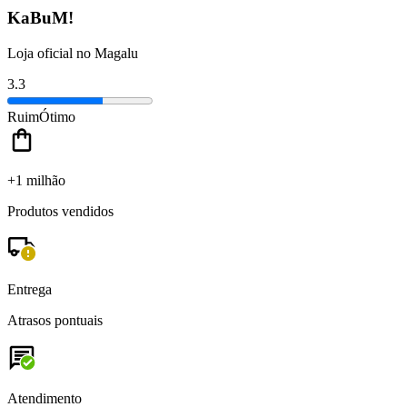
KaBuM!
Loja oficial no Magalu
3.3
Ruim
Ótimo
+1 milhão
Produtos vendidos
Entrega
Atrasos pontuais
Atendimento