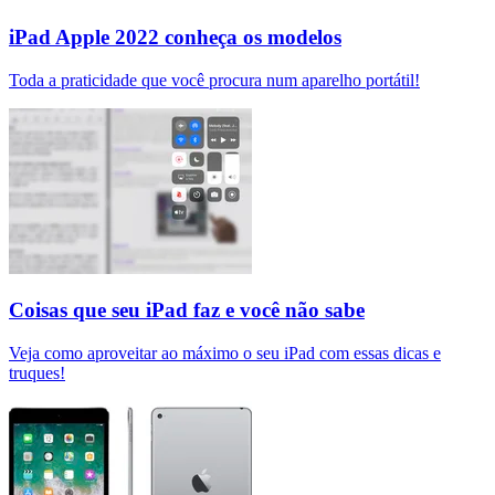
iPad Apple 2022 conheça os modelos
Toda a praticidade que você procura num aparelho portátil!
Coisas que seu iPad faz e você não sabe
Veja como aproveitar ao máximo o seu iPad com essas dicas e
truques!