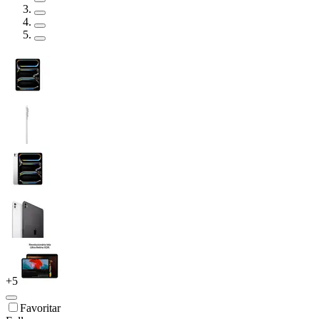
+
5
Favoritar