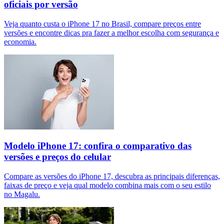
oficiais por versão
Veja quanto custa o iPhone 17 no Brasil, compare preços entre
versões e encontre dicas pra fazer a melhor escolha com segurança e
economia.
Modelo iPhone 17: confira o comparativo das
versões e preços do celular
Compare as versões do iPhone 17, descubra as principais diferenças,
faixas de preço e veja qual modelo combina mais com o seu estilo
no Magalu.