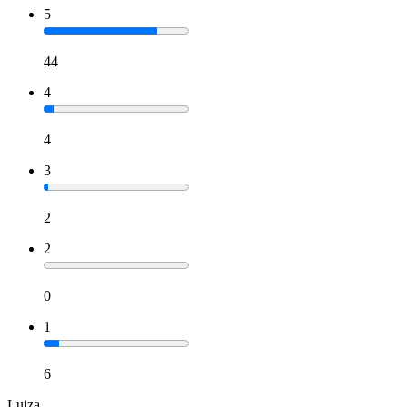
5
44
4
4
3
2
2
0
1
6
Luiza