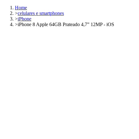
Home
>
celulares e smartphones
>
iPhone
>
iPhone 8 Apple 64GB Prateado 4,7” 12MP - iOS