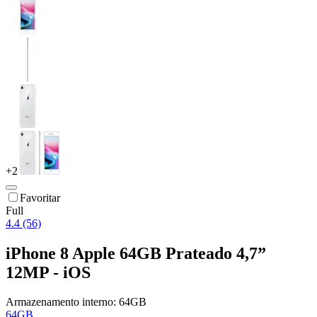
+
2
Favoritar
Full
4.4 (56)
iPhone 8 Apple 64GB Prateado 4,7”
12MP - iOS
Armazenamento interno:
64GB
64GB