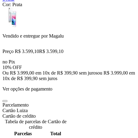
Cor:
Prata
Vendido e entregue por
Magalu
Preço R$ 3.599,10
R$
3.599
,
10
no Pix
10% OFF
Ou R$ 3.999,00 em 10x de R$ 399,90 sem juros
ou
R$ 3.999,00
em
10
x de
R$ 399,90
sem juros
Ver opções de pagamento
Parcelamento
Cartão Luiza
Cartão de crédito
Tabela de parcelas de Cartão de
crédito
Parcelas
Total