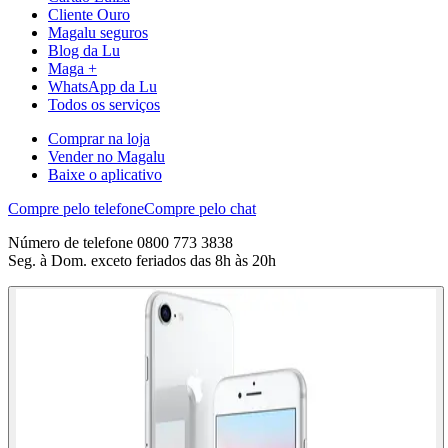
Cliente Ouro
Magalu seguros
Blog da Lu
Maga +
WhatsApp da Lu
Todos os serviços
Comprar na loja
Vender no Magalu
Baixe o aplicativo
Compre pelo telefone
Compre pelo chat
Número de telefone 0800 773 3838
Seg. à Dom. exceto feriados das 8h às 20h