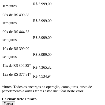
R$ 3.999,00
sem juros
08x de
R$ 499,88
R$ 3.999,00
sem juros
09x de
R$ 444,33
R$ 3.999,00
sem juros
10x de
R$ 399,90
R$ 3.999,00
sem juros
11x de
R$ 396,85
*
R$ 4.365,32
12x de
R$ 377,91
*
R$ 4.534,94
*Juros: Todos os encargos da operação, como juros, custo de
parcelamento e outras tarifas estão incluídas neste valor.
Calcular frete e prazo
Fechar