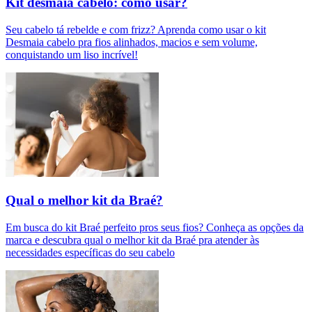
Kit desmaia cabelo: como usar?
Seu cabelo tá rebelde e com frizz? Aprenda como usar o kit
Desmaia cabelo pra fios alinhados, macios e sem volume,
conquistando um liso incrível!
Qual o melhor kit da Braé?
Em busca do kit Braé perfeito pros seus fios? Conheça as opções da
marca e descubra qual o melhor kit da Braé pra atender às
necessidades específicas do seu cabelo