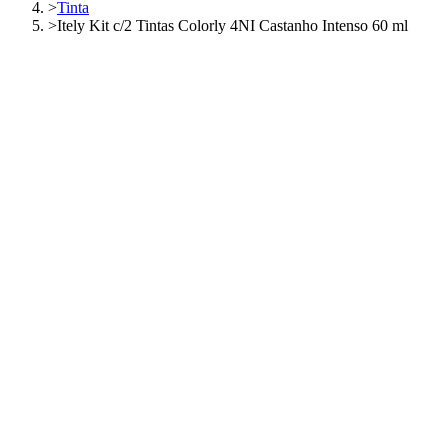
>
Tinta
>
Itely Kit c/2 Tintas Colorly 4NI Castanho Intenso 60 ml