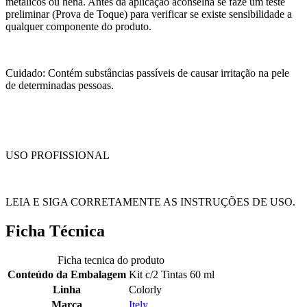
metálicos ou hena. Antes da aplicação aconselha se faze um teste
preliminar (Prova de Toque) para verificar se existe sensibilidade a
qualquer componente do produto.
Cuidado: Contém substâncias passíveis de causar irritação na pele
de determinadas pessoas.
USO PROFISSIONAL
LEIA E SIGA CORRETAMENTE AS INSTRUÇÕES DE USO.
Ficha Técnica
Ficha tecnica do produto
Conteúdo da Embalagem
Kit c/2 Tintas 60 ml
Linha
Colorly
Marca
Itely