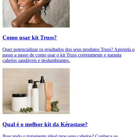
Como usar kit Truss?
Quer potencializar os resultados dos seus produtos Truss? Aprenda o
passo a passo de como usar o kit Truss corretamente e garanta
cabelos saudáveis e deslumbrantes.
Qual é o melhor kit da Kérastase?
Buscando o tratamento ideal pros seus cabelos? Conheça os