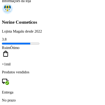
Informações da loja
Nerine Cosmeticos
Lojista Magalu desde 2022
3.8
Ruim
Ótimo
+1mil
Produtos vendidos
Entrega
No prazo