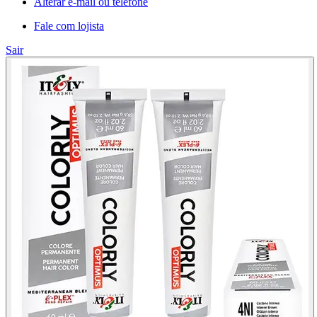
Alterar e-mail ou telefone
Fale com lojista
Sair