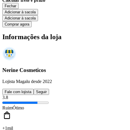
Calcular frete e prazo
Fechar
Adicionar à sacola
Adicionar à sacola
Comprar agora
Informações da loja
Nerine Cosmeticos
Lojista Magalu desde 2022
Fale com lojista
Seguir
3.8
Ruim
Ótimo
+1mil