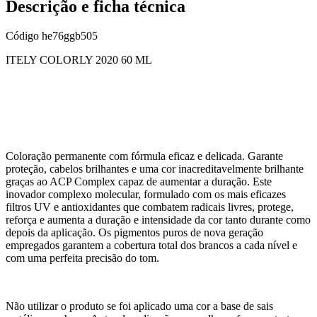
Descrição e ficha técnica
Código
he76ggb505
ITELY COLORLY 2020 60 ML
Coloração permanente com fórmula eficaz e delicada. Garante
proteção, cabelos brilhantes e uma cor inacreditavelmente brilhante
graças ao ACP Complex capaz de aumentar a duração. Este
inovador complexo molecular, formulado com os mais eficazes
filtros UV e antioxidantes que combatem radicais livres, protege,
reforça e aumenta a duração e intensidade da cor tanto durante como
depois da aplicação. Os pigmentos puros de nova geração
empregados garantem a cobertura total dos brancos a cada nível e
com uma perfeita precisão do tom.
Não utilizar o produto se foi aplicado uma cor a base de sais