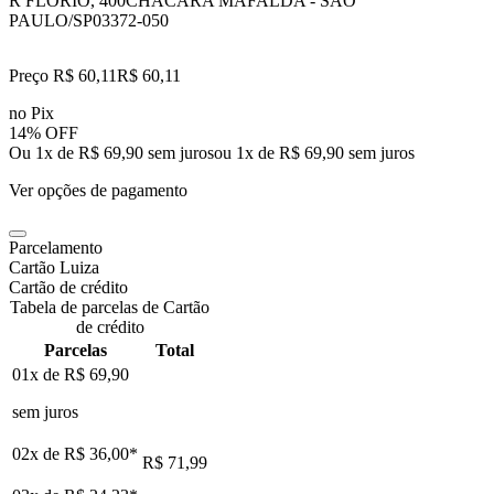
R FLORIO, 400
CHACARA MAFALDA - SAO
PAULO/SP
03372-050
Preço R$ 60,11
R$
60
,
11
no Pix
14% OFF
Ou 1x de R$ 69,90 sem juros
ou
1
x de
R$ 69,90
sem juros
Ver opções de pagamento
Parcelamento
Cartão Luiza
Cartão de crédito
Tabela de parcelas de Cartão
de crédito
Parcelas
Total
01x de
R$ 69,90
sem juros
02x de
R$ 36,00
*
R$ 71,99