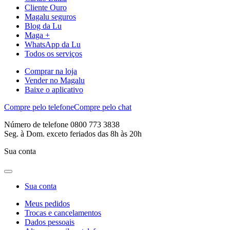
Cliente Ouro
Magalu seguros
Blog da Lu
Maga +
WhatsApp da Lu
Todos os serviços
Comprar na loja
Vender no Magalu
Baixe o aplicativo
Compre pelo telefone
Compre pelo chat
Número de telefone 0800 773 3838
Seg. à Dom. exceto feriados das 8h às 20h
Sua conta
Sua conta
Meus pedidos
Trocas e cancelamentos
Dados pessoais