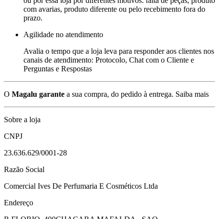
ou por essa loja por diferentes motivos: falta de peças, produto
com avarias, produto diferente ou pelo recebimento fora do
prazo.
Agilidade no atendimento
Avalia o tempo que a loja leva para responder aos clientes nos
canais de atendimento: Protocolo, Chat com o Cliente e
Perguntas e Respostas
O
Magalu garante
a sua compra, do pedido à entrega.
Saiba mais
Sobre a loja
CNPJ
23.636.629/0001-28
Razão Social
Comercial Ives De Perfumaria E Cosméticos Ltda
Endereço