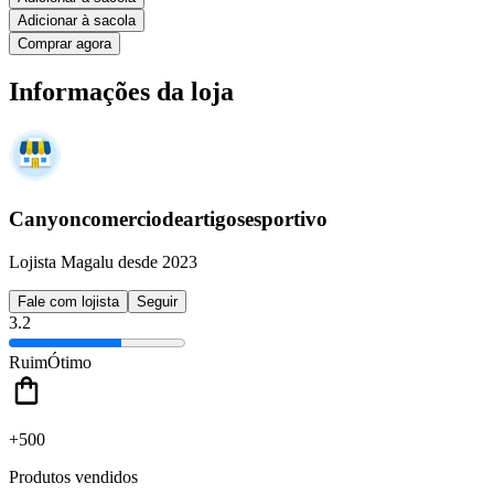
Adicionar à sacola
Comprar agora
Informações da loja
Canyoncomerciodeartigosesportivo
Lojista Magalu desde 2023
Fale com lojista
Seguir
3.2
Ruim
Ótimo
+500
Produtos vendidos