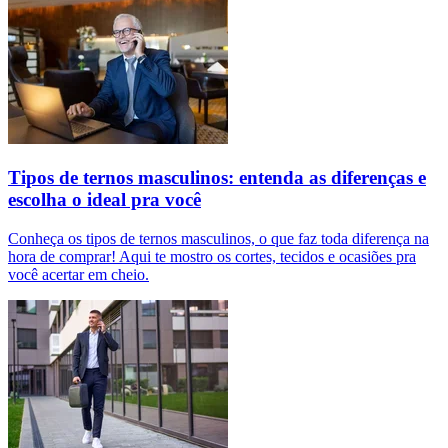
Tipos de ternos masculinos: entenda as diferenças e
escolha o ideal pra você
Conheça os tipos de ternos masculinos, o que faz toda diferença na
hora de comprar! Aqui te mostro os cortes, tecidos e ocasiões pra
você acertar em cheio.