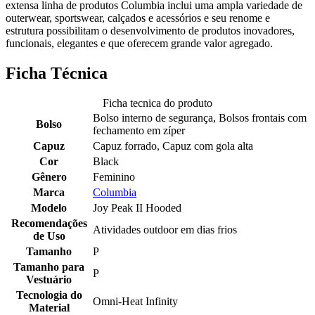
extensa linha de produtos Columbia inclui uma ampla variedade de
outerwear, sportswear, calçados e acessórios e seu renome e
estrutura possibilitam o desenvolvimento de produtos inovadores,
funcionais, elegantes e que oferecem grande valor agregado.
Ficha Técnica
Ficha tecnica do produto
Bolso interno de segurança, Bolsos frontais com
Bolso
fechamento em zíper
Capuz
Capuz forrado, Capuz com gola alta
Cor
Black
Gênero
Feminino
Marca
Columbia
Modelo
Joy Peak II Hooded
Recomendações
Atividades outdoor em dias frios
de Uso
Tamanho
P
Tamanho para
P
Vestuário
Tecnologia do
Omni-Heat Infinity
Material