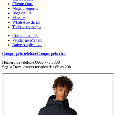
Cliente Ouro
Magalu seguros
Blog da Lu
Maga +
WhatsApp da Lu
Todos os serviços
Comprar na loja
Vender no Magalu
Baixe o aplicativo
Compre pelo telefone
Compre pelo chat
Número de telefone 0800 773 3838
Seg. à Dom. exceto feriados das 8h às 20h