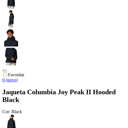
Favoritar
0 (novo)
Jaqueta Columbia Joy Peak II Hooded
Black
Cor:
Black