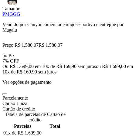
Tamanho:
P
M
G
GG
Vendido por
Canyoncomerciodeartigosesportivo
e entregue por
Magalu
Preço R$ 1.580,07
R$
1.580
,
07
no Pix
7% OFF
Ou R$ 1.699,00 em 10x de R$ 169,90 sem juros
ou
R$ 1.699,00
em
10
x de
R$ 169,90
sem juros
Ver opções de pagamento
Parcelamento
Cartão Luiza
Cartão de crédito
Tabela de parcelas de Cartão de
crédito
Parcelas
Total
01x de
R$ 1.699,00