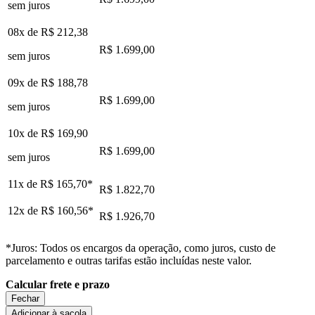
sem juros
08x de
R$ 212,38
R$ 1.699,00
sem juros
09x de
R$ 188,78
R$ 1.699,00
sem juros
10x de
R$ 169,90
R$ 1.699,00
sem juros
11x de
R$ 165,70
*
R$ 1.822,70
12x de
R$ 160,56
*
R$ 1.926,70
*Juros: Todos os encargos da operação, como juros, custo de
parcelamento e outras tarifas estão incluídas neste valor.
Calcular frete e prazo
Fechar
Adicionar à sacola