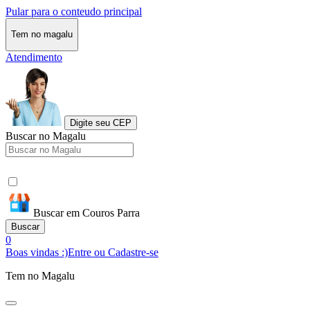
Pular para o conteudo principal
Tem no magalu
Atendimento
Digite seu CEP
Buscar no Magalu
Buscar em Couros Parra
Buscar
0
Boas vindas :)
Entre ou Cadastre-se
Tem no Magalu