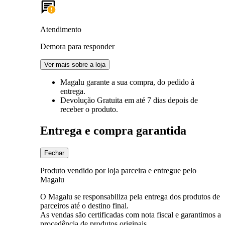
Atendimento
Demora para responder
Ver mais sobre a loja
Magalu garante
a sua compra, do pedido à
entrega.
Devolução Gratuita
em até 7 dias depois de
receber o produto.
Entrega e compra garantida
Fechar
Produto vendido por loja parceira e entregue pelo
Magalu
O Magalu se responsabiliza pela entrega dos produtos de
parceiros até o destino final.
As vendas são certificadas com nota fiscal e garantimos a
procedência de produtos originais.