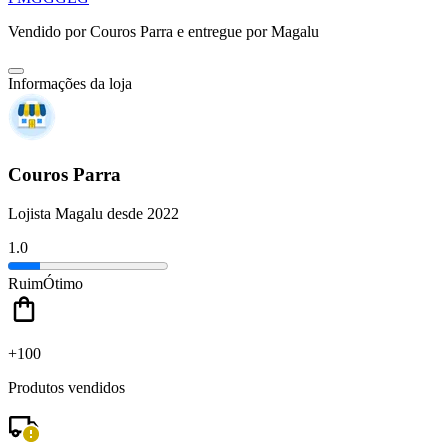
Vendido por
Couros Parra
e entregue por
Magalu
Informações da loja
Couros Parra
Lojista Magalu desde 2022
1.0
Ruim
Ótimo
+100
Produtos vendidos