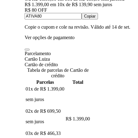
R$ 1.399,00
em
10
x de
R$ 139,90
sem juros
R$ 80 OFF
Copiar
Copie o cupom e cole na revisão. Válido até
14 de set
.
Ver opções de pagamento
Parcelamento
Cartão Luiza
Cartão de crédito
Tabela de parcelas de Cartão de
crédito
Parcelas
Total
01x de
R$ 1.399,00
sem juros
02x de
R$ 699,50
R$ 1.399,00
sem juros
03x de
R$ 466,33