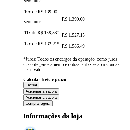
sem juros
10x de
R$ 139,90
R$ 1.399,00
sem juros
11x de
R$ 138,83
*
R$ 1.527,15
12x de
R$ 132,21
*
R$ 1.586,49
*Juros: Todos os encargos da operação, como juros,
custo de parcelamento e outras tarifas estão incluídas
neste valor.
Calcular frete e prazo
Fechar
Adicionar à sacola
Adicionar à sacola
Comprar agora
Informações da loja