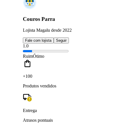
Couros Parra
Lojista Magalu desde 2022
Fale com lojista
Seguir
1.0
Ruim
Ótimo
+100
Produtos vendidos
Entrega
Atrasos pontuais