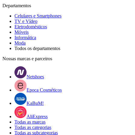
Departamentos
Celulares e Smartphones
TV e Vídeo
Eletrodomésticos
Móveis
Informática
Moda
Todos os departamentos
Nossas marcas e parceiros
Netshoes
Epoca Cosméticos
KaBuM!
AliExpress
Todas as marcas
Todas as categorias
Todas as subcategorias