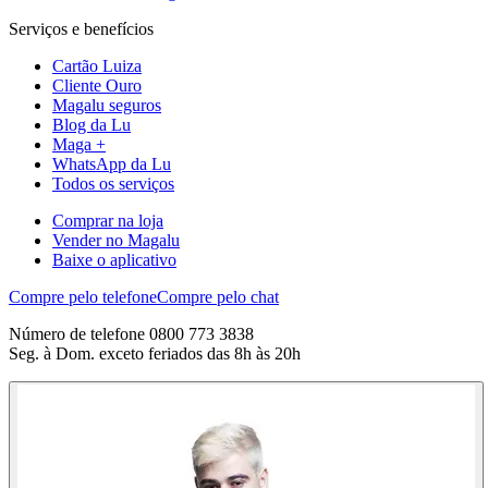
Serviços e benefícios
Cartão Luiza
Cliente Ouro
Magalu seguros
Blog da Lu
Maga +
WhatsApp da Lu
Todos os serviços
Comprar na loja
Vender no Magalu
Baixe o aplicativo
Compre pelo telefone
Compre pelo chat
Número de telefone 0800 773 3838
Seg. à Dom. exceto feriados das 8h às 20h