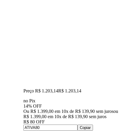
Preço R$ 1.203,14
R$
1.203
,
14
no Pix
14% OFF
Ou R$ 1.399,00 em 10x de R$ 139,90 sem juros
ou
R$ 1.399,00
em
10
x de
R$ 139,90
sem juros
R$ 80 OFF
Copiar