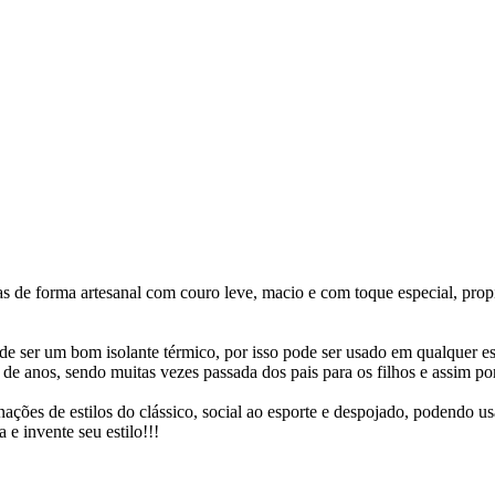
e forma artesanal com couro leve, macio e com toque especial, prop
e ser um bom isolante térmico, por isso pode ser usado em qualquer e
anos, sendo muitas vezes passada dos pais para os filhos e assim por
ções de estilos do clássico, social ao esporte e despojado, podendo u
a e invente seu estilo!!!