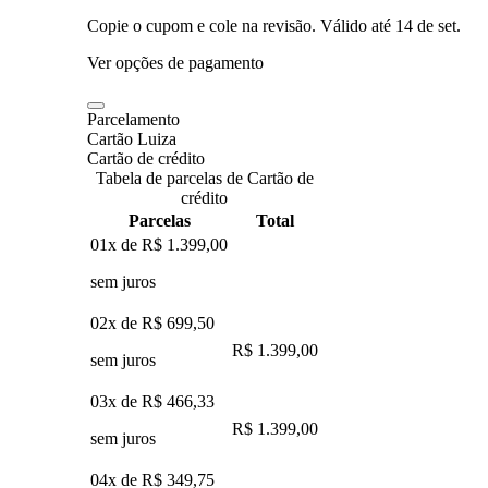
Copie o cupom e cole na revisão. Válido até
14 de set
.
Ver opções de pagamento
Parcelamento
Cartão Luiza
Cartão de crédito
Tabela de parcelas de Cartão de
crédito
Parcelas
Total
01x de
R$ 1.399,00
sem juros
02x de
R$ 699,50
R$ 1.399,00
sem juros
03x de
R$ 466,33
R$ 1.399,00
sem juros
04x de
R$ 349,75