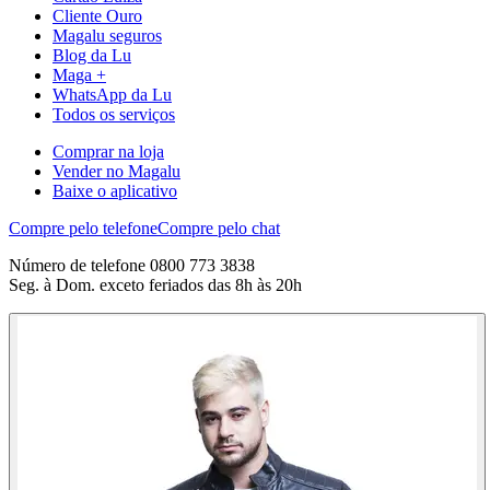
Cliente Ouro
Magalu seguros
Blog da Lu
Maga +
WhatsApp da Lu
Todos os serviços
Comprar na loja
Vender no Magalu
Baixe o aplicativo
Compre pelo telefone
Compre pelo chat
Número de telefone 0800 773 3838
Seg. à Dom. exceto feriados das 8h às 20h