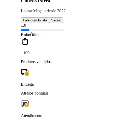
Couros Parra
Lojista Magalu desde 2022
Fale com lojista
Seguir
1.0
Ruim
Ótimo
+100
Produtos vendidos
Entrega
Atrasos pontuais
Atendimento