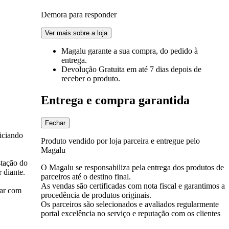
Demora para responder
Ver mais sobre a loja
Magalu garante
a sua compra, do pedido à
entrega.
Devolução Gratuita
em até 7 dias depois de
receber o produto.
Entrega e compra garantida
Fechar
iciando
Produto vendido por loja parceira e entregue pelo
Magalu
stação do
O Magalu se responsabiliza pela entrega dos produtos de
 diante.
parceiros até o destino final.
As vendas são certificadas com nota fiscal e garantimos a
sar com
procedência de produtos originais.
Os parceiros são selecionados e avaliados regularmente
portal excelência no serviço e reputação com os clientes