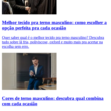
Melhor tecido pra terno masculino: como escolher a
opção perfeita pra cada ocasião
Quer saber qual é o melhor tecido pra terno masculino? Descubra
tudo sobre lã fria, poliviscose, oxford e muito mais pra acertar na
escolha sem erro.
Cores de terno masculino: descubra qual combina
com cada ocasião