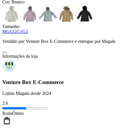
Cor:
Branco
Tamanho:
M
G
GG
G1
G2
Vendido por
Venture Box E-Commerce
e entregue por
Magalu
Informações da loja
Venture Box E-Commerce
Lojista Magalu desde 2024
2.6
Ruim
Ótimo