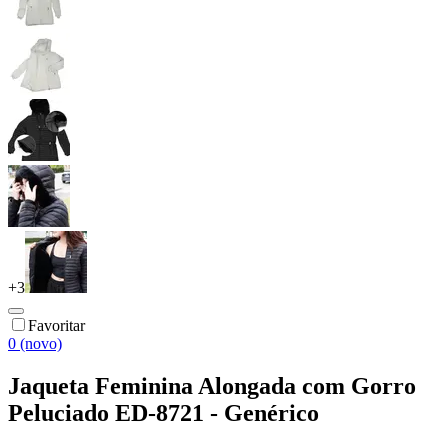
+
3
Favoritar
0 (novo)
Jaqueta Feminina Alongada com Gorro
Peluciado ED-8721 - Genérico