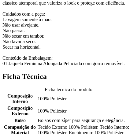
clássico atemporal que valoriza o look e protege com eficiência.
Cuidados com a peça:
Lavagem somente à mão.
Não usar alvejante.
Não passar.
Não secar em tambor.
Não lavar a seco.
Secar na horizontal.
Conteúdo da Embalagem:
01 Jaqueta Feminina Alongada Peluciada com gorro removível.
Ficha Técnica
Ficha tecnica do produto
Composição
100% Poliéster
Interno
Composição
100% Poliéster
Externo
Bolso
Bolsos com zíper para segurança e elegância.
Composição do
Tecido Externo 100% Poliéster. Tecido Interno:
Material
100% Poliéster. Enchimento: 100% Poliéster.