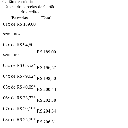
Cartão de crédito
Tabela de parcelas de Cartão
de crédito
Parcelas
Total
01x de
R$ 189,00
sem juros
02x de
R$ 94,50
R$ 189,00
sem juros
03x de
R$ 65,52
*
R$ 196,57
04x de
R$ 49,62
*
R$ 198,50
05x de
R$ 40,09
*
R$ 200,43
06x de
R$ 33,73
*
R$ 202,38
07x de
R$ 29,19
*
R$ 204,34
08x de
R$ 25,79
*
R$ 206,31