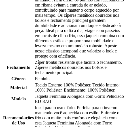
em ribana evitam a entrada de ar gelado,
contribuindo para manter o corpo aquecido por
mais tempo. Os zíperes metálicos dourados nos
bolsos e fechamento principal garantem
durabilidade e adicionam um toque sofisticado à
peça. Ideal para o dia a dia, viagens ou passeios
em locais de clima frio, essa jaqueta combina com
diferentes estilos e proporciona mobilidade e
leveza mesmo em um modelo robusto. Aposte
nesse clássico atemporal que valoriza o look e
protege com eficiência.
Zíper frontal resistente que facilita o fechamento.
Fechamento
Zíperes metálicos dourados nos bolsos e
fechamento principal.
Gênero
Feminina
Tecido Externo 100% Poliéster. Tecido Interno:
Material
100% Poliéster. Enchimento: 100% Poliéster.
Jaqueta Feminina Alongada com Gorro Peluciado
Modelo
ED-8721
Ideal para o uso diário. Perfeita para o inverno
mantendo você aquecida com estilo. Enfrente o
Recomendações
frio com muito mais conforto e elegância com
de Uso
esta Jaqueta Feminina Alongada com Forro