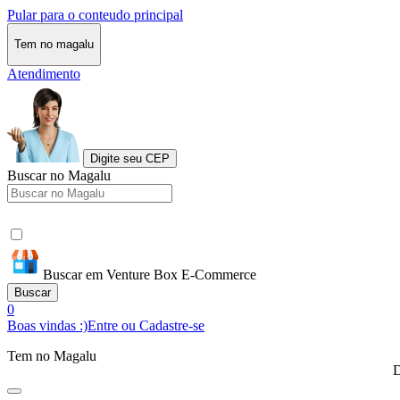
Pular para o conteudo principal
Tem no magalu
Atendimento
Digite seu CEP
Buscar no Magalu
Buscar em Venture Box E-Commerce
Buscar
0
Boas vindas :)
Entre ou Cadastre-se
Tem no Magalu
D