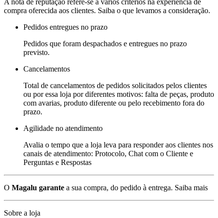
A nota de reputação refere-se a vários critérios na experiência de
compra oferecida aos clientes. Saiba o que levamos a consideração.
Pedidos entregues no prazo
Pedidos que foram despachados e entregues no prazo
previsto.
Cancelamentos
Total de cancelamentos de pedidos solicitados pelos clientes
ou por essa loja por diferentes motivos: falta de peças, produto
com avarias, produto diferente ou pelo recebimento fora do
prazo.
Agilidade no atendimento
Avalia o tempo que a loja leva para responder aos clientes nos
canais de atendimento: Protocolo, Chat com o Cliente e
Perguntas e Respostas
O
Magalu garante
a sua compra, do pedido à entrega.
Saiba mais
Sobre a loja