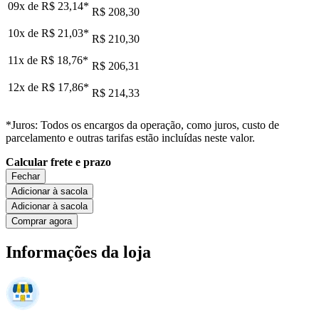
09x de
R$ 23,14
*
R$ 208,30
10x de
R$ 21,03
*
R$ 210,30
11x de
R$ 18,76
*
R$ 206,31
12x de
R$ 17,86
*
R$ 214,33
*Juros: Todos os encargos da operação, como juros, custo de
parcelamento e outras tarifas estão incluídas neste valor.
Calcular frete e prazo
Fechar
Adicionar à sacola
Adicionar à sacola
Comprar agora
Informações da loja