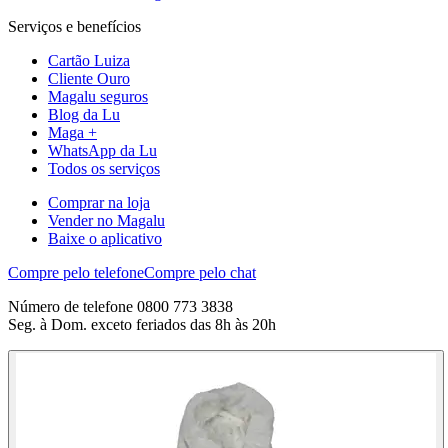
Serviços e benefícios
Cartão Luiza
Cliente Ouro
Magalu seguros
Blog da Lu
Maga +
WhatsApp da Lu
Todos os serviços
Comprar na loja
Vender no Magalu
Baixe o aplicativo
Compre pelo telefone
Compre pelo chat
Número de telefone 0800 773 3838
Seg. à Dom. exceto feriados das 8h às 20h