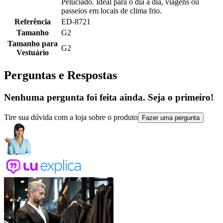
Peluciado. Ideal para o dia a dia, viagens ou
passeios em locais de clima frio.
Referência
ED-8721
Tamanho
G2
Tamanho para
G2
Vestuário
Perguntas e Respostas
Nenhuma pergunta foi feita ainda. Seja o primeiro!
Tire sua dúvida com a loja sobre o produto
Fazer uma pergunta