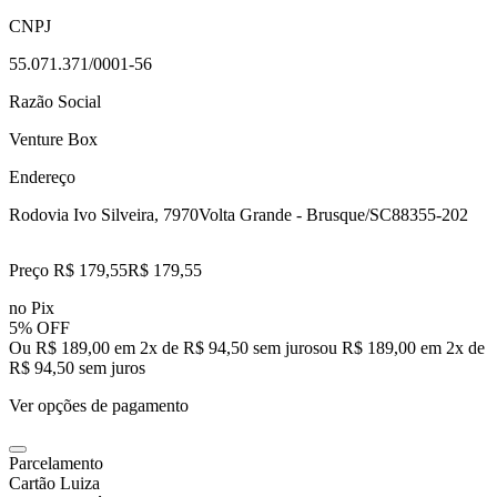
CNPJ
55.071.371/0001-56
Razão Social
Venture Box
Endereço
Rodovia Ivo Silveira, 7970
Volta Grande - Brusque/SC
88355-202
Preço R$ 179,55
R$
179
,
55
no Pix
5% OFF
Ou R$ 189,00 em 2x de R$ 94,50 sem juros
ou
R$ 189,00
em
2
x de
R$ 94,50
sem juros
Ver opções de pagamento
Parcelamento
Cartão Luiza