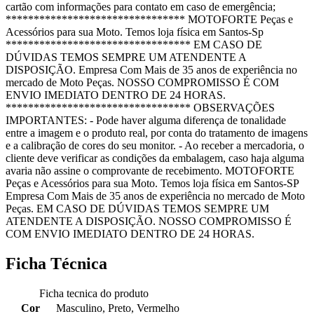
cartão com informações para contato em caso de emergência;
******************************** MOTOFORTE Peças e
Acessórios para sua Moto. Temos loja física em Santos-Sp
********************************* EM CASO DE
DÚVIDAS TEMOS SEMPRE UM ATENDENTE A
DISPOSIÇÃO. Empresa Com Mais de 35 anos de experiência no
mercado de Moto Peças. NOSSO COMPROMISSO É COM
ENVIO IMEDIATO DENTRO DE 24 HORAS.
********************************* OBSERVAÇÕES
IMPORTANTES: - Pode haver alguma diferença de tonalidade
entre a imagem e o produto real, por conta do tratamento de imagens
e a calibração de cores do seu monitor. - Ao receber a mercadoria, o
cliente deve verificar as condições da embalagem, caso haja alguma
avaria não assine o comprovante de recebimento. MOTOFORTE
Peças e Acessórios para sua Moto. Temos loja física em Santos-SP
Empresa Com Mais de 35 anos de experiência no mercado de Moto
Peças. EM CASO DE DÚVIDAS TEMOS SEMPRE UM
ATENDENTE A DISPOSIÇÃO. NOSSO COMPROMISSO É
COM ENVIO IMEDIATO DENTRO DE 24 HORAS.
Ficha Técnica
Ficha tecnica do produto
Cor
Masculino, Preto, Vermelho