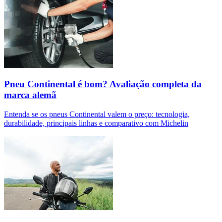
Pneu Continental é bom? Avaliação completa da
marca alemã
Entenda se os pneus Continental valem o preço: tecnologia,
durabilidade, principais linhas e comparativo com Michelin