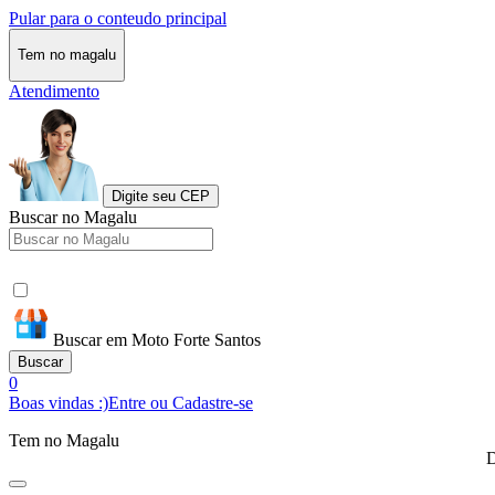
Pular para o conteudo principal
Tem no magalu
Atendimento
Digite seu CEP
Buscar no Magalu
Buscar em Moto Forte Santos
Buscar
0
Boas vindas :)
Entre ou Cadastre-se
Tem no Magalu
D