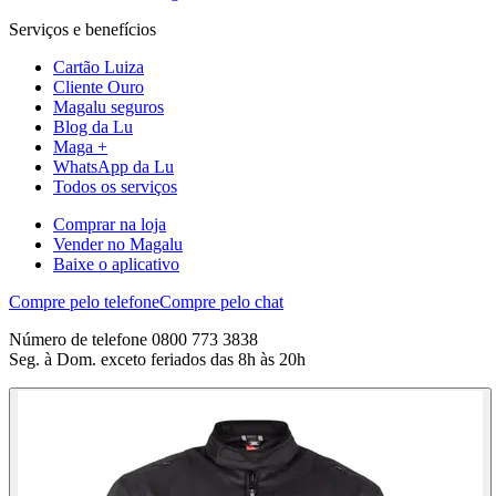
Serviços e benefícios
Cartão Luiza
Cliente Ouro
Magalu seguros
Blog da Lu
Maga +
WhatsApp da Lu
Todos os serviços
Comprar na loja
Vender no Magalu
Baixe o aplicativo
Compre pelo telefone
Compre pelo chat
Número de telefone 0800 773 3838
Seg. à Dom. exceto feriados das 8h às 20h