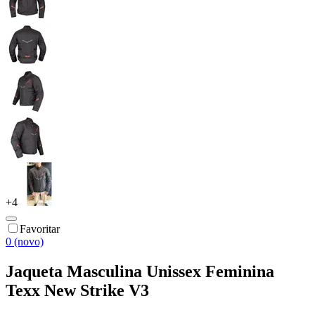
+
4
Favoritar
0 (novo)
Jaqueta Masculina Unissex Feminina
Texx New Strike V3