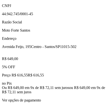
CNPJ
44.942.745/0001-45
Razão Social
Moto Forte Santos
Endereço
Avenida Feijo, 195
Centro - Santos/SP
11015-502
R$ 649,00
5% OFF
Preço R$ 616,55
R$
616
,
55
no Pix
Ou R$ 649,00 em 9x de R$ 72,11 sem juros
ou
R$ 649,00
em
9
x de
R$ 72,11
sem juros
Ver opções de pagamento