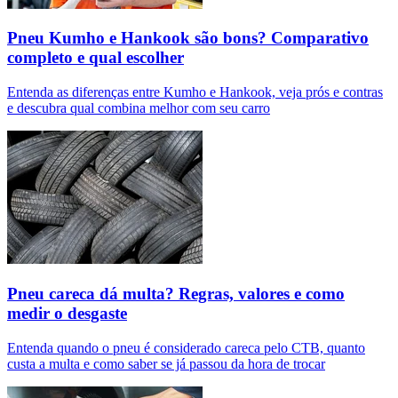
Pneu Kumho e Hankook são bons? Comparativo
completo e qual escolher
Entenda as diferenças entre Kumho e Hankook, veja prós e contras
e descubra qual combina melhor com seu carro
Pneu careca dá multa? Regras, valores e como
medir o desgaste
Entenda quando o pneu é considerado careca pelo CTB, quanto
custa a multa e como saber se já passou da hora de trocar