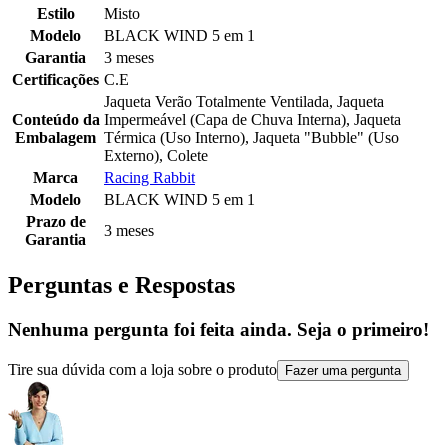
Estilo
Misto
Modelo
BLACK WIND 5 em 1
Garantia
3 meses
Certificações
C.E
Jaqueta Verão Totalmente Ventilada, Jaqueta
Conteúdo da
Impermeável (Capa de Chuva Interna), Jaqueta
Embalagem
Térmica (Uso Interno), Jaqueta "Bubble" (Uso
Externo), Colete
Marca
Racing Rabbit
Modelo
BLACK WIND 5 em 1
Prazo de
3 meses
Garantia
Perguntas e Respostas
Nenhuma pergunta foi feita ainda. Seja o primeiro!
Tire sua dúvida com a loja sobre o produto
Fazer uma pergunta