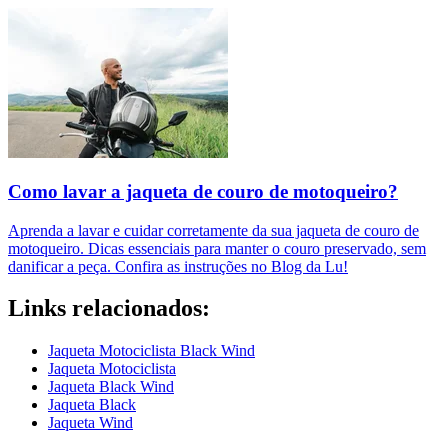
Como lavar a jaqueta de couro de motoqueiro​?
Aprenda a lavar e cuidar corretamente da sua jaqueta de couro de
motoqueiro. Dicas essenciais para manter o couro preservado, sem
danificar a peça. Confira as instruções no Blog da Lu!
Links relacionados:
Jaqueta Motociclista Black Wind
Jaqueta Motociclista
Jaqueta Black Wind
Jaqueta Black
Jaqueta Wind