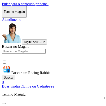
Pular para o conteudo principal
Tem no magalu
Atendimento
Digite seu CEP
Buscar no Magalu
Buscar em Racing Rabbit
Buscar
0
Boas vindas :)
Entre ou Cadastre-se
Tem no Magalu
D