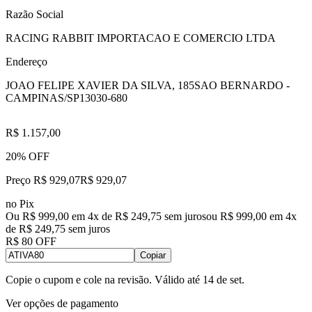
Razão Social
RACING RABBIT IMPORTACAO E COMERCIO LTDA
Endereço
JOAO FELIPE XAVIER DA SILVA, 185
SAO BERNARDO -
CAMPINAS/SP
13030-680
R$ 1.157,00
20% OFF
Preço R$ 929,07
R$
929
,
07
no Pix
Ou R$ 999,00 em 4x de R$ 249,75 sem juros
ou
R$ 999,00
em
4
x
de
R$ 249,75
sem juros
R$ 80 OFF
Copiar
Copie o cupom e cole na revisão. Válido até
14 de set
.
Ver opções de pagamento