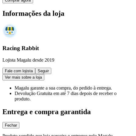
Comprar agora
Informações da loja
Racing Rabbit
Lojista Magalu desde 2019
Fale com lojista
Seguir
Ver mais sobre a loja
Magalu garante
a sua compra, do pedido à entrega.
Devolução Gratuita
em até 7 dias depois de receber o
produto.
Entrega e compra garantida
Fechar
Produto vendido por loja parceira e entregue pelo Magalu