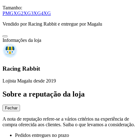
Tamanho:
P
M
G
XG
2XG
3XG
4XG
Vendido por
Racing Rabbit
e entregue por
Magalu
Informações da loja
Racing Rabbit
Lojista Magalu desde 2019
Sobre a reputação da loja
Fechar
A nota de reputação refere-se a vários critérios na experiência de
compra oferecida aos clientes. Saiba o que levamos a consideração.
Pedidos entregues no prazo