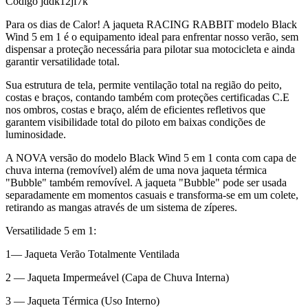
Código
jddk12jf7k
Para os dias de Calor! A jaqueta RACING RABBIT modelo Black
Wind 5 em 1 é o equipamento ideal para enfrentar nosso verão, sem
dispensar a proteção necessária para pilotar sua motocicleta e ainda
garantir versatilidade total.
Sua estrutura de tela, permite ventilação total na região do peito,
costas e braços, contando também com proteções certificadas C.E
nos ombros, costas e braço, além de eficientes refletivos que
garantem visibilidade total do piloto em baixas condições de
luminosidade.
A NOVA versão do modelo Black Wind 5 em 1 conta com capa de
chuva interna (removível) além de uma nova jaqueta térmica
"Bubble" também removível. A jaqueta "Bubble" pode ser usada
separadamente em momentos casuais e transforma-se em um colete,
retirando as mangas através de um sistema de zíperes.
Versatilidade 5 em 1:
1— Jaqueta Verão Totalmente Ventilada
2 — Jaqueta Impermeável (Capa de Chuva Interna)
3 — Jaqueta Térmica (Uso Interno)