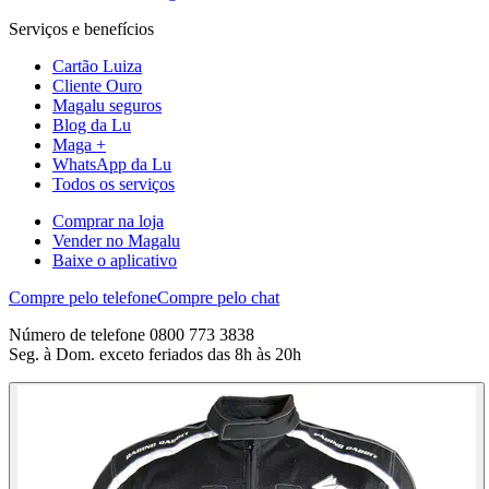
Serviços e benefícios
Cartão Luiza
Cliente Ouro
Magalu seguros
Blog da Lu
Maga +
WhatsApp da Lu
Todos os serviços
Comprar na loja
Vender no Magalu
Baixe o aplicativo
Compre pelo telefone
Compre pelo chat
Número de telefone 0800 773 3838
Seg. à Dom. exceto feriados das 8h às 20h