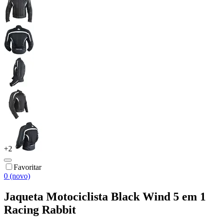
+
2
Favoritar
0 (novo)
Jaqueta Motociclista Black Wind 5 em 1
Racing Rabbit