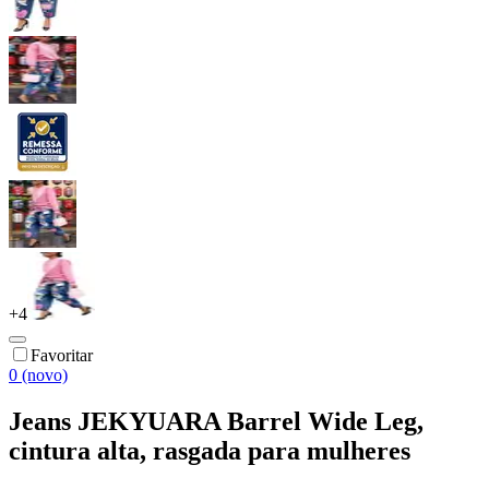
+
4
Favoritar
0 (novo)
Jeans JEKYUARA Barrel Wide Leg,
cintura alta, rasgada para mulheres