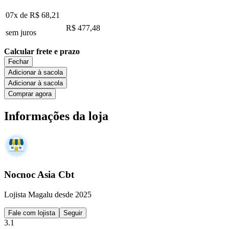
07x de
R$ 68,21
R$ 477,48
sem juros
Calcular frete e prazo
Fechar
Adicionar à sacola
Adicionar à sacola
Comprar agora
Informações da loja
Nocnoc Asia Cbt
Lojista Magalu desde 2025
Fale com lojista
Seguir
3.1