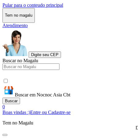
Pular para o conteudo principal
Tem no magalu
Atendimento
Digite seu CEP
Buscar no Magalu
Buscar em Nocnoc Asia Cbt
Buscar
0
Boas vindas :)
Entre ou Cadastre-se
Tem no Magalu
D