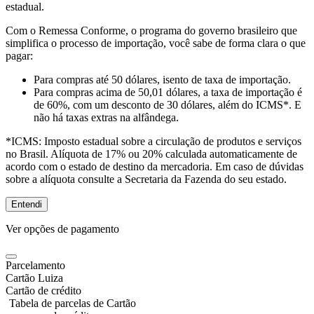
estadual.
Com o Remessa Conforme, o programa do governo brasileiro que
simplifica o processo de importação, você sabe de forma clara o que
pagar:
Para compras
até 50 dólares
, isento de taxa de importação.
Para compras
acima de 50,01 dólares
, a taxa de importação é
de 60%, com um desconto de 30 dólares, além do ICMS*. E
não há taxas extras na alfândega.
*ICMS:
Imposto estadual sobre a circulação de produtos e serviços
no Brasil. Alíquota de 17% ou 20% calculada automaticamente de
acordo com o estado de destino da mercadoria. Em caso de dúvidas
sobre a alíquota consulte a Secretaria da Fazenda do seu estado.
Entendi
Ver opções de pagamento
Parcelamento
Cartão Luiza
Cartão de crédito
Tabela de parcelas de Cartão