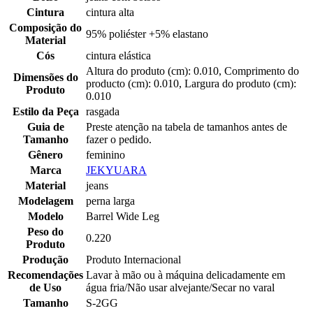
Cintura
cintura alta
Composição do
95% poliéster +5% elastano
Material
Cós
cintura elástica
Altura do produto (cm): 0.010, Comprimento do
Dimensões do
producto (cm): 0.010, Largura do produto (cm):
Produto
0.010
Estilo da Peça
rasgada
Guia de
Preste atenção na tabela de tamanhos antes de
Tamanho
fazer o pedido.
Gênero
feminino
Marca
JEKYUARA
Material
jeans
Modelagem
perna larga
Modelo
Barrel Wide Leg
Peso do
0.220
Produto
Produção
Produto Internacional
Recomendações
Lavar à mão ou à máquina delicadamente em
de Uso
água fria/Não usar alvejante/Secar no varal
Tamanho
S-2GG