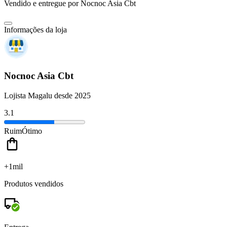
Vendido e entregue por
Nocnoc Asia Cbt
Informações da loja
Nocnoc Asia Cbt
Lojista Magalu desde 2025
3.1
Ruim
Ótimo
+1mil
Produtos vendidos