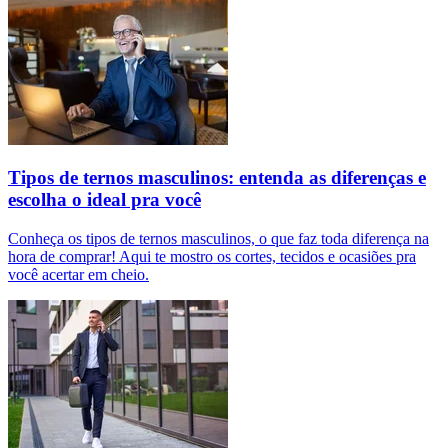
Tipos de ternos masculinos: entenda as diferenças e
escolha o ideal pra você
Conheça os tipos de ternos masculinos, o que faz toda diferença na
hora de comprar! Aqui te mostro os cortes, tecidos e ocasiões pra
você acertar em cheio.