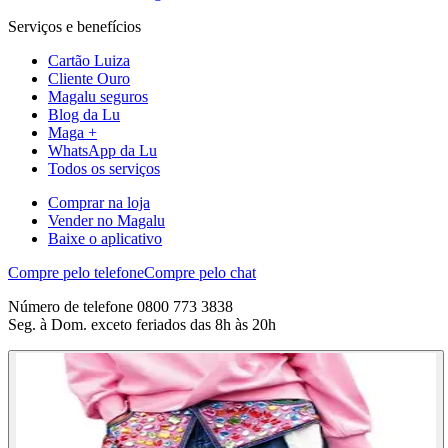
Serviços e benefícios
Cartão Luiza
Cliente Ouro
Magalu seguros
Blog da Lu
Maga +
WhatsApp da Lu
Todos os serviços
Comprar na loja
Vender no Magalu
Baixe o aplicativo
Compre pelo telefone
Compre pelo chat
Número de telefone 0800 773 3838
Seg. à Dom. exceto feriados das 8h às 20h