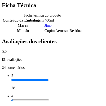
Ficha Técnica
Ficha tecnica do produto
Conteúdo da Embalagem
400ml
Marca
Jimo
Modelo
Cupim Aerossol Residual
Avaliações dos clientes
5.0
81
avaliações
24
comentários
5
78
4