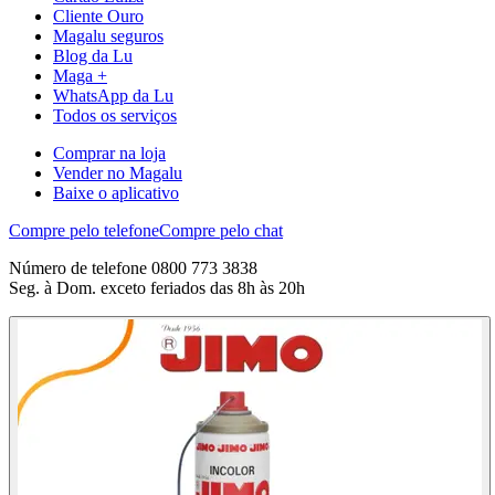
Cliente Ouro
Magalu seguros
Blog da Lu
Maga +
WhatsApp da Lu
Todos os serviços
Comprar na loja
Vender no Magalu
Baixe o aplicativo
Compre pelo telefone
Compre pelo chat
Número de telefone 0800 773 3838
Seg. à Dom. exceto feriados das 8h às 20h