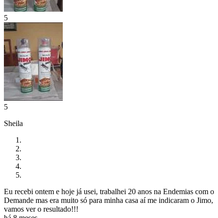
5
5
Sheila
Eu recebi ontem e hoje já usei, trabalhei 20 anos na Endemias com o
Demande mas era muito só para minha casa aí me indicaram o Jimo,
vamos ver o resultado!!!
há 8 meses