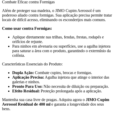
Combate Eficaz contra Formigas
Além de proteger sua madeira, o JIMO Cupim Aerossol é um
poderoso aliado contra formigas. Sua aplicação precisa permite tratar
locais de difícil acesso, eliminando os esconderijos mais comuns.
Como usar contra Formigas:
Aplique diretamente nas trilhas, fendas, frestas, rodapés e
orifícios de rejunte.
Para ninhos em alvenaria ou superfícies, use a agulha injetora
para saturar a área com o produto, garantindo o extermínio da
colônia.
Características Essenciais do Produto:
Dupla Ação:
Combate cupins, brocas e formigas.
Aplicação Precisa:
Agulha injetora que atinge o interior das
galerias e ninhos.
Pronto Para Uso:
Não necessita de diluição ou preparação.
Efeito Residual:
Proteção prolongada após a aplicação.
Mantenha sua casa livre de pragas. Adquira agora o
JIMO Cupim
Aerossol Residual de 400 ml
e garanta a longevidade dos seus
bens.