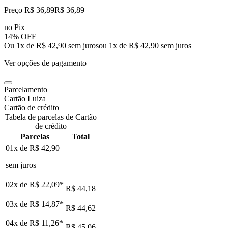
Preço R$ 36,89
R$
36
,
89
no Pix
14% OFF
Ou 1x de R$ 42,90 sem juros
ou
1
x de
R$ 42,90
sem juros
Ver opções de pagamento
Parcelamento
Cartão Luiza
Cartão de crédito
Tabela de parcelas de Cartão
de crédito
Parcelas
Total
01x de
R$ 42,90
sem juros
02x de
R$ 22,09
*
R$ 44,18
03x de
R$ 14,87
*
R$ 44,62
04x de
R$ 11,26
*
R$ 45,06