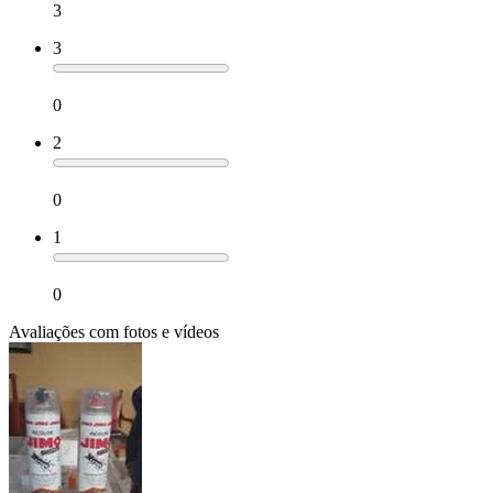
3
3
0
2
0
1
0
Avaliações com fotos e vídeos