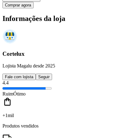
Comprar agora
Informações da loja
Cortelux
Lojista Magalu desde 2025
Fale com lojista
Seguir
4.4
Ruim
Ótimo
+1mil
Produtos vendidos