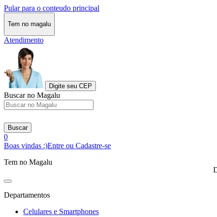
Pular para o conteudo principal
Tem no magalu
Atendimento
Digite seu CEP
Buscar no Magalu
Buscar
0
Boas vindas :)
Entre ou Cadastre-se
Tem no Magalu
D
Departamentos
Celulares e Smartphones