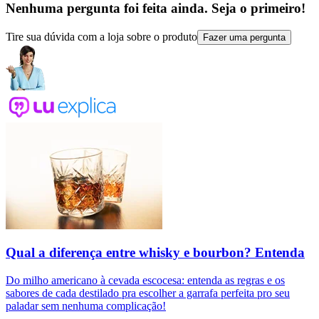
Nenhuma pergunta foi feita ainda. Seja o primeiro!
Tire sua dúvida com a loja sobre o produto
Fazer uma pergunta
Qual a diferença entre whisky e bourbon? Entenda
Do milho americano à cevada escocesa: entenda as regras e os
sabores de cada destilado pra escolher a garrafa perfeita pro seu
paladar sem nenhuma complicação!