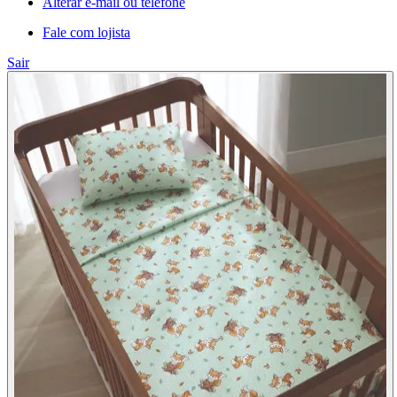
Alterar e-mail ou telefone
Fale com lojista
Sair