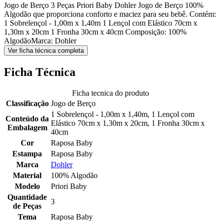
Jogo de Berço 3 Peças Priori Baby Dohler Jogo de Berço 100%
Algodão que proporciona conforto e maciez para seu bebê. Contém:
1 Sobrelençol - 1,00m x 1,40m 1 Lençol com Elástico 70cm x
1,30m x 20cm 1 Fronha 30cm x 40cm Composição: 100%
AlgodãoMarca: Dohler
Ver ficha técnica completa
Ficha Técnica
Ficha tecnica do produto
Classificação
Jogo de Berço
1 Sobrelençol - 1,00m x 1,40m, 1 Lençol com
Conteúdo da
Elástico 70cm x 1,30m x 20cm, 1 Fronha 30cm x
Embalagem
40cm
Cor
Raposa Baby
Estampa
Raposa Baby
Marca
Dohler
Material
100% Algodão
Modelo
Priori Baby
Quantidade
3
de Peças
Tema
Raposa Baby