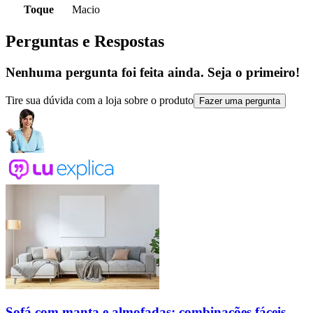
Toque
Macio
Perguntas e Respostas
Nenhuma pergunta foi feita ainda. Seja o primeiro!
Tire sua dúvida com a loja sobre o produto
Fazer uma pergunta
Sofá com manta e almofadas: combinações fáceis