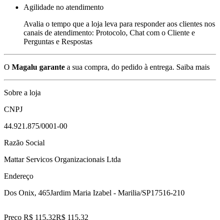
Agilidade no atendimento
Avalia o tempo que a loja leva para responder aos clientes nos
canais de atendimento: Protocolo, Chat com o Cliente e
Perguntas e Respostas
O
Magalu garante
a sua compra, do pedido à entrega.
Saiba mais
Sobre a loja
CNPJ
44.921.875/0001-00
Razão Social
Mattar Servicos Organizacionais Ltda
Endereço
Dos Onix, 465
Jardim Maria Izabel - Marilia/SP
17516-210
Preço R$ 115,32
R$
115
,
32