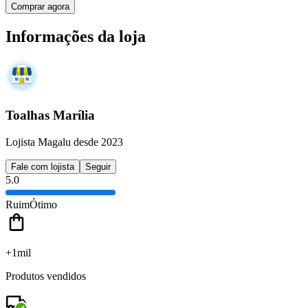
Comprar agora
Informações da loja
Toalhas Marília
Lojista Magalu desde 2023
Fale com lojista
Seguir
5.0
Ruim
Ótimo
+1mil
Produtos vendidos