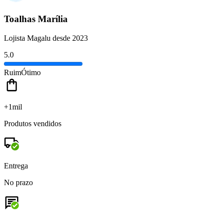
Toalhas Marília
Lojista Magalu desde 2023
5.0
Ruim
Ótimo
+1mil
Produtos vendidos
Entrega
No prazo