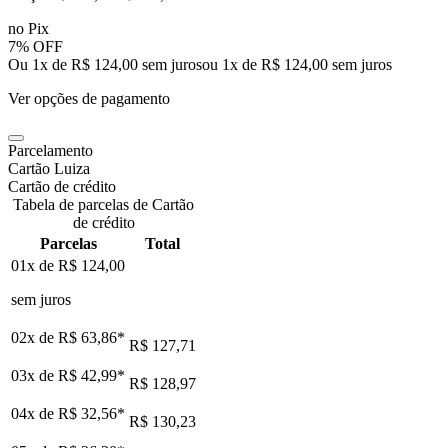
no Pix
7% OFF
Ou 1x de R$ 124,00 sem juros
ou
1
x de
R$ 124,00
sem juros
Ver opções de pagamento
Parcelamento
Cartão Luiza
Cartão de crédito
Tabela de parcelas de Cartão
de crédito
Parcelas
Total
01x de
R$ 124,00
sem juros
02x de
R$ 63,86
*
R$ 127,71
03x de
R$ 42,99
*
R$ 128,97
04x de
R$ 32,56
*
R$ 130,23