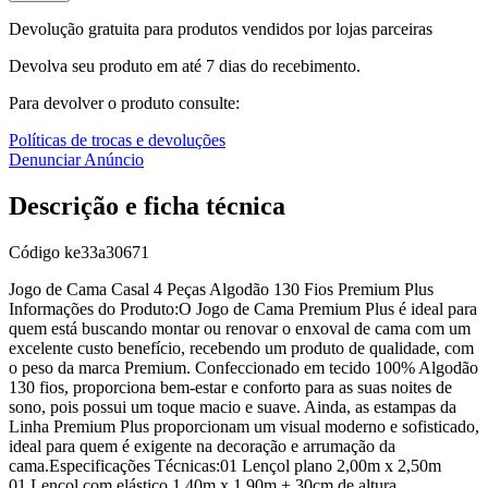
Devolução gratuita para produtos vendidos por lojas parceiras
Devolva seu produto em até 7 dias do recebimento.
Para devolver o produto consulte:
Políticas de trocas e devoluções
Denunciar Anúncio
Descrição e ficha técnica
Código
ke33a30671
Jogo de Cama Casal 4 Peças Algodão 130 Fios Premium Plus
Informações do Produto:O Jogo de Cama Premium Plus é ideal para
quem está buscando montar ou renovar o enxoval de cama com um
excelente custo benefício, recebendo um produto de qualidade, com
o peso da marca Premium. Confeccionado em tecido 100% Algodão
130 fios, proporciona bem-estar e conforto para as suas noites de
sono, pois possui um toque macio e suave. Ainda, as estampas da
Linha Premium Plus proporcionam um visual moderno e sofisticado,
ideal para quem é exigente na decoração e arrumação da
cama.Especificações Técnicas:01 Lençol plano 2,00m x 2,50m
01 Lençol com elástico 1,40m x 1,90m + 30cm de altura