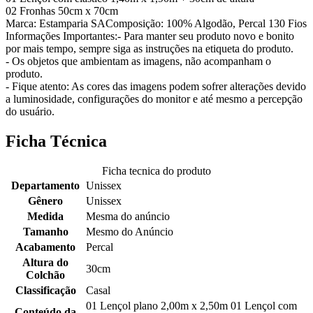
02 Fronhas 50cm x 70cm
Marca: Estamparia SAComposição: 100% Algodão, Percal 130 Fios
Informações Importantes:- Para manter seu produto novo e bonito
por mais tempo, sempre siga as instruções na etiqueta do produto.
- Os objetos que ambientam as imagens, não acompanham o
produto.
- Fique atento: As cores das imagens podem sofrer alterações devido
a luminosidade, configurações do monitor e até mesmo a percepção
do usuário.
Ficha Técnica
Ficha tecnica do produto
Departamento
Unissex
Gênero
Unissex
Medida
Mesma do anúncio
Tamanho
Mesmo do Anúncio
Acabamento
Percal
Altura do
30cm
Colchão
Classificação
Casal
01 Lençol plano 2,00m x 2,50m 01 Lençol com
Conteúdo da