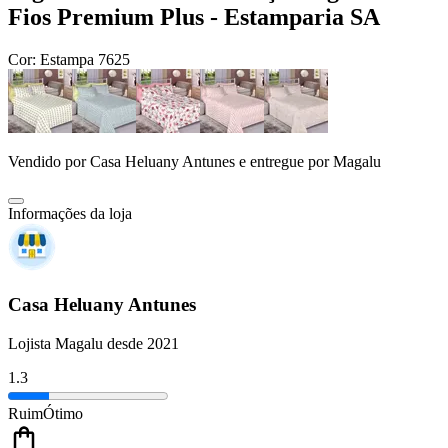
Fios Premium Plus - Estamparia SA
Cor:
Estampa 7625
Vendido por
Casa Heluany Antunes
e entregue por
Magalu
Informações da loja
Casa Heluany Antunes
Lojista Magalu desde 2021
1.3
Ruim
Ótimo