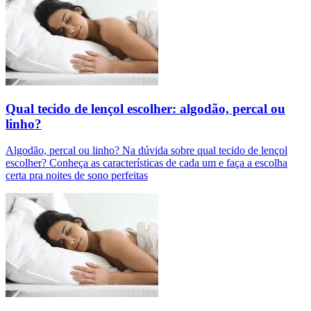
Qual tecido de lençol escolher: algodão, percal ou
linho?
Algodão, percal ou linho? Na dúvida sobre qual tecido de lençol
escolher? Conheça as características de cada um e faça a escolha
certa pra noites de sono perfeitas