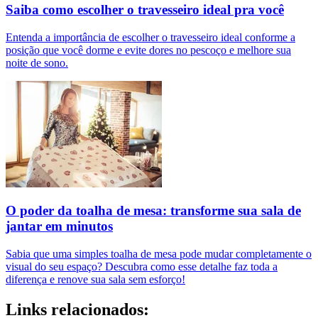
Saiba como escolher o travesseiro ideal pra você
Entenda a importância de escolher o travesseiro ideal conforme a
posição que você dorme e evite dores no pescoço e melhore sua
noite de sono.
O poder da toalha de mesa: transforme sua sala de
jantar em minutos
Sabia que uma simples toalha de mesa pode mudar completamente o
visual do seu espaço? Descubra como esse detalhe faz toda a
diferença e renove sua sala sem esforço!
Links relacionados: