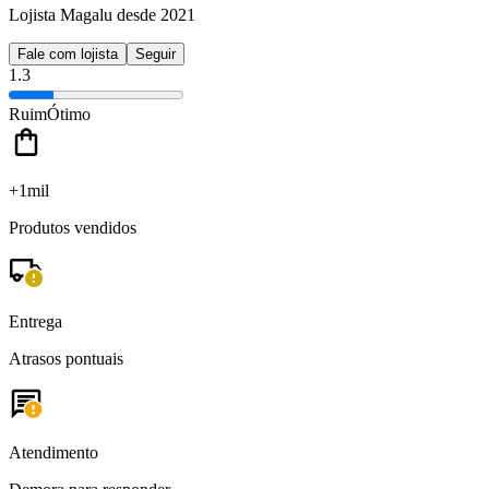
Lojista Magalu desde 2021
Fale com lojista
Seguir
1.3
Ruim
Ótimo
+1mil
Produtos vendidos
Entrega
Atrasos pontuais
Atendimento