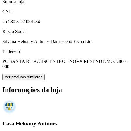
Sobre a loja
CNPJ
25.580.812/0001-84
Razão Social
Silvana Heluany Antunes Damasceno E Cia Ltda
Endereço
PC SANTA RITA, 319
CENTRO - NOVA RESENDE/MG
37860-
000
Ver produtos similares
Informações da loja
Casa Heluany Antunes