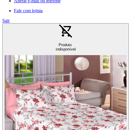
Alterar e-mail ou telefone
Fale com lojista
Sair
Produto
indisponível