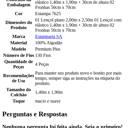
elástico 1,40m x 1,90m + 30cm de altura 02
Embalagem
Fronhas 50cm x 70cm
Cor
Estampa 7625
01 Lençol plano 2,00m x 2,50m 01 Lençol com
Dimensões do
elástico 1,40m x 1,90m + 30cm de altura 02
Produto
Fronhas 50cm x 70cm
Marca
Estamparia SA
Material
100% Algodão
Modelo
Premium Plus
Número de Fios
130 Fios
Quantidade de
4 Peças
Peças
Para manter seu produto novo e bonito por mais
Recomendações
tempo, sempre siga as instruções na etiqueta do
de Uso
produto.
Tamanho do
1,40m x 1,90m
Colchão
Toque
macio e suave
Perguntas e Respostas
Nenhuma pergunta foi feita ainda. Seja o primeiro!