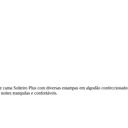
de cama Solteiro Plus com diversas estampas em algodão confeccionad
noites tranquilas e confortáveis.