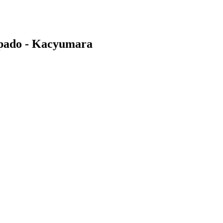
mpado - Kacyumara