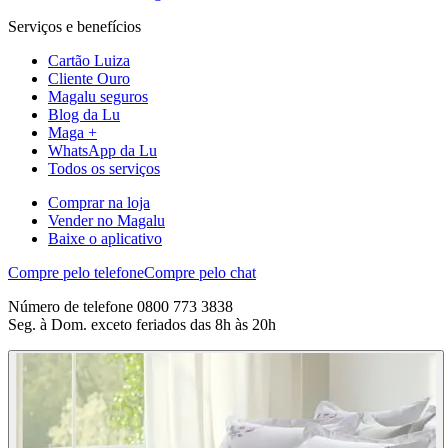
Serviços e benefícios
Cartão Luiza
Cliente Ouro
Magalu seguros
Blog da Lu
Maga +
WhatsApp da Lu
Todos os serviços
Comprar na loja
Vender no Magalu
Baixe o aplicativo
Compre pelo telefone
Compre pelo chat
Número de telefone 0800 773 3838
Seg. à Dom. exceto feriados das 8h às 20h