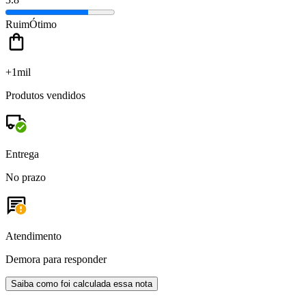
Ruim
Ótimo
+1mil
Produtos vendidos
Entrega
No prazo
Atendimento
Demora para responder
Saiba como foi calculada essa nota