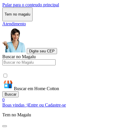
Pular para o conteudo principal
Tem no magalu
Atendimento
Digite seu CEP
Buscar no Magalu
Buscar em Home Cotton
Buscar
0
Boas vindas :)
Entre ou Cadastre-se
Tem no Magalu