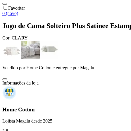
Favoritar
0 (novo)
Jogo de Cama Solteiro Plus Satinee Esta
Cor:
CLARY
Vendido por
Home Cotton
e entregue por
Magalu
Informações da loja
Home Cotton
Lojista Magalu desde 2025
3.8