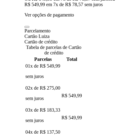
R$ 549,99
em
7
x de
R$ 78,57
sem juros
Ver opções de pagamento
Parcelamento
Cartão Luiza
Cartão de crédito
Tabela de parcelas de Cartão
de crédito
Parcelas
Total
01x de
R$ 549,99
sem juros
02x de
R$ 275,00
R$ 549,99
sem juros
03x de
R$ 183,33
R$ 549,99
sem juros
04x de
R$ 137,50