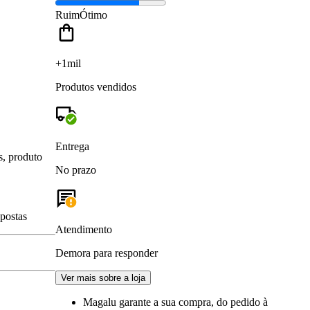
Ruim
Ótimo
+1mil
Produtos vendidos
Entrega
s, produto
No prazo
spostas
Atendimento
Demora para responder
Ver mais sobre a loja
Magalu garante
a sua compra, do pedido à