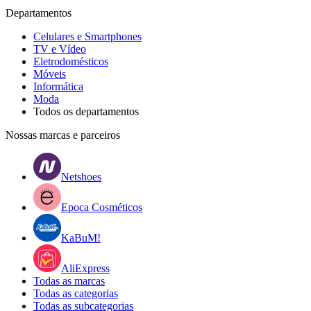
Departamentos
Celulares e Smartphones
TV e Vídeo
Eletrodomésticos
Móveis
Informática
Moda
Todos os departamentos
Nossas marcas e parceiros
Netshoes
Epoca Cosméticos
KaBuM!
AliExpress
Todas as marcas
Todas as categorias
Todas as subcategorias