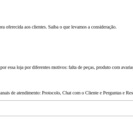
pra oferecida aos clientes. Saiba o que levamos a consideração.
por essa loja por diferentes motivos: falta de peças, produto com avaria
 canais de atendimento: Protocolo, Chat com o Cliente e Perguntas e Re